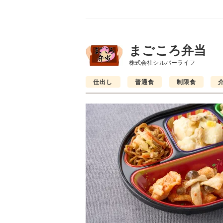
まごころ弁当
株式会社シルバーライフ
仕出し
普通食
制限食