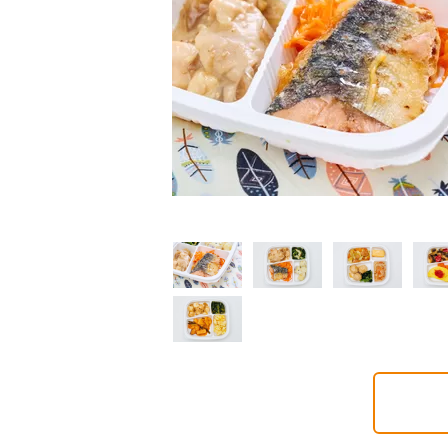
制限食
制限食
制限食
質制限食
塩分制限食
たんぱく調整食
6円(1食分/税込)
426円(1食分/税込)
426円(1食分/税込)