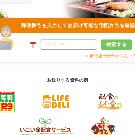
郵便番号を入力して
お届け可能な宅配弁当を確
〒
検索
する
≫ 郵便番号が分からない
お送りする資料の例