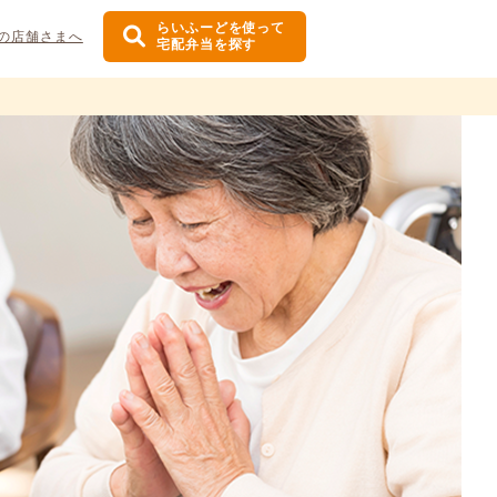
らいふーどを使って
の店舗さまへ
宅配弁当を探す