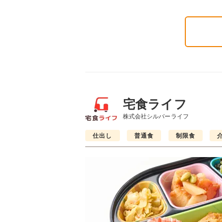
宅食ライフ
株式会社シルバーライフ
仕出し
普通食
制限食