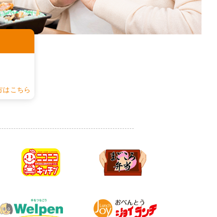
認
方はこちら