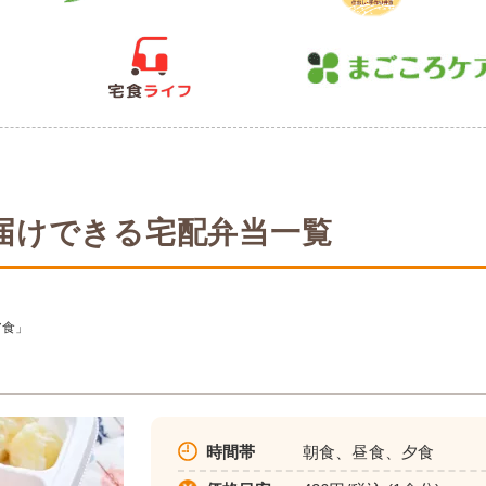
届けできる宅配弁当一覧
ア食」
時間帯
朝食、昼食、夕食