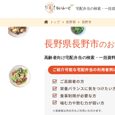
宅配弁当の検索・
一括
トップ
長野県
長野市
長野県長野市
のお
高齢者向け宅配弁当の検索・一括資