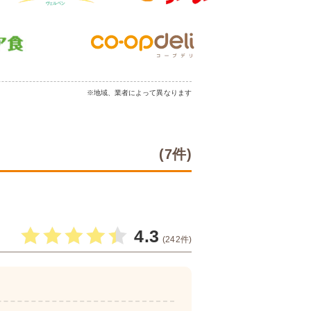
※地域、業者によって異なります
(7件)
4.3
(242件)