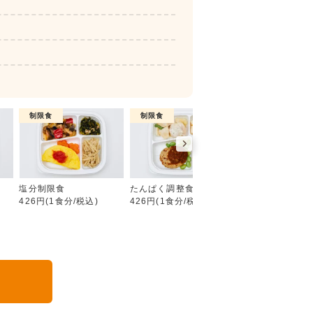
制限食
制限食
制限食
糖質制限食
塩分制限食
たんぱく調整食
カロリー調整食
426円(1食分/税込)
426円(1食分/税込)
426円(1食分/税込
る