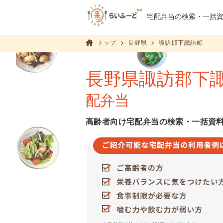
宅配弁当の検索・
一括
トップ
長野県
諏訪郡下諏訪町
長野県諏訪郡下
配弁当
高齢者向け宅配弁当の検索・一括資