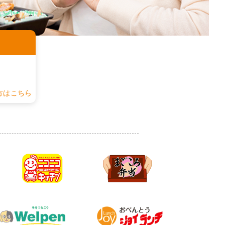
認
方はこちら