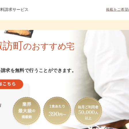
資料請求サービス
掲載をご希望
諏訪町
のおすすめ宅
料請求を無料で行うことができます。