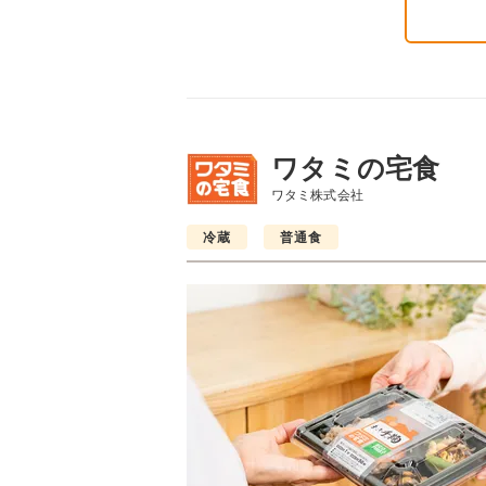
ワタミの宅食
ワタミ株式会社
冷蔵
普通食