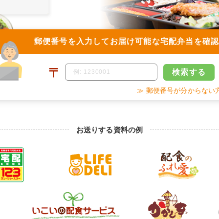
郵便番号を入力して
お届け可能な宅配弁当を確
〒
検索
する
≫ 郵便番号が分からない
お送りする資料の例