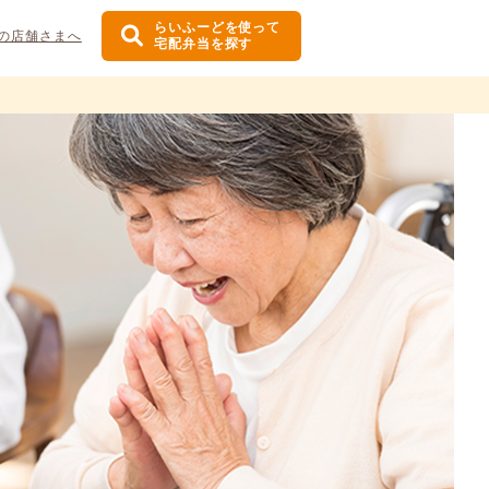
らいふーどを使って
の店舗さまへ
宅配弁当を探す