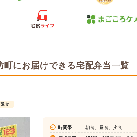
訪町にお届けできる宅配弁当一覧
普通食
時間帯
朝食、昼食、夕食