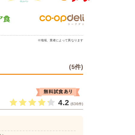
※地域、業者によって異なります
(5件)
4.2
(636件)