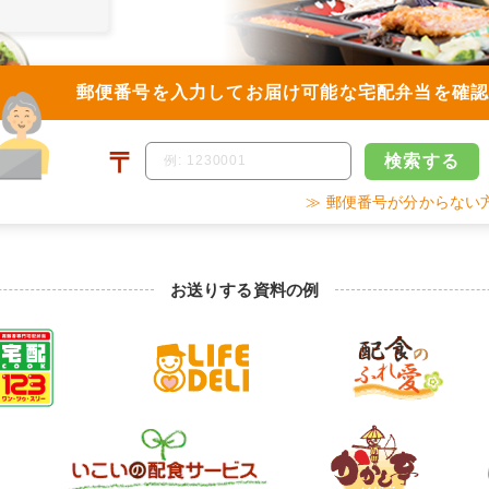
郵便番号を入力して
お届け可能な宅配弁当を確
〒
検索
する
≫ 郵便番号が分からない
お送りする資料の例