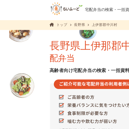
宅配弁当の検索・
一括
トップ
長野県
上伊那郡中川村
長野県上伊那郡
配弁当
高齢者向け宅配弁当の検索・一括資