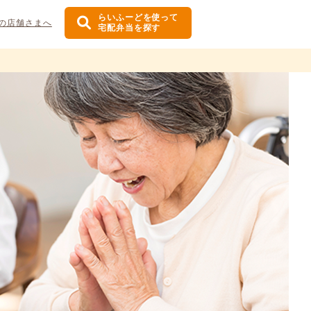
らいふーどを使って
の店舗さまへ
宅配弁当を探す