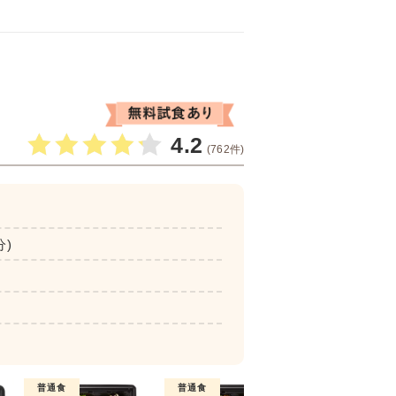
4.2
(762件)
分)
普通食
普通食
普通食