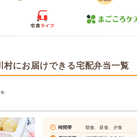
川村にお届けできる宅配弁当一覧
ア食」
時間帯
朝食、昼食、夕食