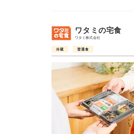
ワタミの宅食
ワタミ株式会社
冷蔵
普通食
普通食
普通食
普通食