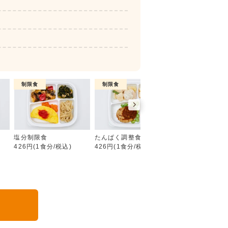
制限食
制限食
制限食
糖質制限食
塩分制限食
たんぱく調整食
カロリー調整食
426円(1食分/税込)
426円(1食分/税込)
426円(1食分/税込
る