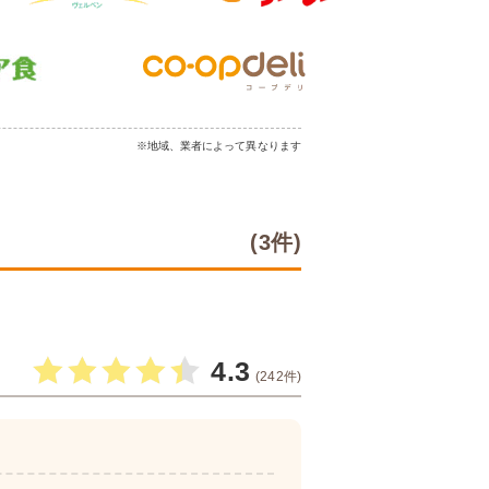
※地域、業者によって異なります
(3件)
4.3
(242件)