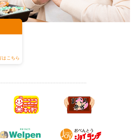
認
方はこちら