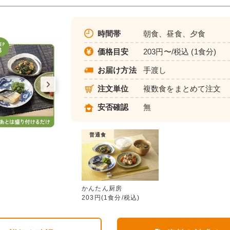
時間帯
朝食、昼食、夕食
価格目安
203円〜/税込 (1食分)
お届け方法
手渡し
注文単位
複数食をまとめて注文
安否確認
無
普通食
かんたん厨房
かんたん厨房
203円(1食分/税込)