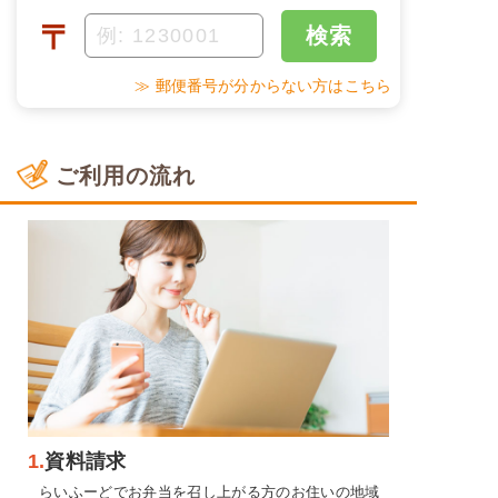
〒
検索
≫ 郵便番号が分からない方はこちら
ご利用の流れ
1.
資料請求
らいふーどでお弁当を召し上がる方のお住いの地域