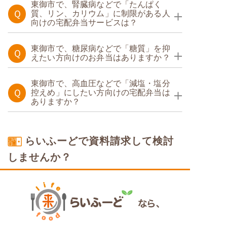
東御市で、腎臓病などで「たんぱく
Ｑ
質、リン、カリウム」に制限がある人
向けの宅配弁当サービスは？
たんぱく調整食
東御市で、糖尿病などで「糖質」を抑
Ｑ
えたい方向けのお弁当はありますか？
糖質制限食
東御市で、高血圧などで「減塩・塩分
Ｑ
控えめ」にしたい方向けの宅配弁当は
ありますか？
塩分制限食
らいふーどで資料請求して検討
しませんか？