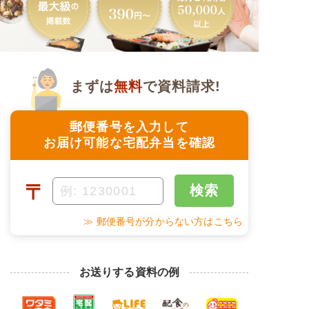
まずは
無料
で資料請求!
郵便番号を入力して
お届け可能な宅配弁当を確認
〒
検索
≫ 郵便番号が分からない方はこちら
お送りする資料の例