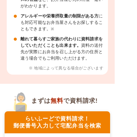
がわかります。
アレルギーや栄養摂取量の制限がある方
に
も対応可能なお弁当屋さんをお探しするこ
ともできます。
※
離れて暮らすご家族の代わりに資料請求を
していただくことも出来ます。
資料の送付
先が実際にお弁当を召し上がる方の住所と
違う場合でもご利用いただけます。
※ 地域によって異なる場合がございます
まずは
無料
で資料請求!
らいふーどで資料請求！
郵便番号入力して宅配弁当を検索