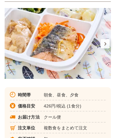
時間帯
朝食、昼食、夕食
価格目安
426円/税込 (1食分)
お届け方法
クール便
注文単位
複数食をまとめて注文