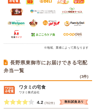
※地域、業者によって異なります
長野県東御市にお届けできる宅配
弁当一覧
(3件)
ワタミの宅食
ワタミ株式会社
4.2
(762件)