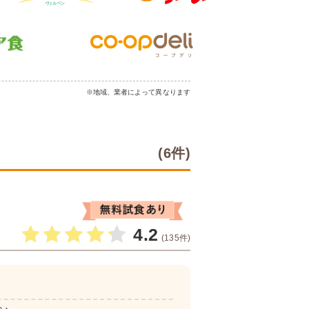
※地域、業者によって異なります
(6件)
4.2
(135件)