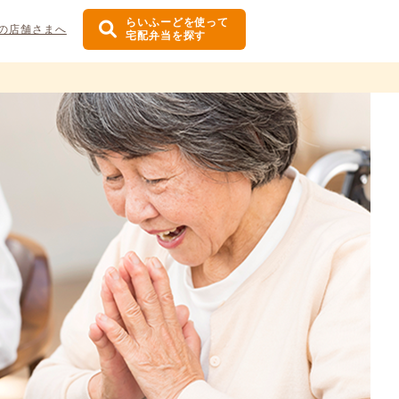
らいふーどを使って
の店舗さまへ
宅配弁当を探す