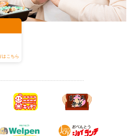
認
方はこちら