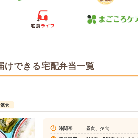
届けできる宅配弁当一覧
介護食
時間帯
昼食、夕食