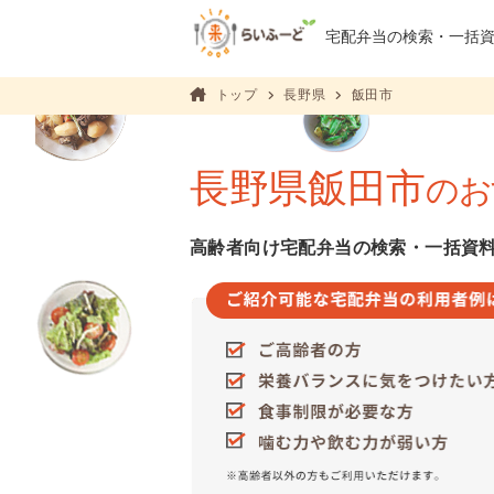
宅配弁当の検索・
一括
トップ
長野県
飯田市
長野県飯田市
のお
高齢者向け宅配弁当の検索・一括資