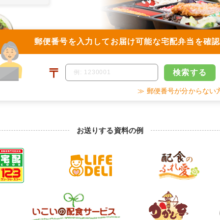
郵便番号を入力して
お届け可能な宅配弁当を確
〒
検索
する
≫ 郵便番号が分からない
お送りする資料の例