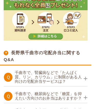
長野県千曲市の宅配弁当に関する
Q&A
千曲市で、腎臓病などで「たんぱく
Ｑ
質、リン、カリウム」に制限がある人
向けの宅配弁当サービスは？
たんぱく・塩分調整食
千曲市で、糖尿病などで「糖質」を抑
Ｑ
えたい方向けのお弁当はありますか？
糖質カロリー調整食