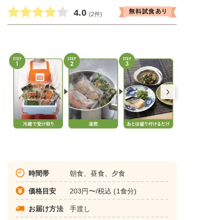
4.0
(2件)
時間帯
朝食、昼食、夕食
価格目安
203円〜/税込 (1食分)
お届け方法
手渡し