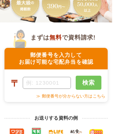
まずは
無料
で資料請求!
郵便番号を入力して
お届け可能な宅配弁当を確認
〒
検索
≫ 郵便番号が分からない方はこちら
お送りする資料の例