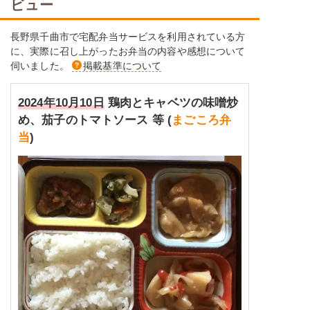
ビュー
長野県千曲市で宅配弁当サービスを利用されている方
に、実際に召し上がったお弁当の内容や感想について
伺いました。
掲載基準について
2024年10月10日
鶏肉とキャベツの味噌炒
め、茄子のトマトソース 等 (
まごころ弁
当
)