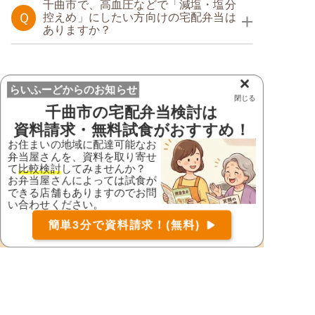
たんぱく調整食
千曲市で、高血圧などで「減塩・塩分
Ｑ
控えめ」にしたい方向けの宅配弁当は
ありますか？
カロリー・塩分調整食
たんぱく調整食
糖質カロリー調整食
×
らいふーどで資料請求して検討
らいふーどからのお知らせ
閉じる
しませんか？
千曲市
の宅配弁当検討は
塩分制限食
糖質制限食
資料請求・無料試食がおすすめ！
お住まいの地域に配達可能なお
弁当屋さんを、資料を取り寄せ
て
比較検討
してみませんか？
お弁当屋さんによっては試食が
できる店舗もありますのでお問
い合わせください。
お届け可能な宅配弁当の資料を一括で請求
（無料）
条件に合うご家族・ご本人のご希望の
簡単3分で資料請求！(無料)
お弁当屋さんが見つかります
〒
検索
地域からお弁当屋さんを検索、
お近くのお弁当屋さんの資料を