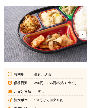
時間帯
昼食、夕食
価格目安
390円～756円/税込 (1食分)
お届け方法
手渡し
注文単位
1食分から注文可能