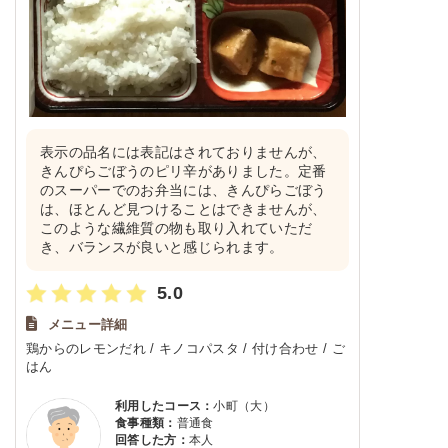
表示の品名には表記はされておりませんが、
きんぴらごぼうのピリ辛がありました。定番
のスーパーでのお弁当には、きんぴらごぼう
は、ほとんど見つけることはできませんが、
このような繊維質の物も取り入れていただ
き、バランスが良いと感じられます。
5.0
メニュー詳細
鶏からのレモンだれ / キノコパスタ / 付け合わせ / ご
はん
利用したコース：
小町（大）
食事種類：
普通食
回答した方：
本人