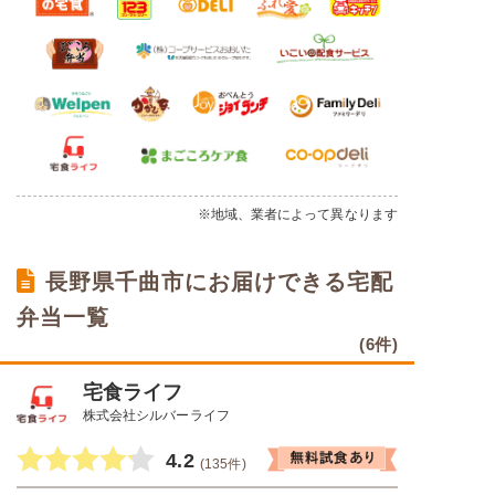
※地域、業者によって異なります
長野県千曲市にお届けできる宅配
弁当一覧
(6件)
宅食ライフ
株式会社シルバーライフ
4.2
(135件)