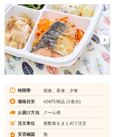
時間帯
朝食、昼食、夕食
価格目安
426円/税込 (1食分)
お届け方法
クール便
注文単位
複数食をまとめて注文
安否確認
無