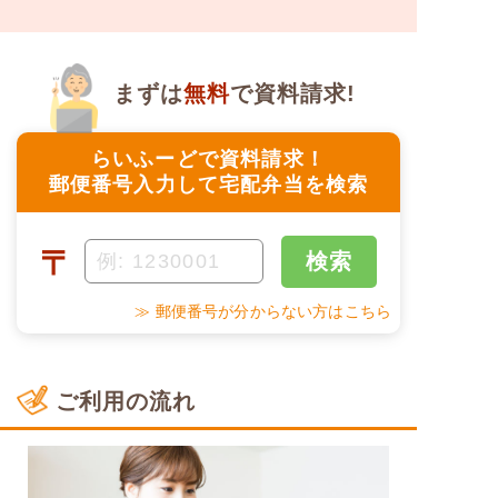
まずは
無料
で資料請求!
らいふーどで資料請求！
郵便番号入力して宅配弁当を検索
〒
検索
≫ 郵便番号が分からない方はこちら
ご利用の流れ