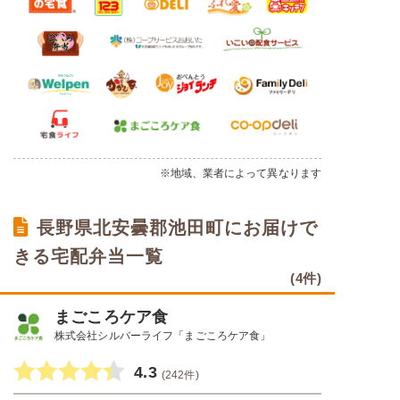
※地域、業者によって異なります
長野県北安曇郡池田町にお届けで
きる宅配弁当一覧
(4件)
まごころケア食
株式会社シルバーライフ「まごころケア食」
4.3
(242件)