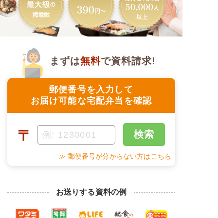
まずは
無料
で資料請求!
郵便番号を入力して
お届け可能な宅配弁当を確認
〒
検索
≫ 郵便番号が分からない方はこちら
お送りする資料の例