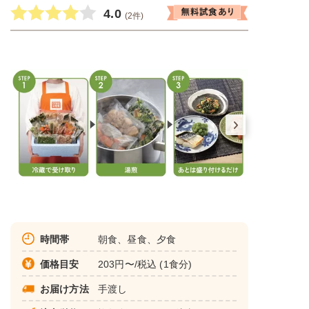
4.0
(2件)
時間帯
朝食、昼食、夕食
価格目安
203円〜/税込 (1食分)
お届け方法
手渡し