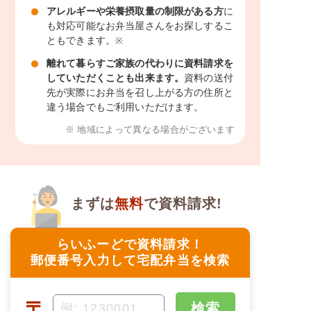
アレルギーや栄養摂取量の制限がある方
に
も対応可能なお弁当屋さんをお探しするこ
ともできます。
※
離れて暮らすご家族の代わりに資料請求を
していただくことも出来ます。
資料の送付
先が実際にお弁当を召し上がる方の住所と
違う場合でもご利用いただけます。
※ 地域によって異なる場合がございます
まずは
無料
で資料請求!
らいふーどで資料請求！
郵便番号入力して宅配弁当を検索
〒
検索