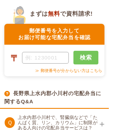
まずは
無料
で資料請求!
郵便番号を入力して
お届け可能な宅配弁当を確認
〒
検索
≫ 郵便番号が分からない方はこちら
長野県上水内郡小川村の宅配弁当に
関するQ&A
上水内郡小川村で、腎臓病などで「た
Ｑ
んぱく質、リン、カリウム」に制限が
ある人向けの宅配弁当サービスは？