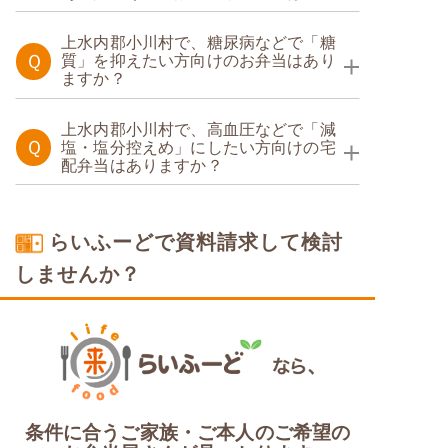
たんぱく調整食
上水内郡小川村で、糖尿病などで「糖
Ｑ
質」を抑えたい方向けのお弁当はあり
ますか？
糖質制限食
上水内郡小川村で、高血圧などで「減
Ｑ
塩・塩分控えめ」にしたい方向けの宅
配弁当はありますか？
塩分制限食
らいふーどで資料請求して検討
しませんか？
条件に合うご家族・ご本人のご希望の