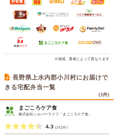
※地域、業者によって異なります
長野県上水内郡小川村にお届けで
きる宅配弁当一覧
(1件)
まごころケア食
株式会社シルバーライフ「まごころケア食」
4.3
(242件)