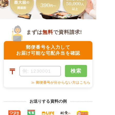
まずは
無料
で資料請求!
郵便番号を入力して
お届け可能な宅配弁当を確認
〒
検索
≫ 郵便番号が分からない方はこちら
お送りする資料の例