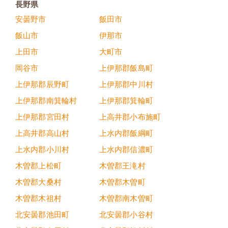
長野県
安曇野市
飯田市
飯山市
伊那市
上田市
大町市
岡谷市
上伊那郡飯島町
上伊那郡辰野町
上伊那郡中川村
上伊那郡南箕輪村
上伊那郡箕輪町
上伊那郡宮田村
上高井郡小布施町
上高井郡高山村
上水内郡飯綱町
上水内郡小川村
上水内郡信濃町
木曽郡上松町
木曽郡王滝村
木曽郡大桑村
木曽郡木曽町
木曽郡木祖村
木曽郡南木曽町
北安曇郡池田町
北安曇郡小谷村