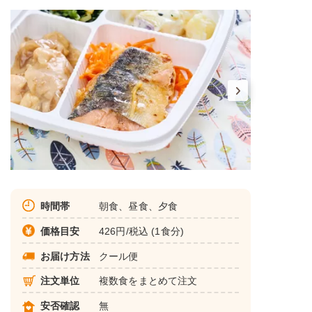
時間帯
朝食、昼食、夕食
価格目安
426円/税込 (1食分)
お届け方法
クール便
注文単位
複数食をまとめて注文
安否確認
無