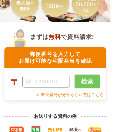
まずは
無料
で資料請求!
郵便番号を入力して
お届け可能な宅配弁当を確認
〒
検索
≫ 郵便番号が分からない方はこちら
お送りする資料の例