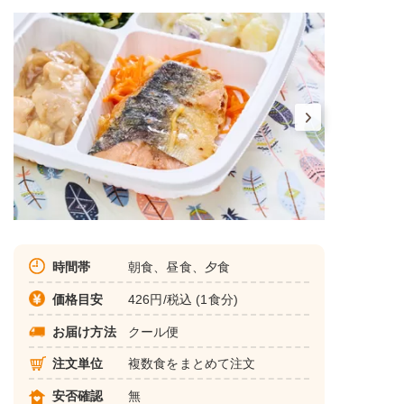
時間帯
朝食、昼食、夕食
価格目安
426円/税込 (1食分)
お届け方法
クール便
注文単位
複数食をまとめて注文
安否確認
無