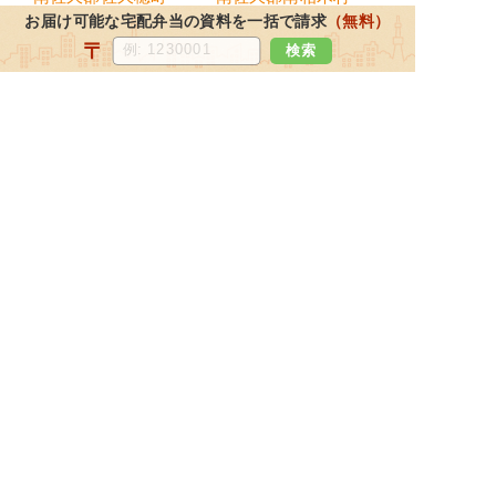
お届け可能な宅配弁当の資料を一括で請求
（無料）
南佐久郡南牧村
〒
検索
都道府県から宅配弁当を探す
北海道・東北地方
北海道
宮城県
福島県
青森県
岩手県
山形県
秋田県
関東地方
東京都
神奈川県
埼玉県
千葉県
栃木県
茨城県
群馬県
北陸・甲信越地方
新潟県
長野県
石川県
富山県
山梨県
福井県