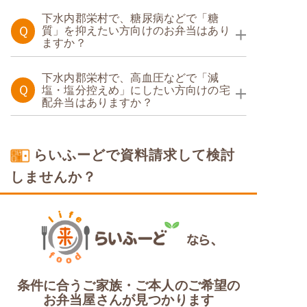
たんぱく調整食
下水内郡栄村で、糖尿病などで「糖
Ｑ
質」を抑えたい方向けのお弁当はあり
ますか？
糖質制限食
下水内郡栄村で、高血圧などで「減
Ｑ
塩・塩分控えめ」にしたい方向けの宅
配弁当はありますか？
塩分制限食
らいふーどで資料請求して検討
しませんか？
条件に合うご家族・ご本人のご希望の
お弁当屋さんが見つかります