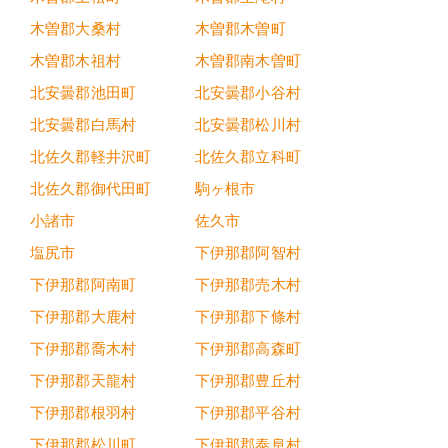
木曽郡大桑村
木曽郡木曽町
木曽郡木祖村
木曽郡南木曽町
北安曇郡池田町
北安曇郡小谷村
北安曇郡白馬村
北安曇郡松川村
北佐久郡軽井沢町
北佐久郡立科町
北佐久郡御代田町
駒ヶ根市
小諸市
佐久市
塩尻市
下伊那郡阿智村
下伊那郡阿南町
下伊那郡売木村
下伊那郡大鹿村
下伊那郡下條村
下伊那郡喬木村
下伊那郡高森町
下伊那郡天龍村
下伊那郡豊丘村
下伊那郡根羽村
下伊那郡平谷村
下伊那郡松川町
下伊那郡泰阜村