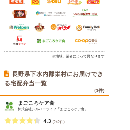
※地域、業者によって異なります
長野県下水内郡栄村にお届けでき
る宅配弁当一覧
(1件)
まごころケア食
株式会社シルバーライフ「まごころケア食」
4.3
(242件)