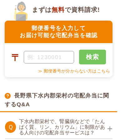
まずは
無料
で資料請求!
郵便番号を入力して
お届け可能な宅配弁当を確認
〒
検索
≫ 郵便番号が分からない方はこちら
長野県下水内郡栄村の宅配弁当に関
するQ&A
下水内郡栄村で、腎臓病などで「たん
Ｑ
ぱく質、リン、カリウム」に制限があ
る人向けの宅配弁当サービスは？