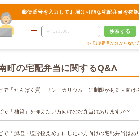
郵便番号を入力して
お届け可能な宅配弁当を確
〒
検索
する
≫ 郵便番号が分からない
南町の宅配弁当に関するQ&A
どで「たんぱく質、リン、カリウム」に制限がある人向け
どで「糖質」を抑えたい方向けのお弁当はありますか？
どで「減塩・塩分控えめ」にしたい方向けの宅配弁当はあ