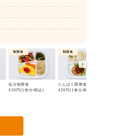
制限食
制限食
制限食
糖質制限食
塩分制限食
たんぱく調整食
カロリー調整食
426円(1食分/税込)
426円(1食分/税込)
426円(1食分/税込
る