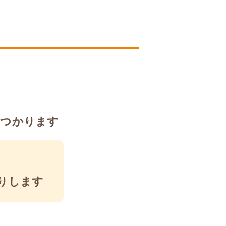
見つかります
りします