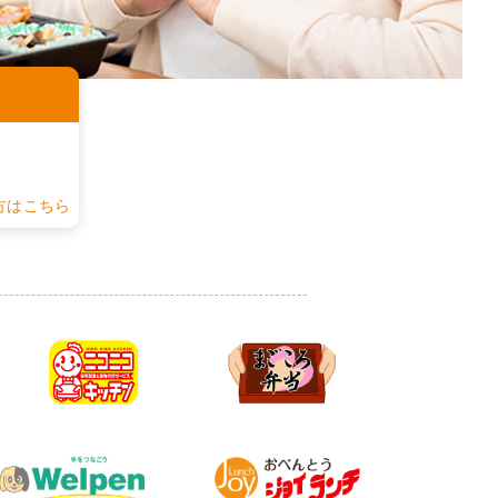
認
方はこちら