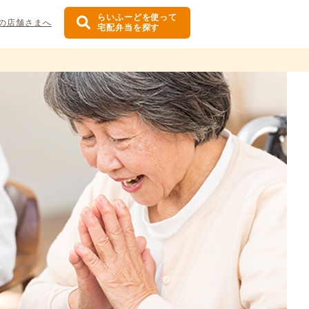
らいふーどを使って
の店舗さまへ
宅配弁当を探す