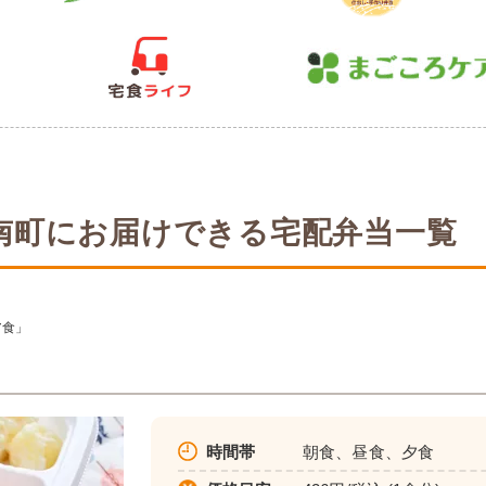
南町にお届けできる宅配弁当一覧
ア食」
時間帯
朝食、昼食、夕食