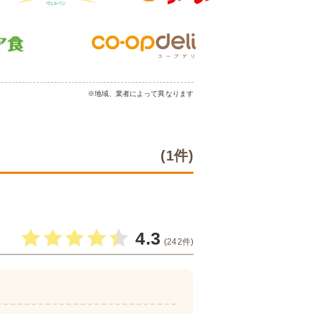
※地域、業者によって異なります
(1件)
4.3
(242件)