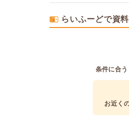
塩分制限食
らいふーどで資料
条件に合う
お近く