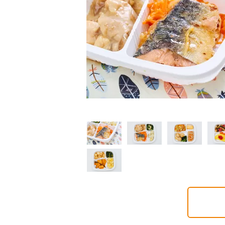
制限食
制限食
制限食
質制限食
塩分制限食
たんぱく調整食
6円(1食分/税込)
426円(1食分/税込)
426円(1食分/税込)