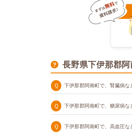
長野県下伊那郡阿
Ｑ
下伊那郡阿南町で、腎臓病な
たんぱく調整食
Ｑ
下伊那郡阿南町で、糖尿病な
糖質制限食
Ｑ
下伊那郡阿南町で、高血圧な