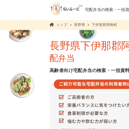
宅配弁当の検索・
一括
トップ
長野県
下伊那郡阿南町
長野県下伊那郡
配弁当
高齢者向け宅配弁当の検索・一括資