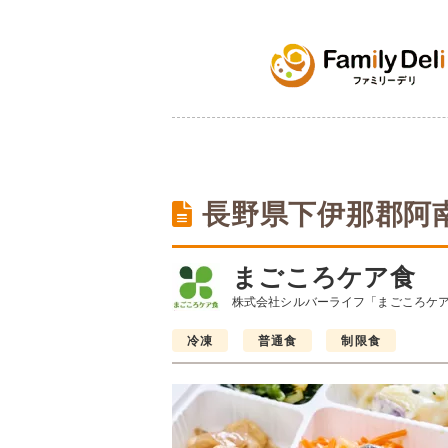
長野県下伊那郡阿
まごころケア食
株式会社シルバーライフ「まごころケ
冷凍
普通食
制限食