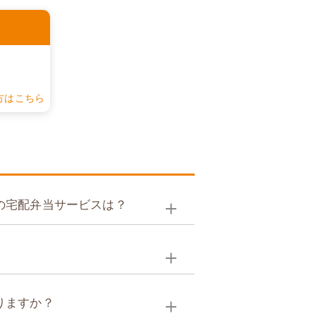
認
方はこちら
の宅配弁当サービスは？
りますか？