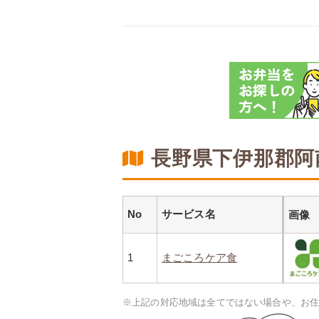
長野県下伊那郡阿
No
サービス名
画像
1
まごころケア食
※上記の対応地域は全てではない場合や、お