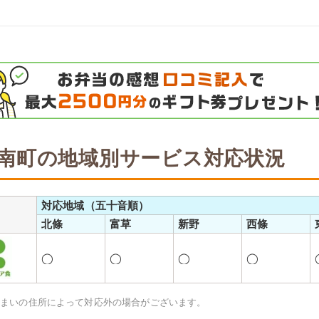
南町の地域別サービス対応状況
対応地域（五十音順）
北條
富草
新野
西條
◯
◯
◯
◯
住まいの住所によって対応外の場合がございます。