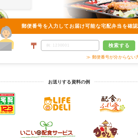
郵便番号を入力して
お届け可能な宅配弁当を確
〒
検索
する
≫ 郵便番号が分からない
お送りする資料の例