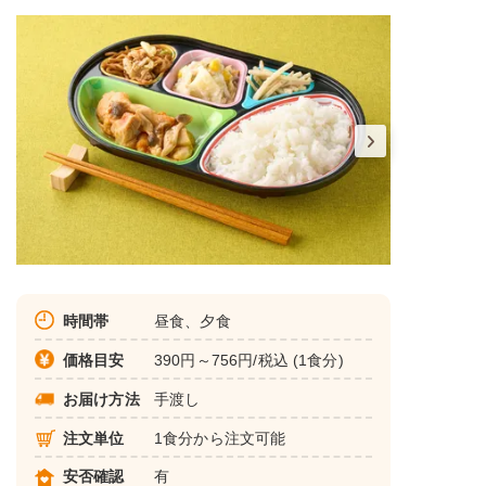
時間帯
昼食、夕食
価格目安
390円～756円/税込 (1食分)
お届け方法
手渡し
注文単位
1食分から注文可能
安否確認
有