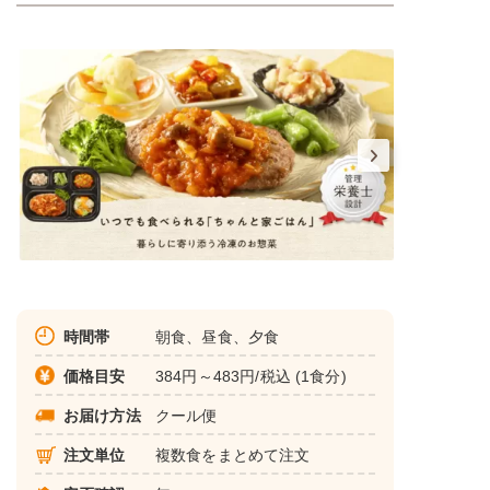
時間帯
朝食、昼食、夕食
価格目安
384円～483円/税込 (1食分)
お届け方法
クール便
注文単位
複数食をまとめて注文