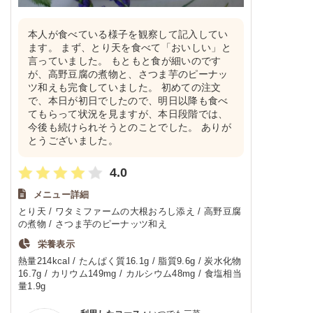
本人が食べている様子を観察して記入してい
ます。 まず、とり天を食べて「おいしい」と
言っていました。 もともと食が細いのです
が、高野豆腐の煮物と、さつま芋のピーナッ
ツ和えも完食していました。 初めての注文
で、本日が初日でしたので、明日以降も食べ
てもらって状況を見ますが、本日段階では、
今後も続けられそうとのことでした。 ありが
とうございました。
4.0
メニュー詳細
とり天 / ワタミファームの大根おろし添え / 高野豆腐
の煮物 / さつま芋のピーナッツ和え
栄養表示
熱量214kcal / たんぱく質16.1g / 脂質9.6g / 炭水化物
16.7g / カリウム149mg / カルシウム48mg / 食塩相当
量1.9g