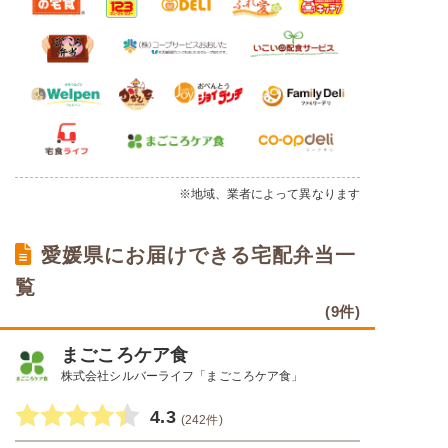
※地域、業者によって異なります
愛媛県にお届けできる宅配弁当一
覧
(9件)
まごころケア食
株式会社シルバーライフ「まごころケア食」
4.3
(242件)