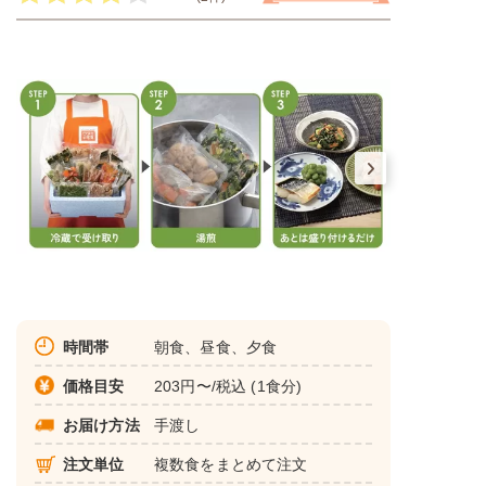
時間帯
朝食、昼食、夕食
価格目安
203円〜/税込 (1食分)
お届け方法
手渡し
注文単位
複数食をまとめて注文