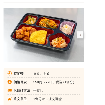
時間帯
昼食、夕食
価格目安
550円～770円/税込 (1食分)
お届け方法
手渡し
注文単位
1食分から注文可能