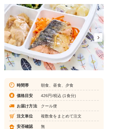
時間帯
朝食、昼食、夕食
価格目安
426円/税込 (1食分)
お届け方法
クール便
注文単位
複数食をまとめて注文
安否確認
無