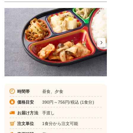
時間帯
昼食、夕食
価格目安
390円～756円/税込 (1食分)
お届け方法
手渡し
注文単位
1食分から注文可能