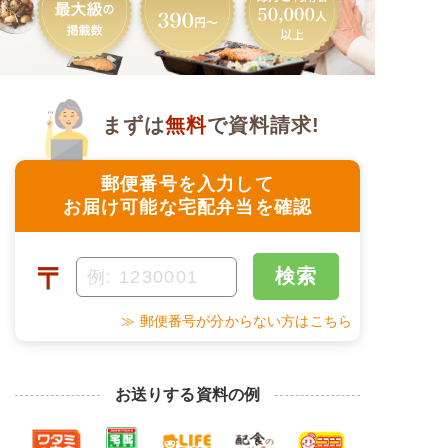
まずは
無料
で資料請求!
郵便番号を入力して
お届け可能な宅配弁当を確認
〒
検索
≫ 郵便番号が分からない方はこちら
お送りする資料の例