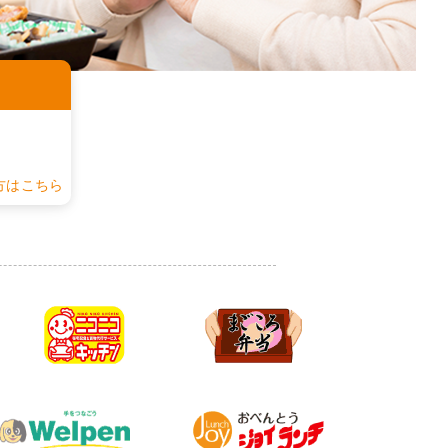
認
方はこちら