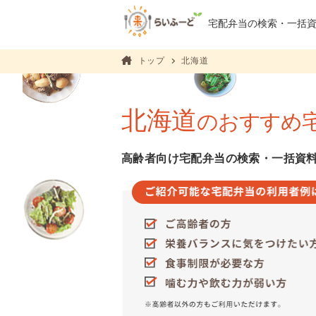
宅配弁当の検索・
一括
トップ
北海道
北海道
のおすすめ
高齢者向け宅配弁当の検索・一括資