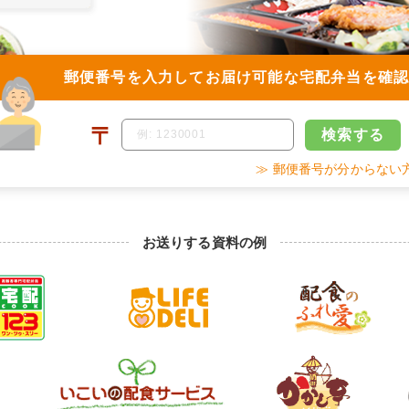
郵便番号を入力して
お届け可能な宅配弁当を確
〒
検索
する
≫ 郵便番号が分からない
お送りする資料の例