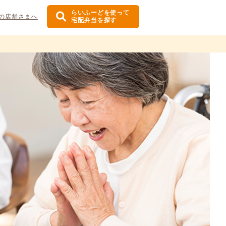
らいふーどを使って
の店舗さまへ
宅配弁当を探す