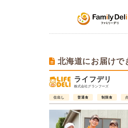
北海道にお届けで
ライフデリ
株式会社グランフーズ
仕出し
普通食
制限食