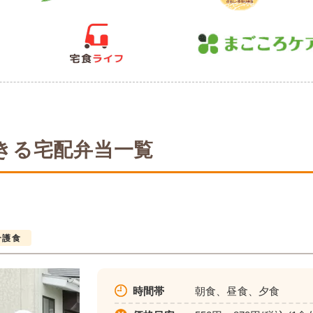
きる宅配弁当一覧
介護食
時間帯
朝食、昼食、夕食