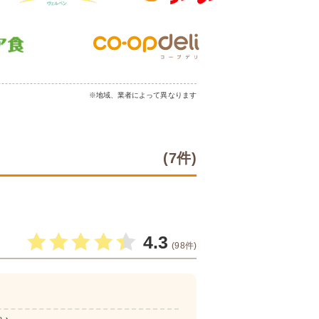
※地域、業者によって異なります
(7件)
4.3
(98件)