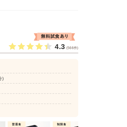
4.3
(566件)
分)
普通食
制限食
制限食