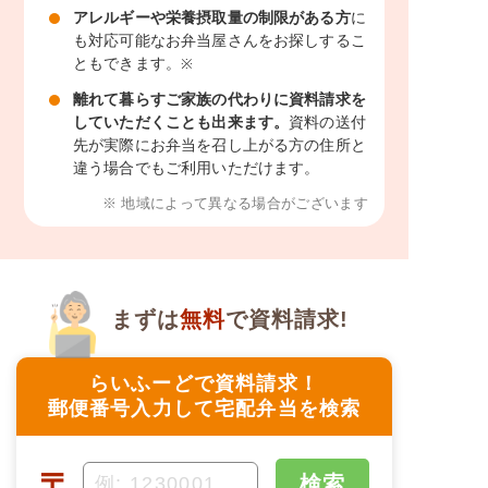
アレルギーや栄養摂取量の制限がある方
に
も対応可能なお弁当屋さんをお探しするこ
ともできます。
※
離れて暮らすご家族の代わりに資料請求を
していただくことも出来ます。
資料の送付
先が実際にお弁当を召し上がる方の住所と
違う場合でもご利用いただけます。
※ 地域によって異なる場合がございます
まずは
無料
で資料請求!
らいふーどで資料請求！
郵便番号入力して宅配弁当を検索
〒
検索