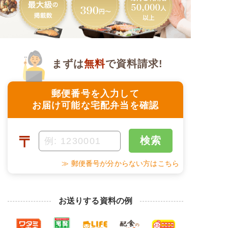
まずは
無料
で資料請求!
郵便番号を入力して
お届け可能な宅配弁当を確認
〒
検索
≫ 郵便番号が分からない方はこちら
お送りする資料の例