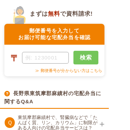
まずは
無料
で資料請求!
郵便番号を入力して
お届け可能な宅配弁当を確認
〒
検索
≫ 郵便番号が分からない方はこちら
長野県東筑摩郡麻績村の宅配弁当に
関するQ&A
東筑摩郡麻績村で、腎臓病などで「た
Ｑ
んぱく質、リン、カリウム」に制限が
ある人向けの宅配弁当サービスは？