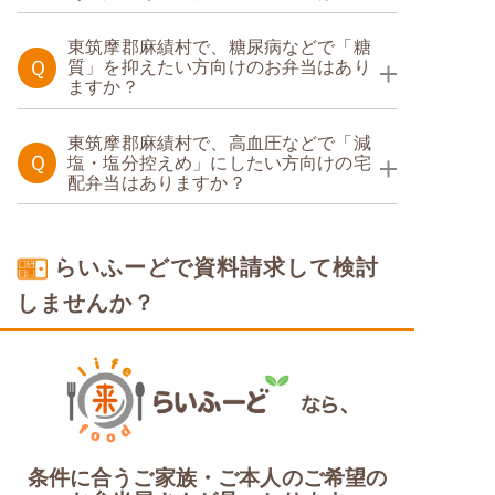
たんぱく調整食
東筑摩郡麻績村で、糖尿病などで「糖
Ｑ
質」を抑えたい方向けのお弁当はあり
ますか？
糖質制限食
東筑摩郡麻績村で、高血圧などで「減
Ｑ
塩・塩分控えめ」にしたい方向けの宅
配弁当はありますか？
塩分制限食
らいふーどで資料請求して検討
しませんか？
条件に合うご家族・ご本人のご希望の