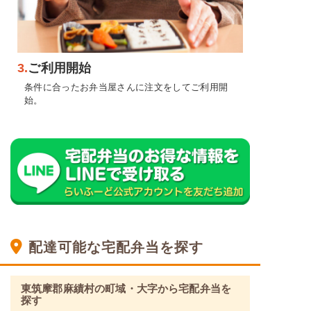
3.
ご利用開始
条件に合ったお弁当屋さんに注文をしてご利用開
始。
配達可能な宅配弁当を探す
東筑摩郡麻績村の町域・大字から宅配弁当を
探す