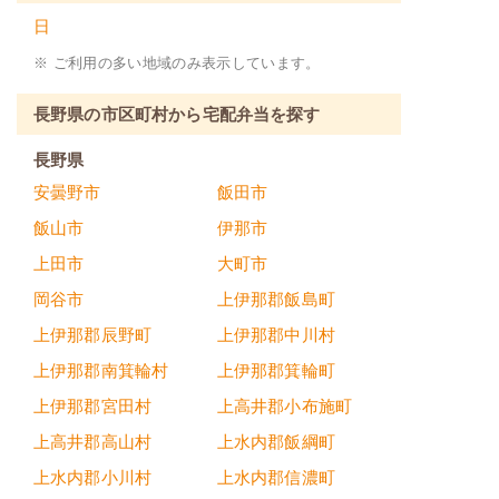
日
※ ご利用の多い地域のみ表示しています。
長野県の市区町村から宅配弁当を探す
長野県
安曇野市
飯田市
飯山市
伊那市
上田市
大町市
岡谷市
上伊那郡飯島町
上伊那郡辰野町
上伊那郡中川村
上伊那郡南箕輪村
上伊那郡箕輪町
上伊那郡宮田村
上高井郡小布施町
上高井郡高山村
上水内郡飯綱町
上水内郡小川村
上水内郡信濃町