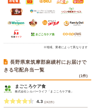
※地域、業者によって異なります
長野県東筑摩郡麻績村にお届けで
きる宅配弁当一覧
(1件)
まごころケア食
株式会社シルバーライフ「まごころケア食」
4.3
(242件)