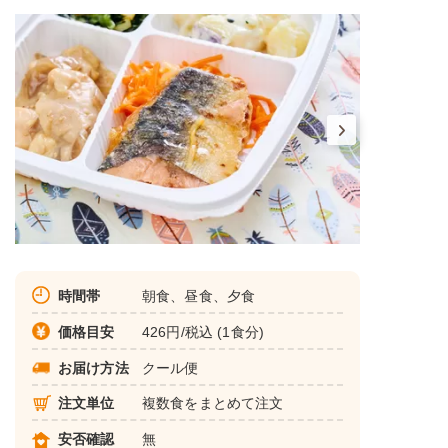
時間帯
朝食、昼食、夕食
価格目安
426円/税込 (1食分)
お届け方法
クール便
注文単位
複数食をまとめて注文
安否確認
無