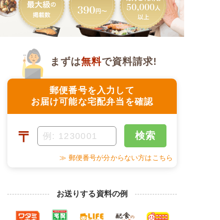
まずは
無料
で資料請求!
郵便番号を入力して
お届け可能な宅配弁当を確認
〒
検索
≫ 郵便番号が分からない方はこちら
お送りする資料の例