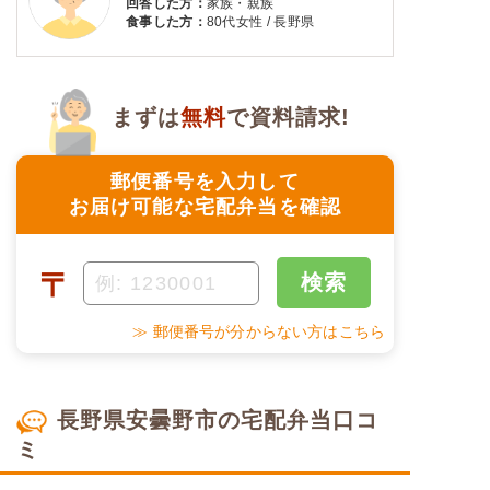
回答した方：
家族・親族
食事した方：
80代女性 / 長野県
まずは
無料
で資料請求!
郵便番号を入力して
お届け可能な宅配弁当を確認
〒
検索
≫ 郵便番号が分からない方はこちら
長野県安曇野市の宅配弁当口コ
ミ