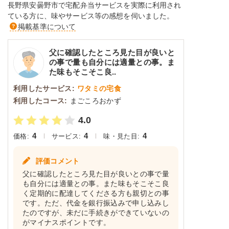
長野県安曇野市で宅配弁当サービスを実際に利用され
ている方に、味やサービス等の感想を伺いました。
掲載基準について
父に確認したところ見た目が良いと
の事で量も自分には適量との事。ま
た味もそこそこ良..
利用したサービス:
ワタミの宅食
利用したコース:
まごころおかず
4.0
4
4
4
価格:
サービス:
味・見た目:
評価コメント
父に確認したところ見た目が良いとの事で量
も自分には適量との事。また味もそこそこ良
く定期的に配達してくださる方も親切との事
です。ただ、代金を銀行振込みで申し込みし
たのですが、未だに手続きができていないの
がマイナスポイントです。