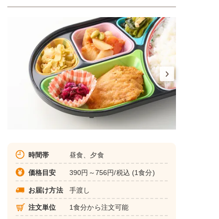
時間帯
昼食、夕食
価格目安
390円～756円/税込 (1食分)
お届け方法
手渡し
注文単位
1食分から注文可能