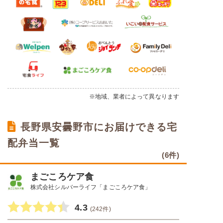
※地域、業者によって異なります
長野県安曇野市にお届けできる宅
配弁当一覧
(6件)
まごころケア食
株式会社シルバーライフ「まごころケア食」
4.3
(242件)