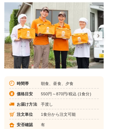
時間帯
朝食、昼食、夕食
価格目安
550円～870円/税込 (1食分)
お届け方法
手渡し
注文単位
1食分から注文可能
安否確認
有