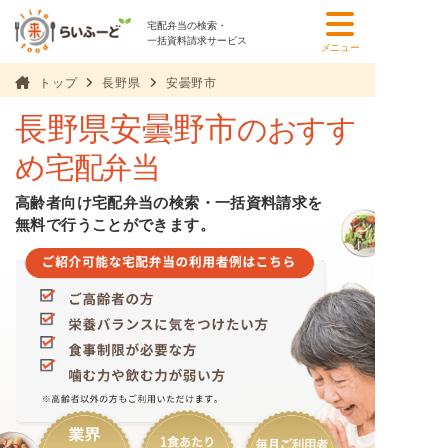
宅配弁当の検索・
一括資料請求サービス
メニュー
トップ
長野県
安曇野市
長野県安曇野市
のおすす
め宅配弁当
高齢者向け宅配弁当の検索・一括資料請求を
無料で行うことができます。