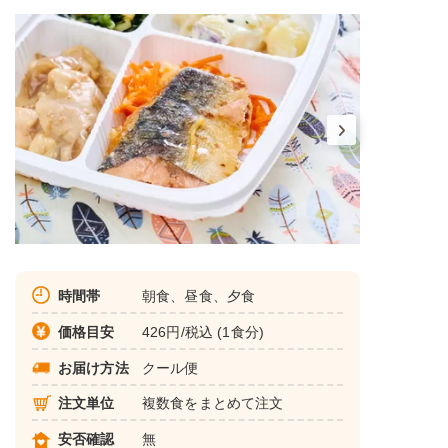
時間帯
朝食、昼食、夕食
価格目安
426円/税込 (1食分)
お届け方法
クール便
注文単位
複数食をまとめて注文
安否確認
無