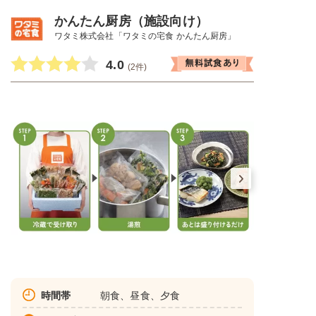
かんたん厨房（施設向け）
ワタミ株式会社「ワタミの宅食 かんたん厨房」
4.0
(2件)
時間帯
朝食、昼食、夕食