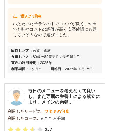
選んだ理由
いただいたチラシの中でコスパが良く、web
でも味やコストの評価が高く安否確認にも適
していそうなので選びました。
回答した方：
家族・親族
食事した方：
80歳〜89歳男性 / 長野県在住
直近の利用時期：
2025年
利用期間：
1ヶ月~
回答日：
2025年10月15日
毎日のメニューを考えなくて良い
し、また専属の栄養士による献立に
より、メインの肉類..
利用したサービス:
ワタミの宅食
利用したコース:
まごころ手鞠
3.7