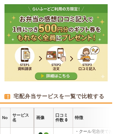
宅配弁当サービスを一覧で比較する
サービス
口コミ
No
画像
特徴
名
件数
・クール宅急便でお届けする