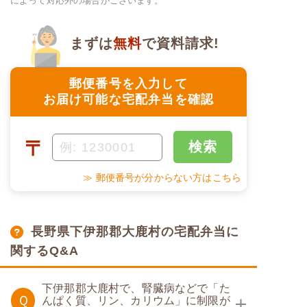
によって対応外の場合がございます。
まずは
無料
で資料請求!
郵便番号を入力して
お届け可能な宅配弁当を確認
〒
検索
≫ 郵便番号が分からない方はこちら
長野県下伊那郡大鹿村の宅配弁当に
関するQ&A
下伊那郡大鹿村で、腎臓病などで「た
Ｑ
んぱく質、リン、カリウム」に制限が