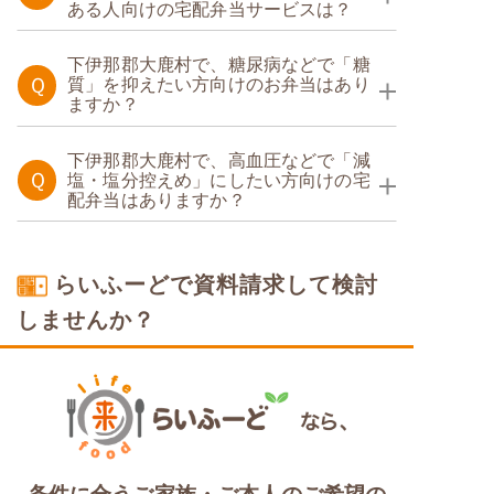
ある人向けの宅配弁当サービスは？
たんぱく調整食
下伊那郡大鹿村で、糖尿病などで「糖
Ｑ
質」を抑えたい方向けのお弁当はあり
ますか？
糖質制限食
下伊那郡大鹿村で、高血圧などで「減
Ｑ
塩・塩分控えめ」にしたい方向けの宅
配弁当はありますか？
塩分制限食
らいふーどで資料請求して検討
しませんか？