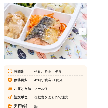
時間帯
朝食、昼食、夕食
価格目安
426円/税込 (1食分)
お届け方法
クール便
注文単位
複数食をまとめて注文
安否確認
無