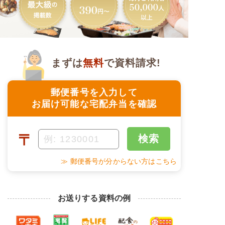
まずは
無料
で資料請求!
郵便番号を入力して
お届け可能な宅配弁当を確認
〒
検索
≫ 郵便番号が分からない方はこちら
お送りする資料の例