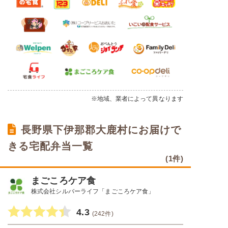
※地域、業者によって異なります
長野県下伊那郡大鹿村にお届けで
きる宅配弁当一覧
(1件)
まごころケア食
株式会社シルバーライフ「まごころケア食」
4.3
(242件)