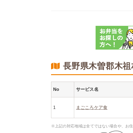
長野県木曽郡木祖
No
サービス名
1
まごころケア食
※上記の対応地域は全てではない場合や、お