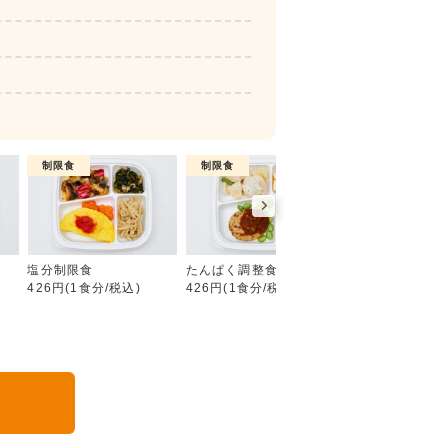
制限食
制限食
制限食
糖質制限食
塩分制限食
たんぱく調整食
カロリー調整食
426円(1食分/税込)
426円(1食分/税込)
426円(1食分/税込
る