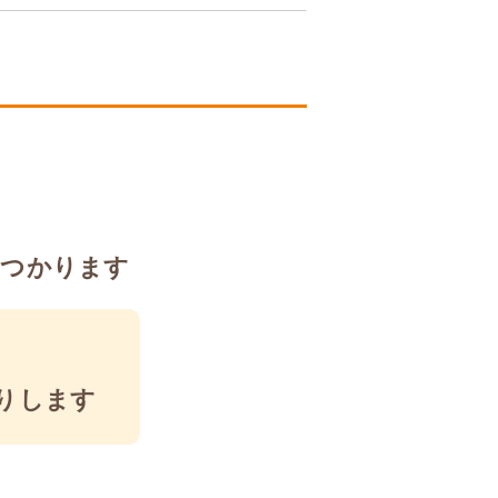
見つかります
りします