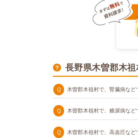
長野県木曽郡木祖
Ｑ
木曽郡木祖村で、腎臓病など
たんぱく調整食
Ｑ
木曽郡木祖村で、糖尿病など
糖質制限食
Ｑ
木曽郡木祖村で、高血圧など