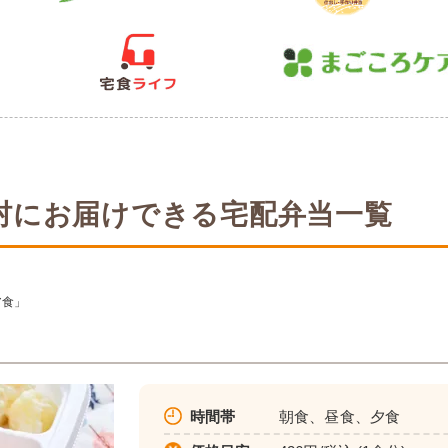
村にお届けできる宅配弁当一覧
ア食」
時間帯
朝食、昼食、夕食