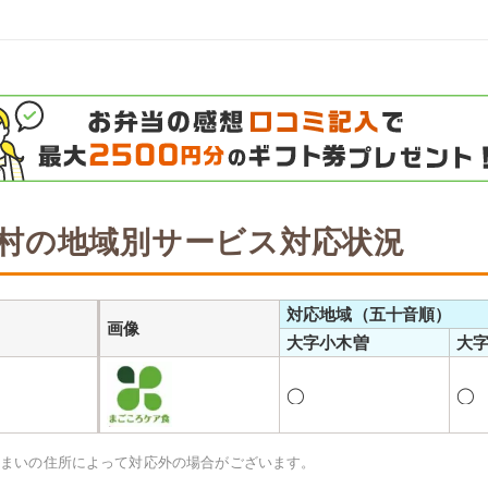
村の地域別サービス対応状況
対応地域（五十音順）
画像
大字小木曽
大
◯
◯
住まいの住所によって対応外の場合がございます。