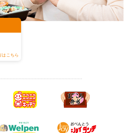
認
方はこちら