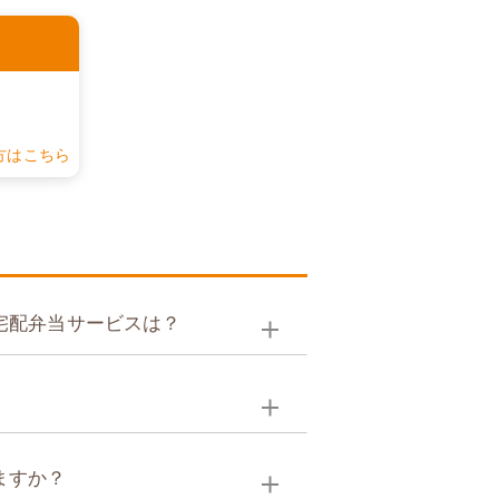
認
方はこちら
宅配弁当サービスは？
ますか？