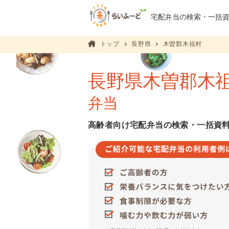
宅配弁当の検索・
一括
トップ
長野県
木曽郡木祖村
長野県木曽郡木
弁当
高齢者向け宅配弁当の検索・一括資