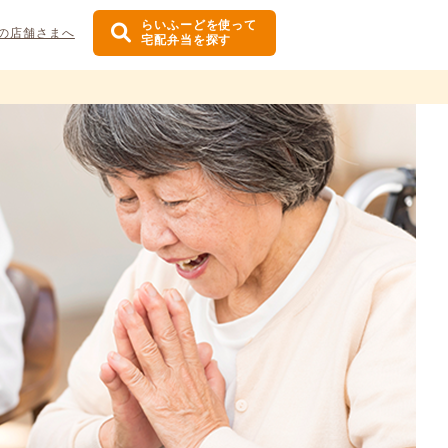
らいふーどを使って
の店舗さまへ
宅配弁当を探す