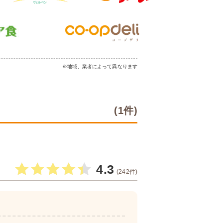
※地域、業者によって異なります
(1件)
4.3
(242件)