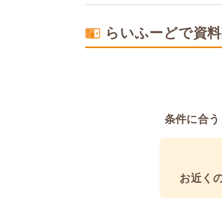
塩分制限食
らいふーどで資料
条件に合う
お近く