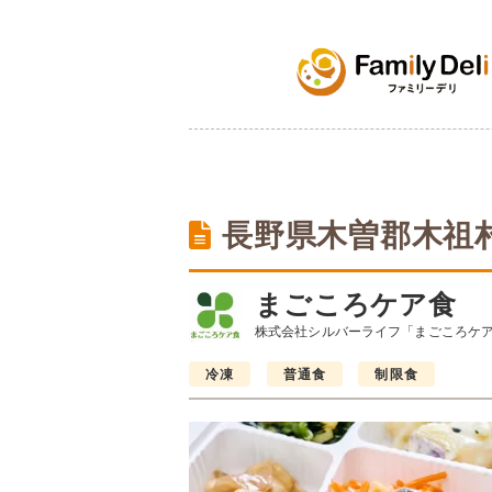
長野県木曽郡木祖
まごころケア食
株式会社シルバーライフ「まごころケ
冷凍
普通食
制限食