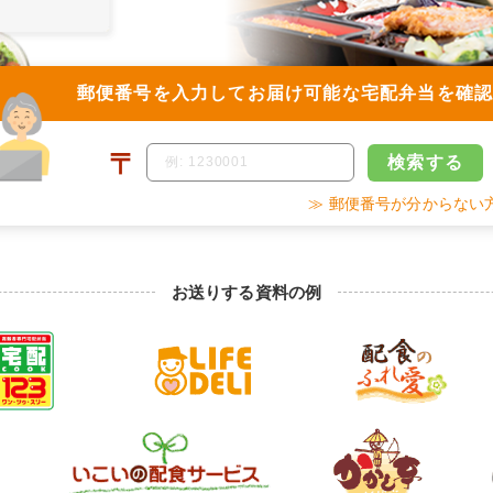
郵便番号を入力して
お届け可能な宅配弁当を確
〒
検索
する
≫ 郵便番号が分からない
お送りする資料の例