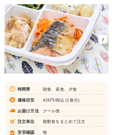
時間帯
朝食、昼食、夕食
価格目安
426円/税込 (1食分)
お届け方法
クール便
注文単位
複数食をまとめて注文
安否確認
無