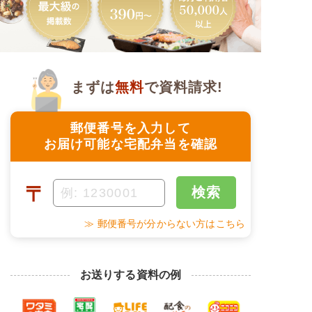
まずは
無料
で資料請求!
郵便番号を入力して
お届け可能な宅配弁当を確認
〒
検索
≫ 郵便番号が分からない方はこちら
お送りする資料の例