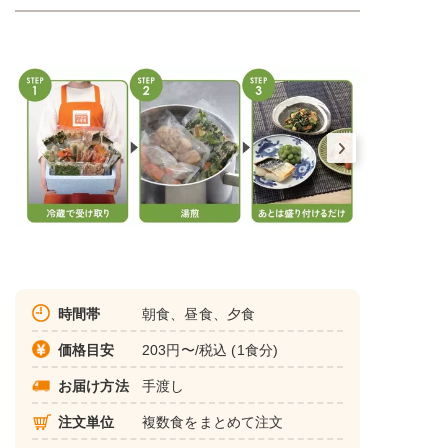
時間帯
朝食、昼食、夕食
価格目安
203円〜/税込 (1食分)
お届け方法
手渡し
注文単位
複数食をまとめて注文