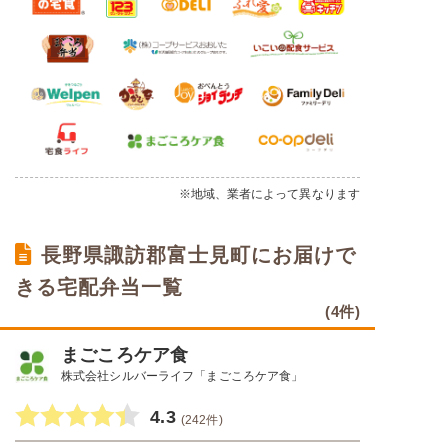
※地域、業者によって異なります
長野県諏訪郡富士見町にお届けで
きる宅配弁当一覧
(4件)
まごころケア食
株式会社シルバーライフ「まごころケア食」
4.3
(242件)