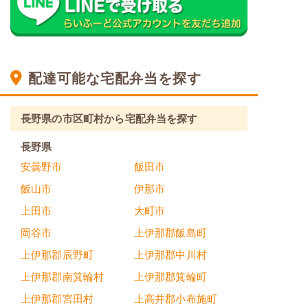
配達可能な宅配弁当を探す
長野県の市区町村から宅配弁当を探す
長野県
安曇野市
飯田市
飯山市
伊那市
上田市
大町市
岡谷市
上伊那郡飯島町
上伊那郡辰野町
上伊那郡中川村
上伊那郡南箕輪村
上伊那郡箕輪町
上伊那郡宮田村
上高井郡小布施町