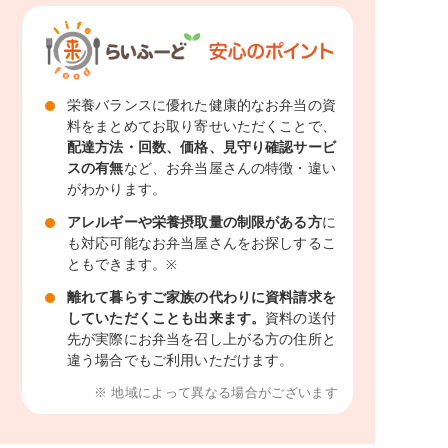
栄養バランスに優れた健康的なお弁当の資
料をまとめてお取り寄せいただくことで、
配達方法・回数、価格、見守り確認サービ
スの有無
など、お弁当屋さんの特徴・違い
がわかります。
アレルギーや栄養摂取量の制限がある方
に
も対応可能なお弁当屋さんをお探しするこ
ともできます。
※
離れて暮らすご家族の代わりに資料請求を
していただくことも出来ます。
資料の送付
先が実際にお弁当を召し上がる方の住所と
違う場合でもご利用いただけます。
※ 地域によって異なる場合がございます