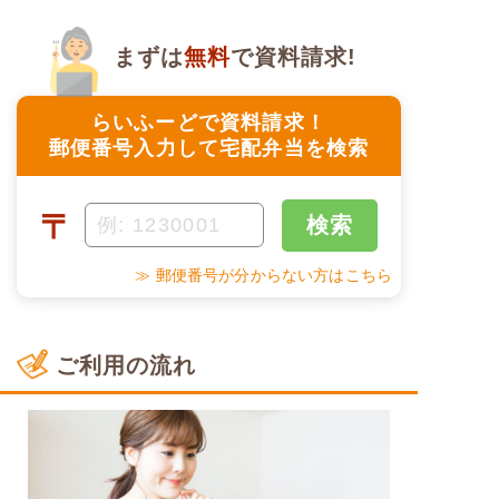
まずは
無料
で資料請求!
らいふーどで資料請求！
郵便番号入力して宅配弁当を検索
〒
検索
≫ 郵便番号が分からない方はこちら
ご利用の流れ