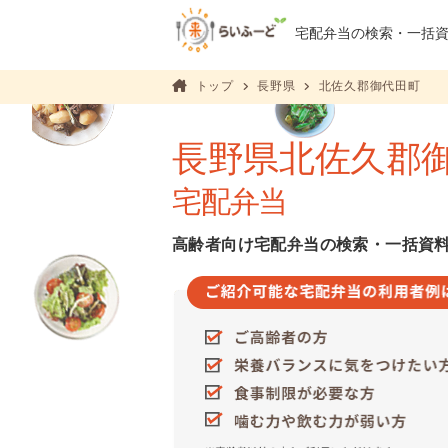
宅配弁当の検索・
一括
トップ
長野県
北佐久郡御代田町
長野県北佐久郡
宅配弁当
高齢者向け宅配弁当の検索・一括資