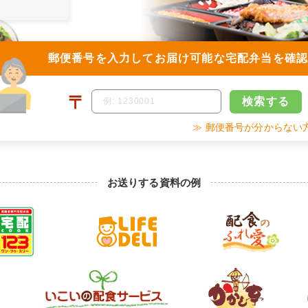
郵便番号を入力して
お届け可能な宅配弁当を確
〒
検索
する
≫ 郵便番号が分からない
お送りする資料の例