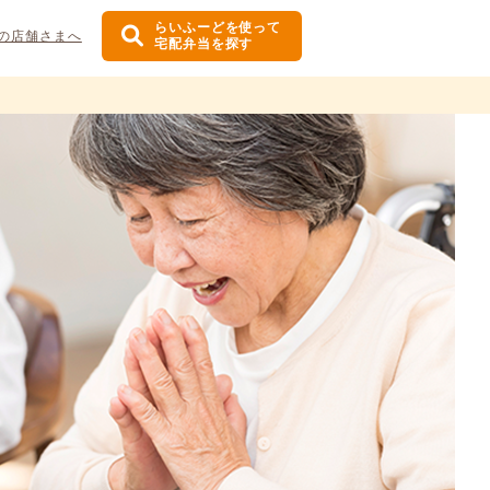
らいふーどを使って
の店舗さまへ
宅配弁当を探す