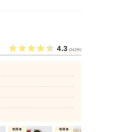
4.3
(242件)
制限食
制限食
制限食