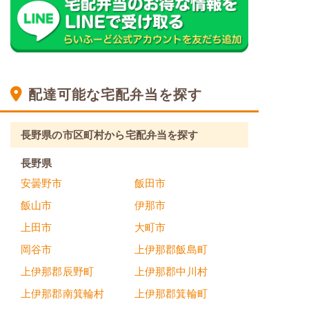
配達可能な宅配弁当を探す
長野県の市区町村から宅配弁当を探す
長野県
安曇野市
飯田市
飯山市
伊那市
上田市
大町市
岡谷市
上伊那郡飯島町
上伊那郡辰野町
上伊那郡中川村
上伊那郡南箕輪村
上伊那郡箕輪町