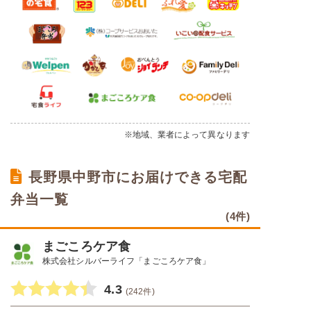
※地域、業者によって異なります
長野県中野市にお届けできる宅配
弁当一覧
(4件)
まごころケア食
株式会社シルバーライフ「まごころケア食」
4.3
(242件)