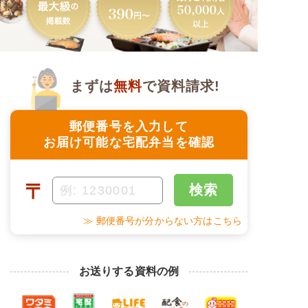
まずは
無料
で資料請求!
郵便番号を入力して
お届け可能な宅配弁当を確認
〒
検索
≫ 郵便番号が分からない方はこちら
お送りする資料の例