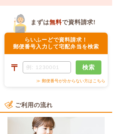
まずは
無料
で資料請求!
らいふーどで資料請求！
郵便番号入力して宅配弁当を検索
〒
検索
≫ 郵便番号が分からない方はこちら
ご利用の流れ