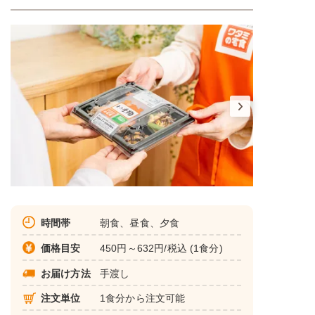
時間帯
朝食、昼食、夕食
価格目安
450円～632円/税込 (1食分)
お届け方法
手渡し
注文単位
1食分から注文可能