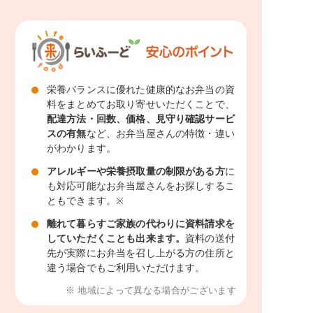
栄養バランスに優れた健康的なお弁当の資
料をまとめてお取り寄せいただくことで、
配達方法・回数、価格、見守り確認サービ
スの有無
など、お弁当屋さんの特徴・違い
がわかります。
アレルギーや栄養摂取量の制限がある方
に
も対応可能なお弁当屋さんをお探しするこ
ともできます。
※
離れて暮らすご家族の代わりに資料請求を
していただくことも出来ます。
資料の送付
先が実際にお弁当を召し上がる方の住所と
違う場合でもご利用いただけます。
※ 地域によって異なる場合がございます