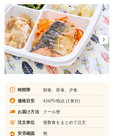
時間帯
朝食、昼食、夕食
価格目安
426円/税込 (1食分)
お届け方法
クール便
注文単位
複数食をまとめて注文
安否確認
無