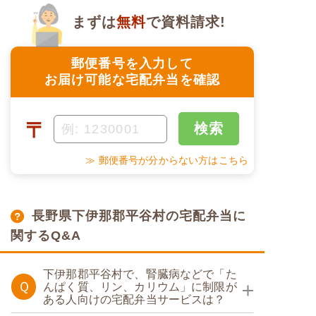
まずは
無料
で資料請求!
郵便番号を入力して
お届け可能な宅配弁当を確認
〒
検索
≫ 郵便番号が分からない方はこちら
長野県下伊那郡平谷村の宅配弁当に
関するQ&A
下伊那郡平谷村で、腎臓病などで「た
Ｑ
んぱく質、リン、カリウム」に制限が
ある人向けの宅配弁当サービスは？