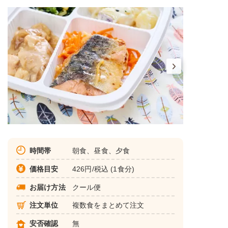
時間帯
朝食、昼食、夕食
価格目安
426円/税込 (1食分)
お届け方法
クール便
注文単位
複数食をまとめて注文
安否確認
無