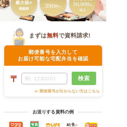
まずは
無料
で資料請求!
郵便番号を入力して
お届け可能な宅配弁当を確認
〒
検索
≫ 郵便番号が分からない方はこちら
お送りする資料の例