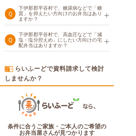
たんぱく調整食
下伊那郡平谷村で、糖尿病などで「糖
Ｑ
質」を抑えたい方向けのお弁当はあり
ますか？
糖質制限食
下伊那郡平谷村で、高血圧などで「減
Ｑ
塩・塩分控えめ」にしたい方向けの宅
配弁当はありますか？
塩分制限食
らいふーどで資料請求して検討
しませんか？
条件に合うご家族・ご本人のご希望の
お弁当屋さんが見つかります