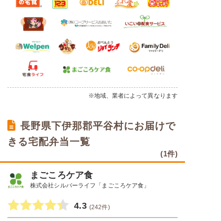
※地域、業者によって異なります
長野県下伊那郡平谷村にお届けで
きる宅配弁当一覧
(1件)
まごころケア食
株式会社シルバーライフ「まごころケア食」
4.3
(242件)