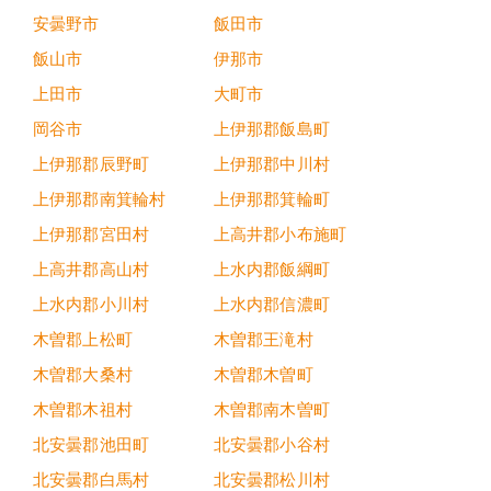
安曇野市
飯田市
飯山市
伊那市
上田市
大町市
岡谷市
上伊那郡飯島町
上伊那郡辰野町
上伊那郡中川村
上伊那郡南箕輪村
上伊那郡箕輪町
上伊那郡宮田村
上高井郡小布施町
上高井郡高山村
上水内郡飯綱町
上水内郡小川村
上水内郡信濃町
木曽郡上松町
木曽郡王滝村
木曽郡大桑村
木曽郡木曽町
木曽郡木祖村
木曽郡南木曽町
北安曇郡池田町
北安曇郡小谷村
北安曇郡白馬村
北安曇郡松川村