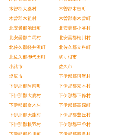
木曽郡大桑村
木曽郡木曽町
木曽郡木祖村
木曽郡南木曽町
北安曇郡池田町
北安曇郡小谷村
北安曇郡白馬村
北安曇郡松川村
北佐久郡軽井沢町
北佐久郡立科町
北佐久郡御代田町
駒ヶ根市
小諸市
佐久市
塩尻市
下伊那郡阿智村
下伊那郡阿南町
下伊那郡売木村
下伊那郡大鹿村
下伊那郡下條村
下伊那郡喬木村
下伊那郡高森町
下伊那郡天龍村
下伊那郡豊丘村
下伊那郡根羽村
下伊那郡平谷村
下伊那郡松川町
下伊那郡泰阜村