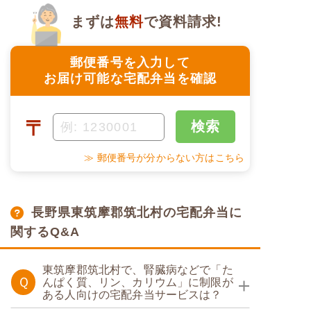
まずは
無料
で資料請求!
郵便番号を入力して
お届け可能な宅配弁当を確認
〒
検索
≫ 郵便番号が分からない方はこちら
長野県東筑摩郡筑北村の宅配弁当に
関するQ&A
東筑摩郡筑北村で、腎臓病などで「た
Ｑ
んぱく質、リン、カリウム」に制限が
ある人向けの宅配弁当サービスは？