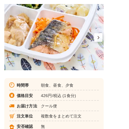
時間帯
朝食、昼食、夕食
価格目安
426円/税込 (1食分)
お届け方法
クール便
注文単位
複数食をまとめて注文
安否確認
無