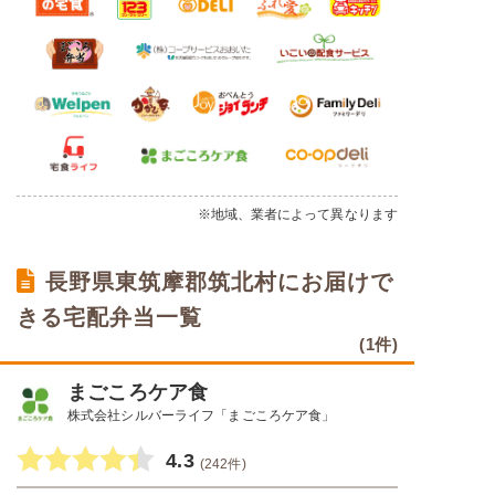
※地域、業者によって異なります
長野県東筑摩郡筑北村にお届けで
きる宅配弁当一覧
(1件)
まごころケア食
株式会社シルバーライフ「まごころケア食」
4.3
(242件)