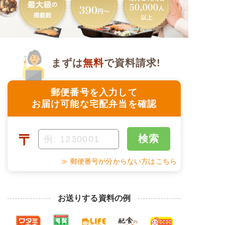
まずは
無料
で資料請求!
郵便番号を入力して
お届け可能な宅配弁当を確認
〒
検索
≫ 郵便番号が分からない方はこちら
お送りする資料の例