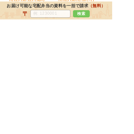
お届け可能な宅配弁当の資料を一括で請求
（無料）
南佐久郡南牧村
〒
検索
都道府県から宅配弁当を探す
北海道・東北地方
北海道
宮城県
福島県
青森県
岩手県
山形県
秋田県
関東地方
東京都
神奈川県
埼玉県
千葉県
栃木県
茨城県
群馬県
北陸・甲信越地方
新潟県
長野県
石川県
富山県
山梨県
福井県