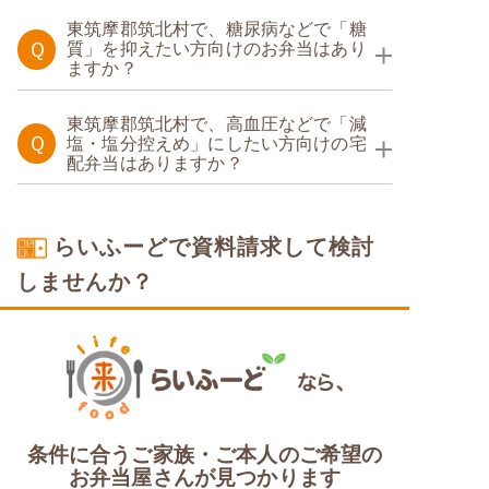
たんぱく調整食
東筑摩郡筑北村で、糖尿病などで「糖
Ｑ
質」を抑えたい方向けのお弁当はあり
ますか？
糖質制限食
東筑摩郡筑北村で、高血圧などで「減
Ｑ
塩・塩分控えめ」にしたい方向けの宅
配弁当はありますか？
塩分制限食
らいふーどで資料請求して検討
しませんか？
条件に合うご家族・ご本人のご希望の
お弁当屋さんが見つかります