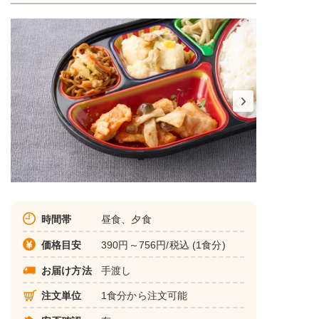
時間帯
昼食、夕食
価格目安
390円～756円/税込 (1食分)
お届け方法
手渡し
注文単位
1食分から注文可能