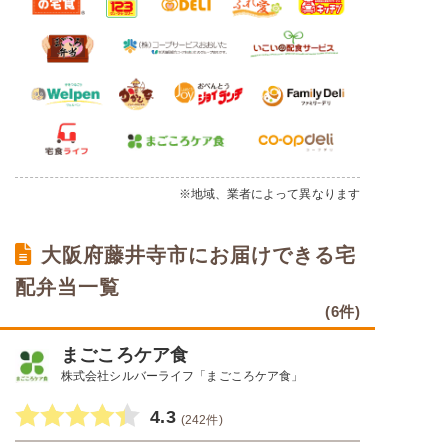
※地域、業者によって異なります
大阪府藤井寺市にお届けできる宅
配弁当一覧
(6件)
まごころケア食
株式会社シルバーライフ「まごころケア食」
4.3
(242件)