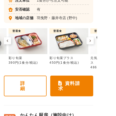
注文単位
1食分から注文可能
安否確認
有
地域の店舗
羽曳野・藤井寺店
(野中)
普通食
普通食
普通食
彩り旬菜
彩り旬菜プラス
元気旬菜・元気
390円(1食分/税込)
450円(1食分/税込)
ス
486円(1食分/税
詳
資料請
細
求
かんたん厨房（施設向け）