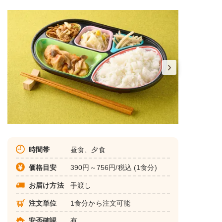
時間帯
昼食、夕食
価格目安
390円～756円/税込 (1食分)
お届け方法
手渡し
注文単位
1食分から注文可能
安否確認
有