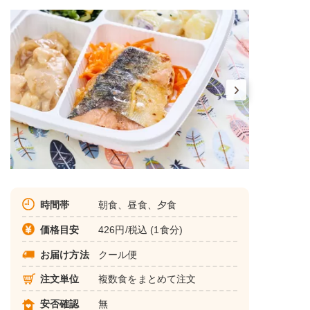
時間帯
朝食、昼食、夕食
価格目安
426円/税込 (1食分)
お届け方法
クール便
注文単位
複数食をまとめて注文
安否確認
無