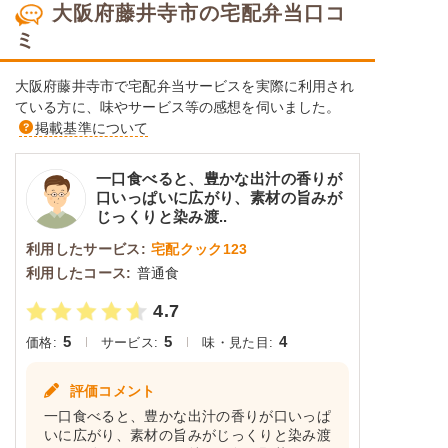
大阪府藤井寺市の宅配弁当口コ
ミ
大阪府藤井寺市で宅配弁当サービスを実際に利用され
ている方に、味やサービス等の感想を伺いました。
掲載基準について
一口食べると、豊かな出汁の香りが
口いっぱいに広がり、素材の旨みが
じっくりと染み渡..
利用したサービス:
宅配クック123
利用したコース:
普通食
4.7
5
5
4
価格:
サービス:
味・見た目:
評価コメント
一口食べると、豊かな出汁の香りが口いっぱ
いに広がり、素材の旨みがじっくりと染み渡