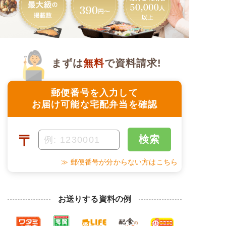
まずは
無料
で資料請求!
郵便番号を入力して
お届け可能な宅配弁当を確認
〒
検索
≫ 郵便番号が分からない方はこちら
お送りする資料の例