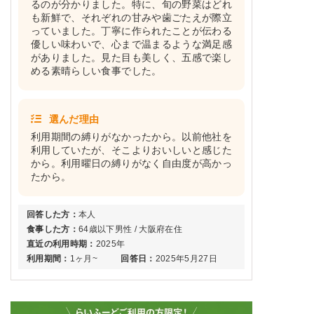
るのが分かりました。特に、旬の野菜はどれ
も新鮮で、それぞれの甘みや歯ごたえが際立
っていました。丁寧に作られたことが伝わる
優しい味わいで、心まで温まるような満足感
がありました。見た目も美しく、五感で楽し
める素晴らしい食事でした。
選んだ理由
利用期間の縛りがなかったから。以前他社を
利用していたが、そこよりおいしいと感じた
から。利用曜日の縛りがなく自由度が高かっ
たから。
回答した方：
本人
食事した方：
64歳以下男性 / 大阪府在住
直近の利用時期：
2025年
利用期間：
1ヶ月~
回答日：
2025年5月27日