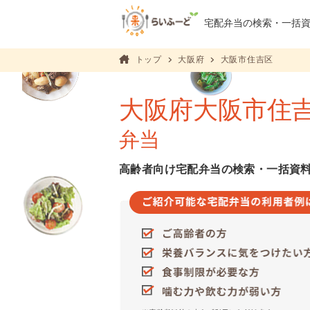
宅配弁当の検索・
一括
トップ
大阪府
大阪市住吉区
大阪府大阪市住
弁当
高齢者向け宅配弁当の検索・一括資