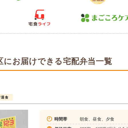
区にお届けできる宅配弁当一覧
普通食
時間帯
朝食、昼食、夕食