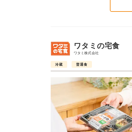
ワタミの宅食
ワタミ株式会社
冷蔵
普通食