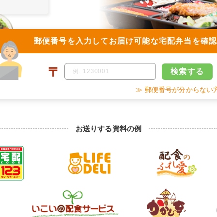
郵便番号を入力して
お届け可能な宅配弁当を確
〒
検索
する
≫ 郵便番号が分からない
お送りする資料の例