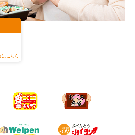
認
方はこちら