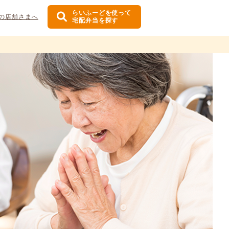
らいふーどを使って
の店舗さまへ
宅配弁当を探す