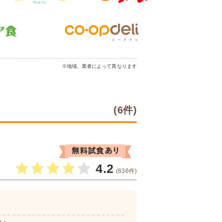
※地域、業者によって異なります
(6件)
4.2
(636件)