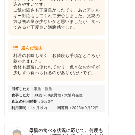
込みやすいです。
ご飯の固さも丁度良かったです。あとアレル
ギー対応もしてくれて安心しました。父親の
方は初め量が少ないかと思いましたが、食べ
てみると丁度良い満腹感でした。
選んだ理由
料理のお味も良く、お値段も手頃なところが
惹かれました。
食材も豊富に使われており、色々なおかずが
少しずつ食べられるのがありがたいです。
回答した方：
家族・親族
食事した方：
80歳〜89歳男性 / 大阪府在住
直近の利用時期：
2023年
利用期間：
1ヶ月以内
回答日：
2023年9月22日
母親の食べる状況に応じて、何度も