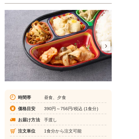
時間帯
昼食、夕食
価格目安
390円～756円/税込 (1食分)
お届け方法
手渡し
注文単位
1食分から注文可能