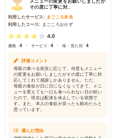
メニューの変更をお願いしましたが
その度に丁寧に対..
利用したサービス:
まごころ弁当
利用したコース:
まごころおかず
4.0
4
4
4
価格:
サービス:
味・見た目:
評価コメント
母親の食べる状況に応じて、何度もメニュー
の変更をお願いしましたがその度に丁寧に対
応してくれて感謝しかありません。ただ、
母親の食欲が日に日になくなってきて、メニ
ューを変えても一口も食べられない日が続い
たので、現在は配達を休止している状態で
す。また、本人の食欲が戻ったら頼めたらと
思っています。
選んだ理由