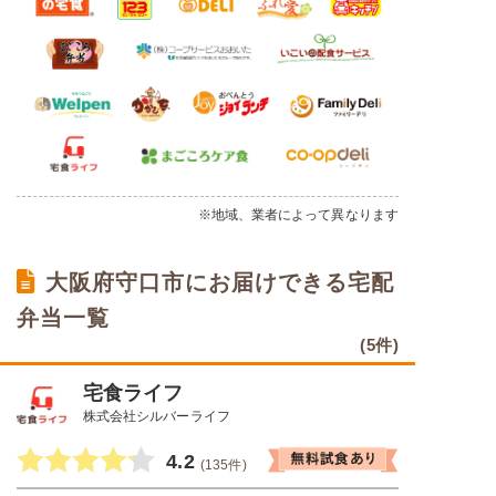
※地域、業者によって異なります
大阪府守口市にお届けできる宅配
弁当一覧
(5件)
宅食ライフ
株式会社シルバーライフ
4.2
(135件)