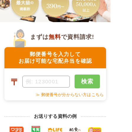
まずは
無料
で資料請求!
郵便番号を入力して
お届け可能な宅配弁当を確認
〒
検索
≫ 郵便番号が分からない方はこちら
お送りする資料の例