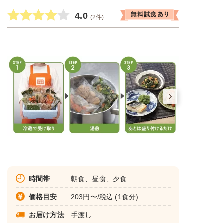
4.0
(2件)
時間帯
朝食、昼食、夕食
価格目安
203円〜/税込 (1食分)
お届け方法
手渡し