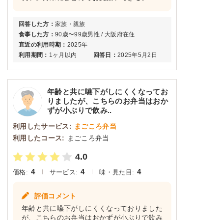
回答した方：
家族・親族
食事した方：
90歳〜99歳男性 / 大阪府在住
直近の利用時期：
2025年
利用期間：
1ヶ月以内
回答日：
2025年5月2日
年齢と共に嚥下がしにくくなってお
りましたが、こちらのお弁当はおか
ずが小ぶりで飲み..
利用したサービス:
まごころ弁当
利用したコース:
まごころ弁当
4.0
4
4
4
価格:
サービス:
味・見た目:
評価コメント
年齢と共に嚥下がしにくくなっておりました
が、こちらのお弁当はおかずが小ぶりで飲み