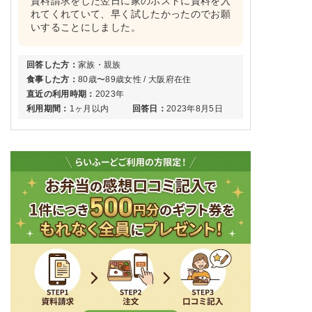
資料請求をした翌日に家のポストに資料を入
れてくれていて、早く試したかったのでお願
いすることにしました。
回答した方：
家族・親族
食事した方：
80歳〜89歳女性 / 大阪府在住
直近の利用時期：
2023年
利用期間：
1ヶ月以内
回答日：
2023年8月5日