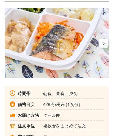
時間帯
朝食、昼食、夕食
価格目安
426円/税込 (1食分)
お届け方法
クール便
注文単位
複数食をまとめて注文