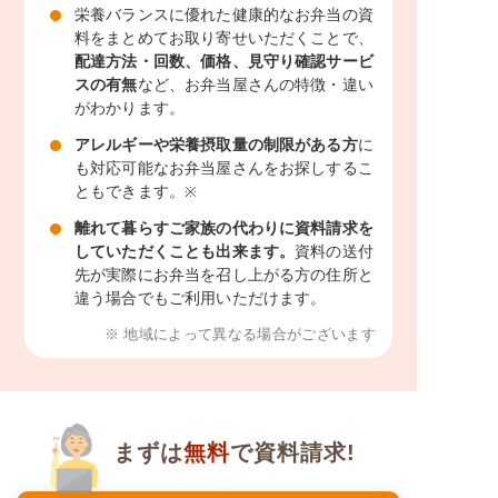
栄養バランスに優れた健康的なお弁当の資
料をまとめてお取り寄せいただくことで、
配達方法・回数、価格、見守り確認サービ
スの有無
など、お弁当屋さんの特徴・違い
がわかります。
アレルギーや栄養摂取量の制限がある方
に
も対応可能なお弁当屋さんをお探しするこ
ともできます。
※
離れて暮らすご家族の代わりに資料請求を
していただくことも出来ます。
資料の送付
先が実際にお弁当を召し上がる方の住所と
違う場合でもご利用いただけます。
※ 地域によって異なる場合がございます
まずは
無料
で資料請求!