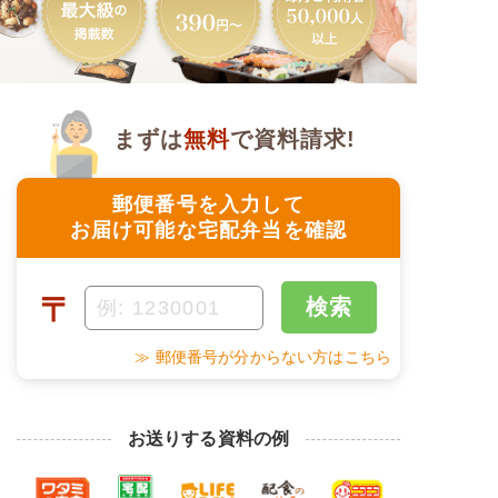
まずは
無料
で資料請求!
郵便番号を入力して
お届け可能な宅配弁当を確認
〒
検索
≫ 郵便番号が分からない方はこちら
お送りする資料の例