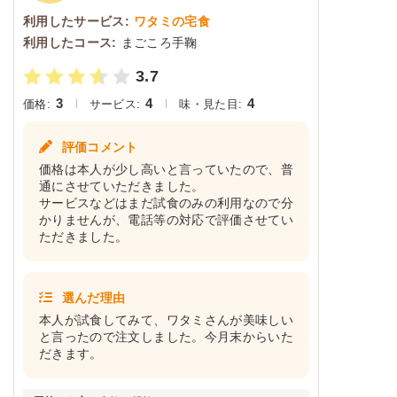
利用したサービス:
ワタミの宅食
利用したコース:
まごころ手鞠
3.7
3
4
4
価格:
サービス:
味・見た目:
評価コメント
価格は本人が少し高いと言っていたので、普
通にさせていただきました。
サービスなどはまだ試食のみの利用なので分
かりませんが、電話等の対応で評価させてい
ただきました。
選んだ理由
本人が試食してみて、ワタミさんが美味しい
と言ったので注文しました。今月末からいた
だきます。