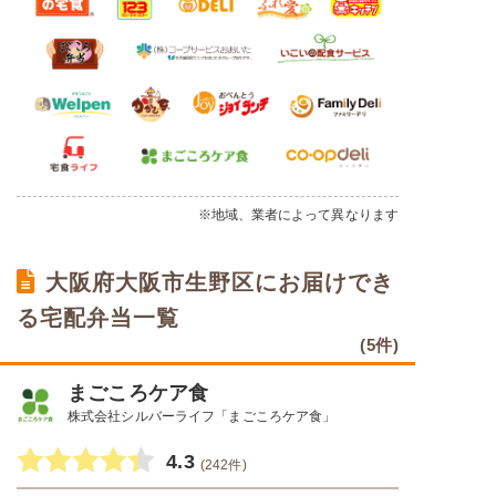
※地域、業者によって異なります
大阪府大阪市生野区にお届けでき
る宅配弁当一覧
(5件)
まごころケア食
株式会社シルバーライフ「まごころケア食」
4.3
(242件)