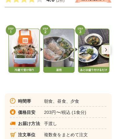
(2件)
時間帯
朝食、昼食、夕食
価格目安
203円〜/税込 (1食分)
お届け方法
手渡し
注文単位
複数食をまとめて注文