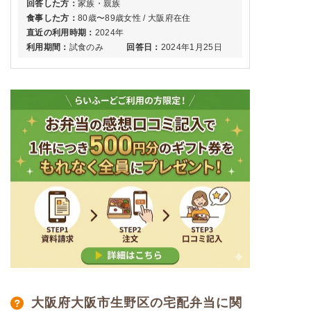
回答した方：
家族・親族
食事した方：
80歳〜89歳女性 / 大阪府在住
直近の利用時期：
2024年
利用期間：
試食のみ
回答日：
2024年1月25日
大阪府大阪市生野区の宅配弁当に関