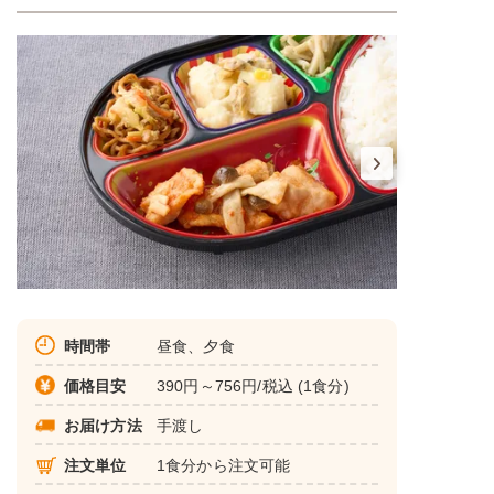
時間帯
昼食、夕食
価格目安
390円～756円/税込 (1食分)
お届け方法
手渡し
注文単位
1食分から注文可能