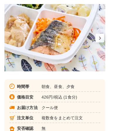
時間帯
朝食、昼食、夕食
価格目安
426円/税込 (1食分)
お届け方法
クール便
注文単位
複数食をまとめて注文
安否確認
無