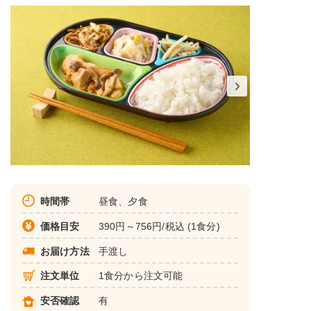
時間帯
昼食、夕食
価格目安
390円～756円/税込 (1食分)
お届け方法
手渡し
注文単位
1食分から注文可能
安否確認
有