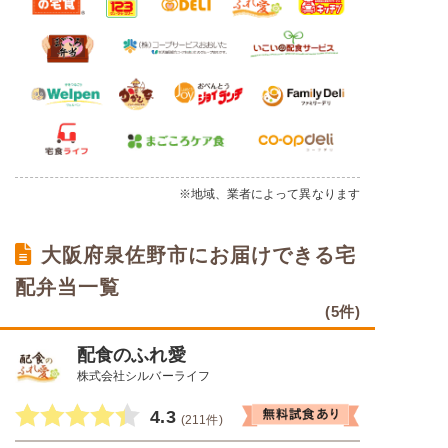
※地域、業者によって異なります
大阪府泉佐野市にお届けできる宅
配弁当一覧
(5件)
配食のふれ愛
株式会社シルバーライフ
4.3
(211件)