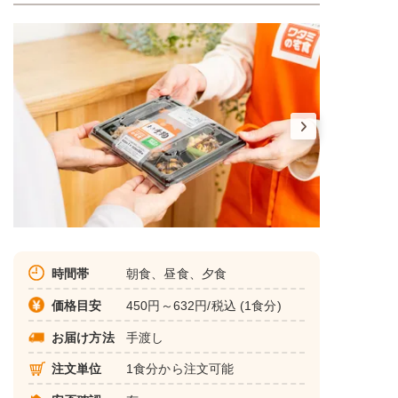
時間帯
朝食、昼食、夕食
価格目安
450円～632円/税込 (1食分)
お届け方法
手渡し
注文単位
1食分から注文可能