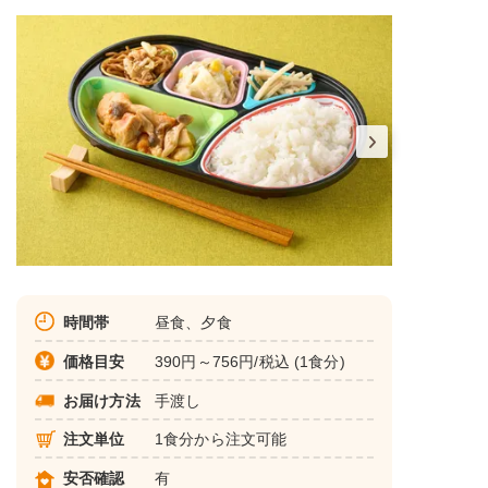
時間帯
昼食、夕食
価格目安
390円～756円/税込 (1食分)
お届け方法
手渡し
注文単位
1食分から注文可能
安否確認
有