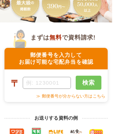
まずは
無料
で資料請求!
郵便番号を入力して
お届け可能な宅配弁当を確認
〒
検索
≫ 郵便番号が分からない方はこちら
お送りする資料の例