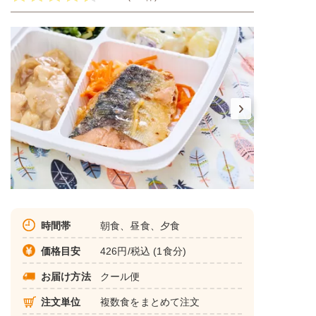
時間帯
朝食、昼食、夕食
価格目安
426円/税込 (1食分)
お届け方法
クール便
注文単位
複数食をまとめて注文