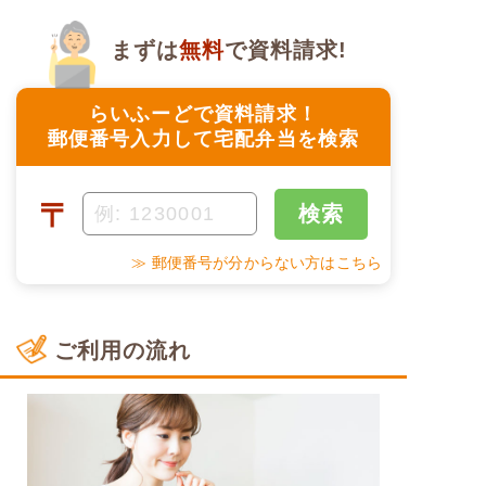
まずは
無料
で資料請求!
らいふーどで資料請求！
郵便番号入力して宅配弁当を検索
〒
検索
≫ 郵便番号が分からない方はこちら
ご利用の流れ