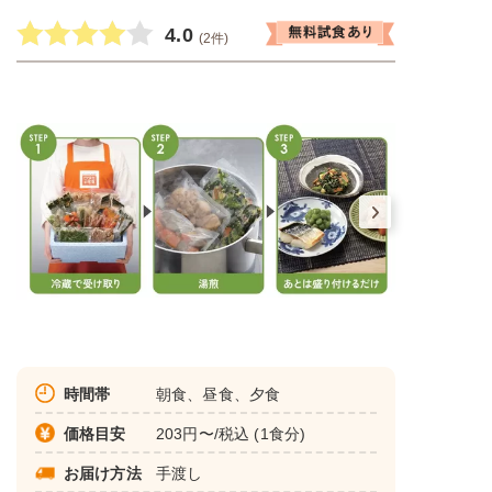
4.0
(2件)
時間帯
朝食、昼食、夕食
価格目安
203円〜/税込 (1食分)
お届け方法
手渡し