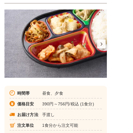
時間帯
昼食、夕食
価格目安
390円～756円/税込 (1食分)
お届け方法
手渡し
注文単位
1食分から注文可能