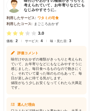
味付けやおかずの種類がきっちりと
考えられていて、お年寄りなどにも
なじみやすそうに..
利用したサービス:
ワタミの宅食
利用したコース:
まごころおかず
3.0
2
4
3
価格:
サービス:
味・見た目:
評価コメント
味付けやおかずの種類がきっちりと考えられ
ていて、お年寄りなどにもなじみやすそうに
感じました。毎日食べるものなので飽きにく
く、それでいて凝った味のものもあって、毎
日が楽しみに待てる気がします。
値段がもう少しお安くなってくれたら大満足
です。
選んだ理由
口コミなどで味が良いと書かれいた。大手さ