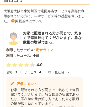
大阪府大阪市東淀川区で宅配弁当サービスを実際に利
用されている方に、味やサービス等の感想を伺いまし
た。
掲載基準について
お家に配達される方が同じで、気さ
くで毎日届けてくださいます。急な
数量の増減であっ..
利用したサービス:
宅食ライフ
利用したコース:
小町
4.0
3
4
5
価格:
サービス:
味・見た目:
評価コメント
お家に配達される方が同じで、気さくで毎日
届けてくださいます。急な数量の増減であっ
たり、不在時の受け渡し方であったりと融通
の幅が広く助かっています。