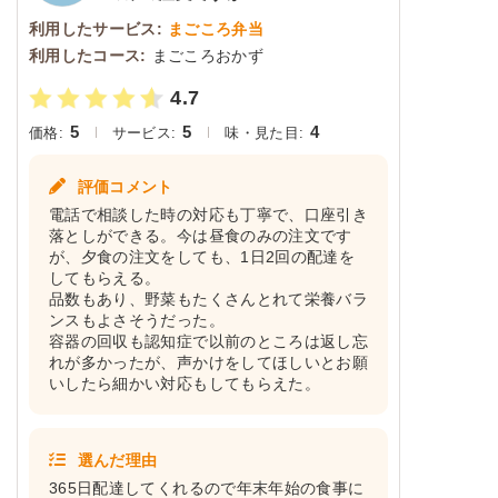
利用したサービス:
まごころ弁当
利用したコース:
まごころおかず
4.7
5
5
4
価格:
サービス:
味・見た目:
評価コメント
電話で相談した時の対応も丁寧で、口座引き
落としができる。今は昼食のみの注文です
が、夕食の注文をしても、1日2回の配達を
してもらえる。
品数もあり、野菜もたくさんとれて栄養バラ
ンスもよさそうだった。
容器の回収も認知症で以前のところは返し忘
れが多かったが、声かけをしてほしいとお願
いしたら細かい対応もしてもらえた。
選んだ理由
365日配達してくれるので年末年始の食事に