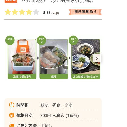
ワタミ株式会社「ワタミの宅食 かんたん厨房」
4.0
(2件)
時間帯
朝食、昼食、夕食
価格目安
203円〜/税込 (1食分)
お届け方法
手渡し