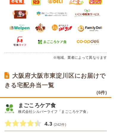
※地域、業者によって異なります
大阪府大阪市東淀川区にお届けで
きる宅配弁当一覧
(6件)
まごころケア食
株式会社シルバーライフ「まごころケア食」
4.3
(242件)