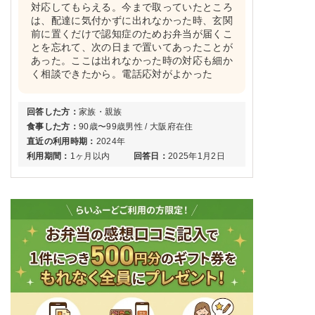
対応してもらえる。今まで取っていたところ
は、配達に気付かずに出れなかった時、玄関
前に置くだけで認知症のためお弁当が届くこ
とを忘れて、次の日まで置いてあったことが
あった。ここは出れなかった時の対応も細か
く相談できたから。電話応対がよかった
回答した方：
家族・親族
食事した方：
90歳〜99歳男性 / 大阪府在住
直近の利用時期：
2024年
利用期間：
1ヶ月以内
回答日：
2025年1月2日