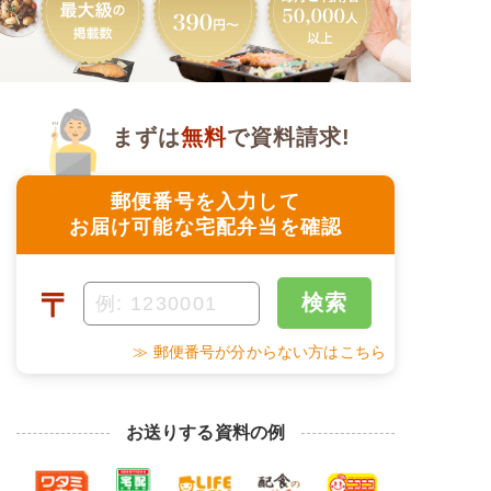
まずは
無料
で資料請求!
郵便番号を入力して
お届け可能な宅配弁当を確認
〒
検索
≫ 郵便番号が分からない方はこちら
お送りする資料の例