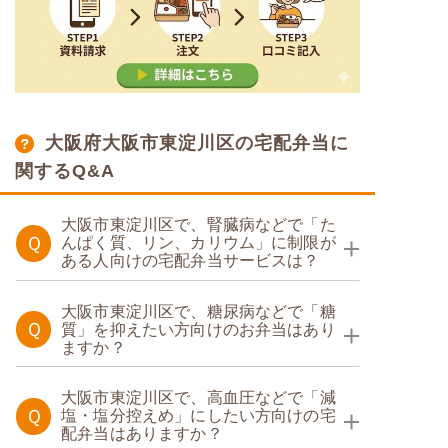
大阪府大阪市東淀川区の宅配弁当に
関するQ&A
大阪市東淀川区で、腎臓病などで「た
Ｑ
んぱく質、リン、カリウム」に制限が
ある人向けの宅配弁当サービスは？
たんぱく調整食
大阪市東淀川区で、糖尿病などで「糖
Ｑ
質」を抑えたい方向けのお弁当はあり
ますか？
糖質カロリー調整食
たんぱく調整食
大阪市東淀川区で、高血圧などで「減
Ｑ
塩・塩分控えめ」にしたい方向けの宅
配弁当はありますか？