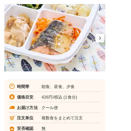
時間帯
朝食、昼食、夕食
価格目安
426円/税込 (1食分)
お届け方法
クール便
注文単位
複数食をまとめて注文
安否確認
無