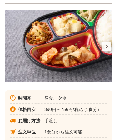
時間帯
昼食、夕食
価格目安
390円～756円/税込 (1食分)
お届け方法
手渡し
注文単位
1食分から注文可能