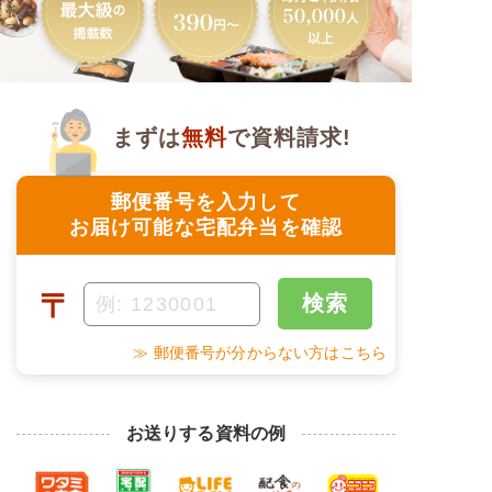
まずは
無料
で資料請求!
郵便番号を入力して
お届け可能な宅配弁当を確認
〒
検索
≫ 郵便番号が分からない方はこちら
お送りする資料の例