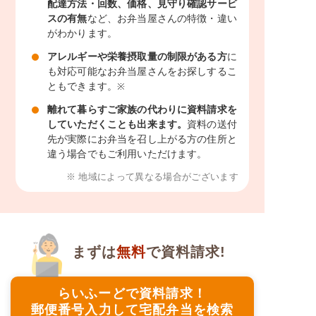
配達方法・回数、価格、見守り確認サービ
スの有無
など、お弁当屋さんの特徴・違い
がわかります。
アレルギーや栄養摂取量の制限がある方
に
も対応可能なお弁当屋さんをお探しするこ
ともできます。
※
離れて暮らすご家族の代わりに資料請求を
していただくことも出来ます。
資料の送付
先が実際にお弁当を召し上がる方の住所と
違う場合でもご利用いただけます。
※ 地域によって異なる場合がございます
まずは
無料
で資料請求!
らいふーどで資料請求！
郵便番号入力して宅配弁当を検索