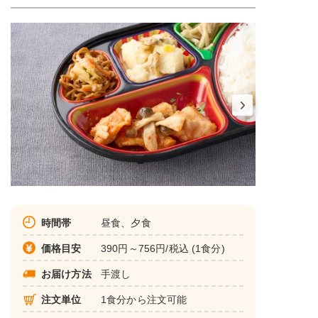
時間帯
昼食、夕食
価格目安
390円～756円/税込 (1食分)
お届け方法
手渡し
注文単位
1食分から注文可能