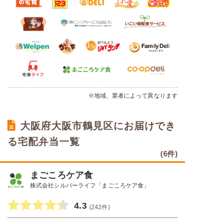
※地域、業者によって異なります
大阪府大阪市鶴見区にお届けでき
る宅配弁当一覧
(6件)
まごころケア食
株式会社シルバーライフ「まごころケア食」
4.3
(242件)