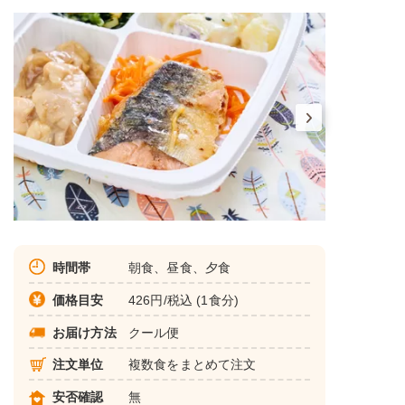
時間帯
朝食、昼食、夕食
価格目安
426円/税込 (1食分)
お届け方法
クール便
注文単位
複数食をまとめて注文
安否確認
無