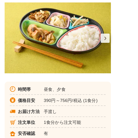
時間帯
昼食、夕食
価格目安
390円～756円/税込 (1食分)
お届け方法
手渡し
注文単位
1食分から注文可能
安否確認
有