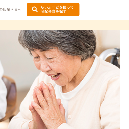
らいふーどを使って
の店舗さまへ
宅配弁当を探す