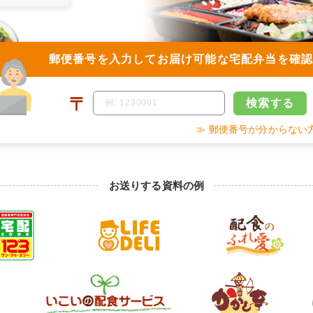
郵便番号を入力して
お届け可能な宅配弁当を確
〒
検索
する
≫ 郵便番号が分からない
お送りする資料の例