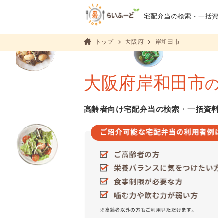
宅配弁当の検索・
一括
トップ
大阪府
岸和田市
大阪府岸和田市
高齢者向け宅配弁当の検索・一括資