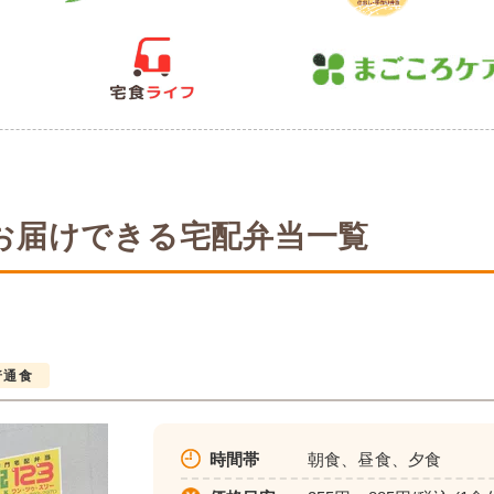
お届けできる宅配弁当一覧
普通食
時間帯
朝食、昼食、夕食