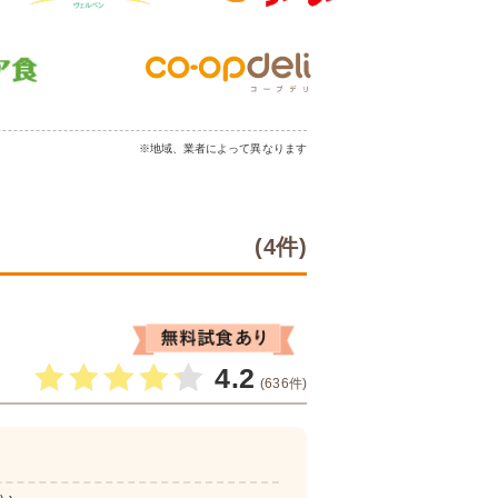
※地域、業者によって異なります
(4件)
4.2
(636件)