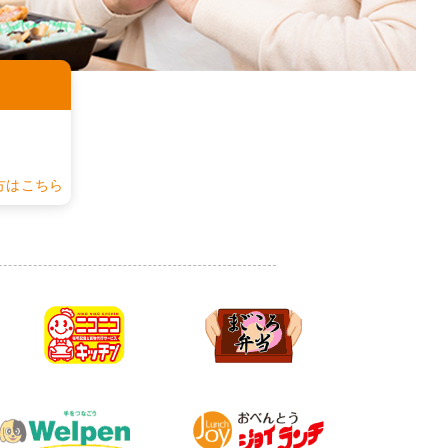
認
方はこちら