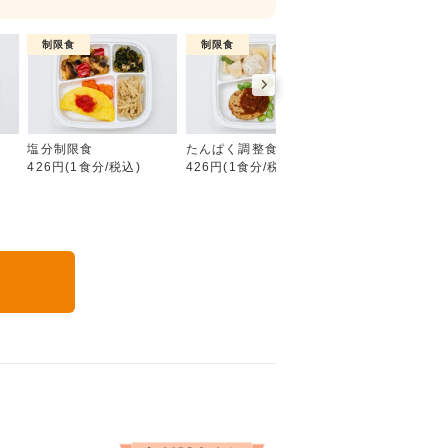
制限食
制限食
制限食
糖質制限食
塩分制限食
たんぱく調整食
カロリー調整食
426円(1食分/税込)
426円(1食分/税込)
426円(1食分/税込
る