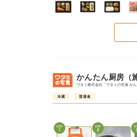
かんたん厨房（
ワタミ株式会社「ワタミの宅食 か
冷蔵
普通食