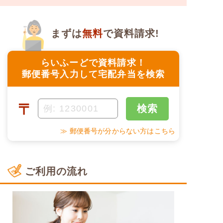
まずは
無料
で資料請求!
らいふーどで資料請求！
郵便番号入力して宅配弁当を検索
〒
検索
≫ 郵便番号が分からない方はこちら
ご利用の流れ