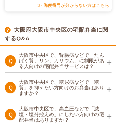
≫ 郵便番号が分からない方はこちら
大阪府大阪市中央区の宅配弁当に関
するQ&A
大阪市中央区で、腎臓病などで「たん
Ｑ
ぱく質、リン、カリウム」に制限があ
る人向けの宅配弁当サービスは？
たんぱく調整食
大阪市中央区で、糖尿病などで「糖
Ｑ
質」を抑えたい方向けのお弁当はあり
ますか？
糖質制限食
たんぱく調整食
大阪市中央区で、高血圧などで「減
Ｑ
塩・塩分控えめ」にしたい方向けの宅
配弁当はありますか？
糖質カロリー調整食
塩分制限食