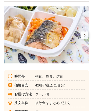
時間帯
朝食、昼食、夕食
価格目安
426円/税込 (1食分)
お届け方法
クール便
注文単位
複数食をまとめて注文