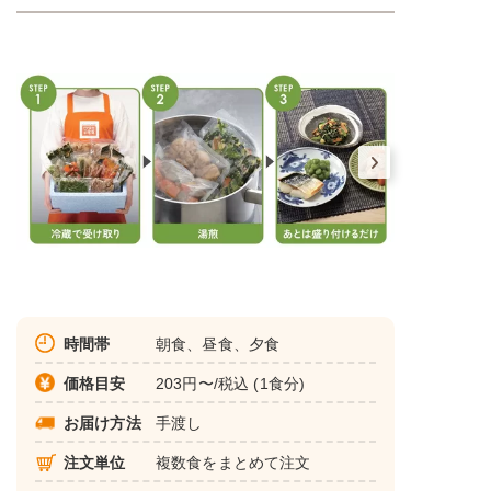
時間帯
朝食、昼食、夕食
価格目安
203円〜/税込 (1食分)
お届け方法
手渡し
注文単位
複数食をまとめて注文