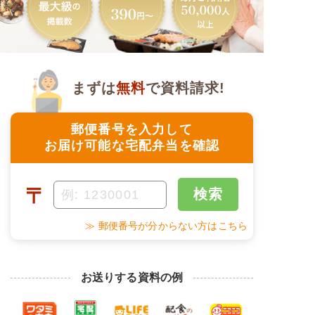
まずは
無料
で資料請求!
郵便番号を入力して
お届け可能な宅配弁当を確認
〒
検索
≫ 郵便番号が分からない方はこちら
お送りする資料の例