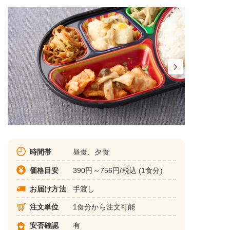
時間帯
昼食、夕食
価格目安
390円～756円/税込 (1食分)
お届け方法
手渡し
注文単位
1食分から注文可能
安否確認
有