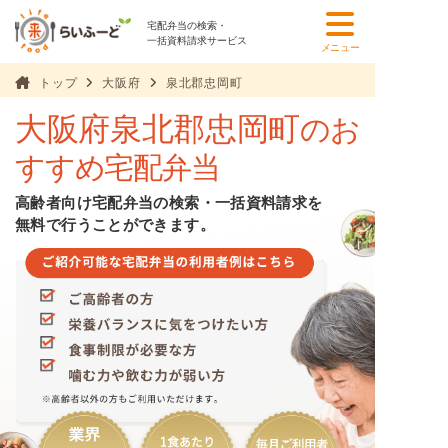
宅配弁当の検索・
一括資料請求サービス
メニュー
トップ
大阪府
泉北郡忠岡町
大阪府泉北郡忠岡町
のお
すすめ宅配弁当
高齢者向け宅配弁当の検索・一括資料請求を
無料で行うことができます。