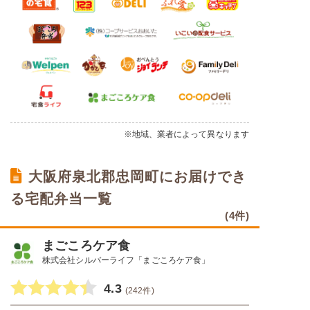
※地域、業者によって異なります
大阪府泉北郡忠岡町にお届けでき
る宅配弁当一覧
(4件)
まごころケア食
株式会社シルバーライフ「まごころケア食」
4.3
(242件)