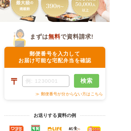
まずは
無料
で資料請求!
郵便番号を入力して
お届け可能な宅配弁当を確認
〒
検索
≫ 郵便番号が分からない方はこちら
お送りする資料の例