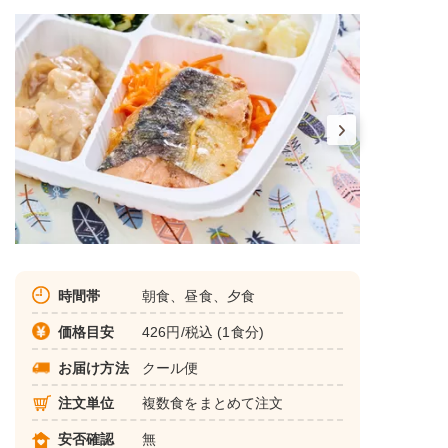
時間帯
朝食、昼食、夕食
価格目安
426円/税込 (1食分)
お届け方法
クール便
注文単位
複数食をまとめて注文
安否確認
無