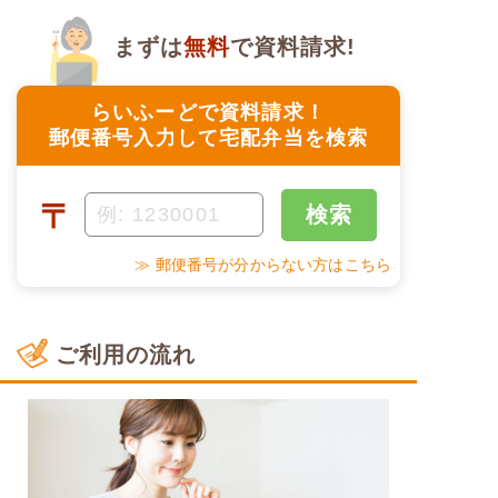
まずは
無料
で資料請求!
らいふーどで資料請求！
郵便番号入力して宅配弁当を検索
〒
検索
≫ 郵便番号が分からない方はこちら
ご利用の流れ