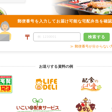
郵便番号を入力して
お届け可能な宅配弁当を確
〒
検索
する
≫ 郵便番号が分からない
お送りする資料の例