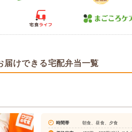
お届けできる宅配弁当一覧
時間帯
朝食、昼食、夕食