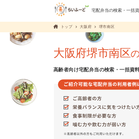
宅配弁当の検索・
一括
トップ
大阪府
堺市南区
大阪府堺市南区
高齢者向け宅配弁当の検索・一括資