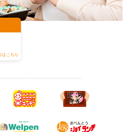
認
方はこちら