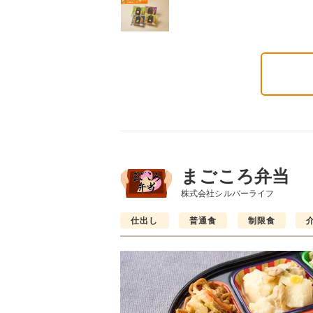
まごころ弁当
株式会社シルバーライフ
仕出し
普通食
制限食