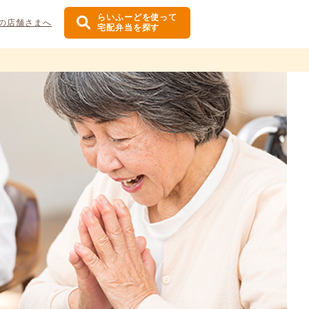
らいふーどを使って
の店舗さまへ
宅配弁当を探す