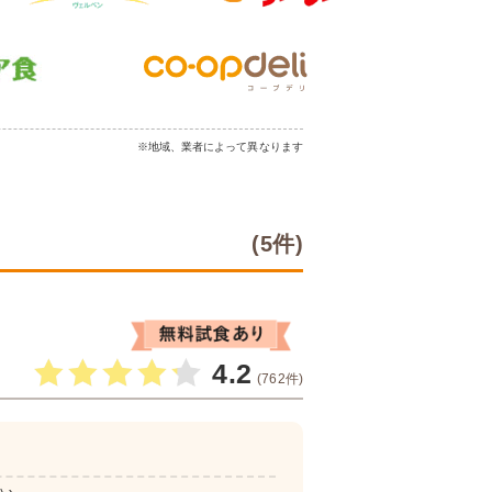
※地域、業者によって異なります
(5件)
4.2
(762件)