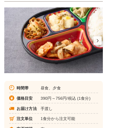
時間帯
昼食、夕食
価格目安
390円～756円/税込 (1食分)
お届け方法
手渡し
注文単位
1食分から注文可能