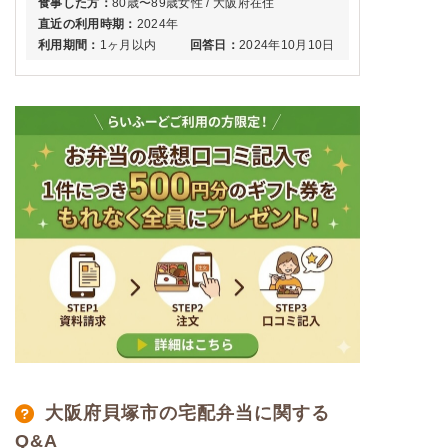
食事した方：
80歳〜89歳女性 / 大阪府在住
直近の利用時期：
2024年
利用期間：
1ヶ月以内
回答日：
2024年10月10日
大阪府貝塚市の宅配弁当に関する
Q&A