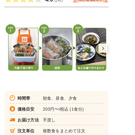
(2件)
時間帯
朝食、昼食、夕食
価格目安
203円〜/税込 (1食分)
お届け方法
手渡し
注文単位
複数食をまとめて注文