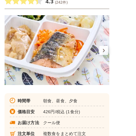
4.3
(242件)
時間帯
朝食、昼食、夕食
価格目安
426円/税込 (1食分)
お届け方法
クール便
注文単位
複数食をまとめて注文