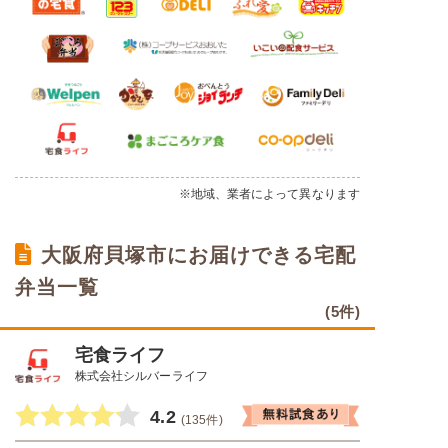
※地域、業者によって異なります
大阪府貝塚市にお届けできる宅配
弁当一覧
(5件)
宅食ライフ
株式会社シルバーライフ
4.2
(135件)