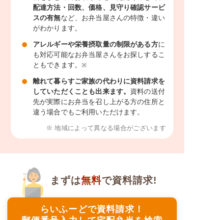
配達方法・回数、価格、見守り確認サービ
スの有無
など、お弁当屋さんの特徴・違い
がわかります。
アレルギーや栄養摂取量の制限がある方
に
も対応可能なお弁当屋さんをお探しするこ
ともできます。
※
離れて暮らすご家族の代わりに資料請求を
していただくことも出来ます。
資料の送付
先が実際にお弁当を召し上がる方の住所と
違う場合でもご利用いただけます。
※ 地域によって異なる場合がございます
まずは
無料
で資料請求!
らいふーどで資料請求！