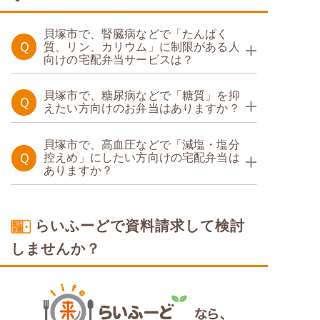
貝塚市で、腎臓病などで「たんぱく
Ｑ
質、リン、カリウム」に制限がある人
向けの宅配弁当サービスは？
たんぱく調整食
貝塚市で、糖尿病などで「糖質」を抑
Ｑ
えたい方向けのお弁当はありますか？
糖質制限食
たんぱく調整食
貝塚市で、高血圧などで「減塩・塩分
Ｑ
控えめ」にしたい方向けの宅配弁当は
ありますか？
糖質カロリー調整食
塩分制限食
たんぱく調整食
らいふーどで資料請求して検討
糖質カロリー調整食
しませんか？