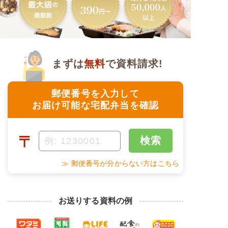
まずは
無料
で資料請求!
郵便番号を入力して
お届け可能な宅配弁当を確認
〒
検索
≫ 郵便番号が分からない方はこちら
お送りする資料の例