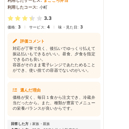
利用したサービス:
まごころ弁当
利用したコース:
小町
3.3
3
4
3
価格:
サービス:
味・見た目:
評価コメント
対応が丁寧で良く、後払いでゆっくり払えて
振込払いもできるがいい。昼食、夕食を指定
できるのも良い。
容器がそのまま電子レンジであたためること
ができ、使い捨ての容器でないのがいい。
選んだ理由
価格が安く、毎日１食から注文でき、冷蔵弁
当だったから。また、種類が豊富でメニュー
の栄養バランスが良いからです。
回答した方：
家族・親族