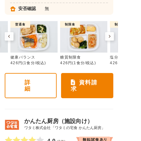
安否確認
無
普通食
制限食
制限食
健康バランス
糖質制限食
塩分制限食
426円(1食分/税込)
426円(1食分/税込)
426円(1食分/税
詳
資料請
細
求
かんたん厨房（施設向け）
ワタミ株式会社「ワタミの宅食 かんたん厨房」
4.0