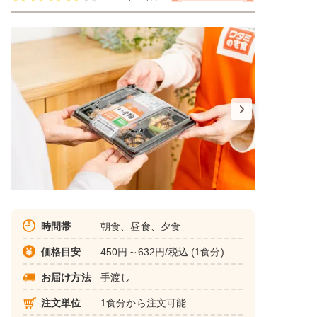
時間帯
朝食、昼食、夕食
価格目安
450円～632円/税込 (1食分)
お届け方法
手渡し
注文単位
1食分から注文可能