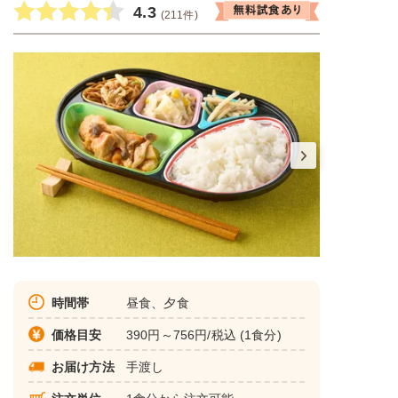
4.3
(211件)
時間帯
昼食、夕食
価格目安
390円～756円/税込 (1食分)
お届け方法
手渡し