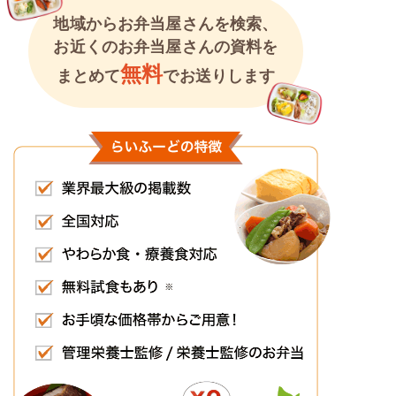
地域からお弁当屋さんを検索、
お近くのお弁当屋さんの資料を
無料
まとめて
でお送りします