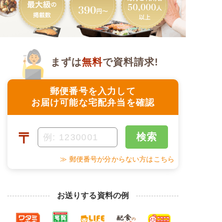
まずは
無料
で資料請求!
郵便番号を入力して
お届け可能な宅配弁当を確認
〒
検索
≫ 郵便番号が分からない方はこちら
お送りする資料の例