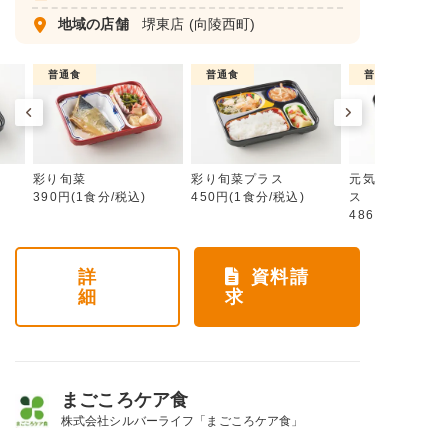
地域の店舗
堺東店
(向陵西町)
普通食
普通食
普通食
彩り旬菜
彩り旬菜プラス
元気旬菜・元気
390円(1食分/税込)
450円(1食分/税込)
ス
486円(1食分/税
詳
資料請
細
求
まごころケア食
株式会社シルバーライフ「まごころケア食」