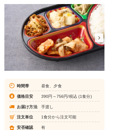
時間帯
昼食、夕食
価格目安
390円～756円/税込 (1食分)
お届け方法
手渡し
注文単位
1食分から注文可能
安否確認
有