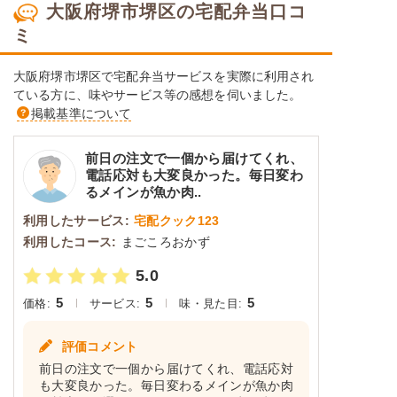
大阪府堺市堺区の宅配弁当口コ
ミ
大阪府堺市堺区で宅配弁当サービスを実際に利用され
ている方に、味やサービス等の感想を伺いました。
掲載基準について
前日の注文で一個から届けてくれ、
電話応対も大変良かった。毎日変わ
るメインが魚か肉..
利用したサービス:
宅配クック123
利用したコース:
まごころおかず
5.0
5
5
5
価格:
サービス:
味・見た目:
評価コメント
前日の注文で一個から届けてくれ、電話応対
も大変良かった。毎日変わるメインが魚か肉