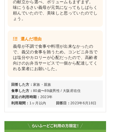
の献立から選べ、ボリュームもまずまず。
味にうるさい義母が元気になってもしばらく
頼んでいたので、美味しと思っていたのでし
ょう。
選んだ理由
義母が不調で食事や料理が出来なかったの
で、義父の食事を賄うため。コンビニ弁当で
は塩分やカロリーが心配だったので、高齢者
向けのお弁当サービスで一個から配達してく
れる業者にお願いした。
回答した方：
家族・親族
食事した方：
80歳〜89歳男性 / 大阪府在住
直近の利用時期：
2023年
利用期間：
1ヶ月以内
回答日：
2023年6月18日