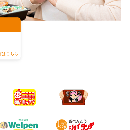
認
方はこちら