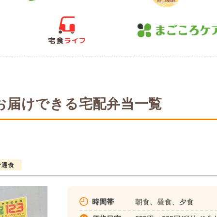
お届けできる宅配弁当一覧
普通食
時間帯
朝食、昼食、夕食