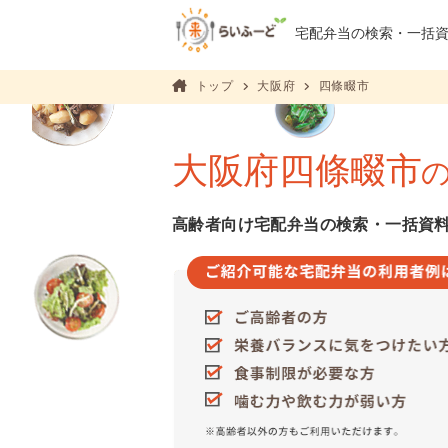
宅配弁当の検索・
一括
トップ
大阪府
四條畷市
大阪府四條畷市
高齢者向け宅配弁当の検索・一括資