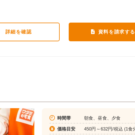
詳細
を確認
資料を請求す
時間帯
朝食、昼食、夕食
価格目安
450円～632円/税込 (1食