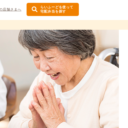
らいふーどを使って
の店舗さまへ
宅配弁当を探す