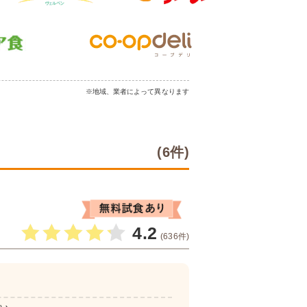
※地域、業者によって異なります
(6件)
4.2
(636件)