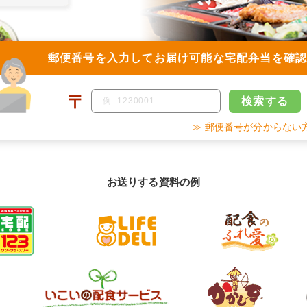
郵便番号を入力して
お届け可能な宅配弁当を確
〒
検索
する
≫ 郵便番号が分からない
お送りする資料の例