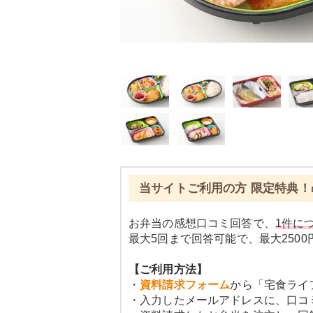
当サイトご利用の方 限定特典！
お弁当の感想口コミ回答で、
1件につ
最大5回まで回答可能で、最大250
【ご利用方法】
・
資料請求フォーム
から「宅食ライ
・入力したメールアドレスに、口コ