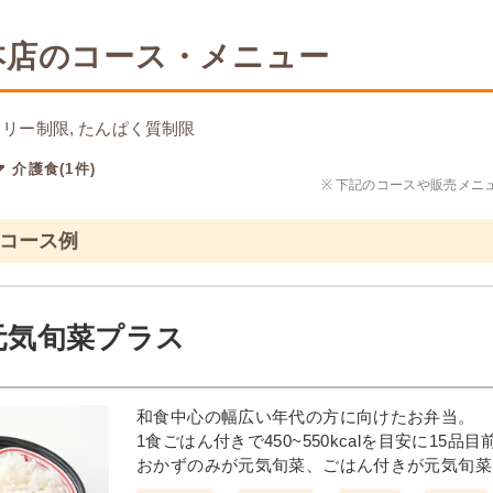
本店のコース・メニュー
リー制限, たんぱく質制限
介護食(1件)
※
下記のコースや販売メニ
のコース例
元気旬菜プラス
和食中心の幅広い年代の方に向けたお弁当。
1食ごはん付きで450~550kcalを目安に15
おかずのみが元気旬菜、ごはん付きが元気旬菜