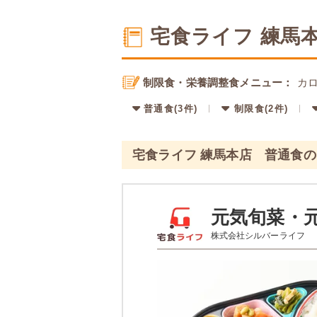
宅食ライフ 練馬
制限食・栄養調整食メニュー：
カロ
普通食(3件)
制限食(2件)
宅食ライフ 練馬本店 普通食
元気旬菜・
株式会社シルバーライフ