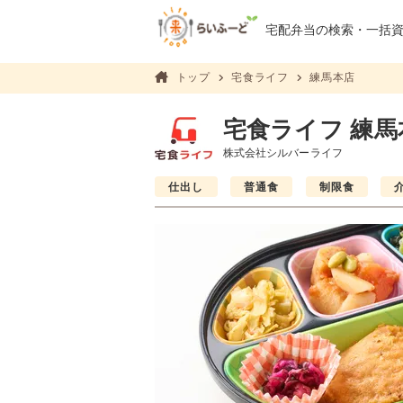
宅配弁当の検索・
一括
トップ
宅食ライフ
練馬本店
宅食ライフ 練馬
株式会社シルバーライフ
仕出し
普通食
制限食