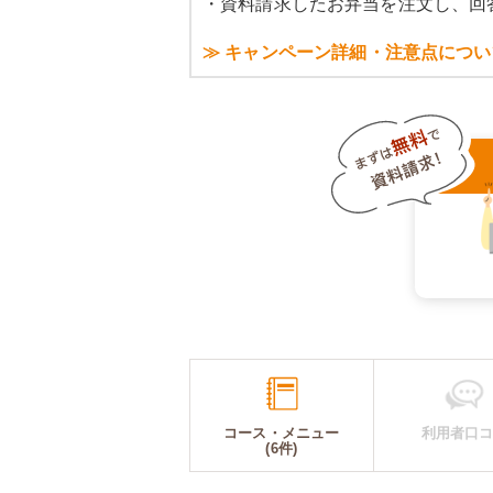
・資料請求したお弁当を注文し、回
≫ キャンペーン詳細・注意点につい
コース・メニュー
利用者口
(6件)