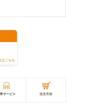
認
方はこちら
帯サービス
注文方法