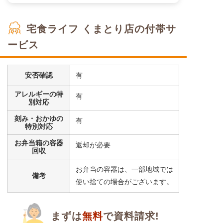
宅食ライフ くまとり店の付帯サ
ービス
安否確認
有
アレルギーの特
有
別対応
刻み・おかゆの
有
特別対応
お弁当箱の容器
返却が必要
回収
お弁当の容器は、一部地域では
備考
使い捨ての場合がございます。
まずは
無料
で資料請求!