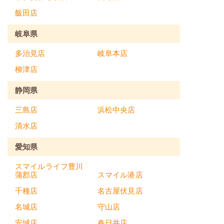
飯田店
岐阜県
多治見店
岐阜本店
柳津店
静岡県
三島店
浜松中央店
清水店
愛知県
スマイルライフ豊川
蒲郡店
スマイル港店
千種店
名古屋伏見店
名城店
守山店
安城店
春日井店