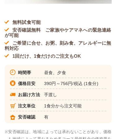
無料試食可能
安否確認無料 ご家族やケアマネへの緊急連絡
が可能
ご希望に合せ、お粥、刻み食、アレルギーに無
料対応
1回だけ、1食だけのご注文もOK
時間帯
昼食、夕食
価格目安
390円～756円/税込 (1食分)
お届け方法
手渡し
注文単位
1食分から注文可能
安否確認
有
※
安否確認は、地域によっては承れないことがあり、価格
も地域によって異なるため各コース最低料金の価格帯を