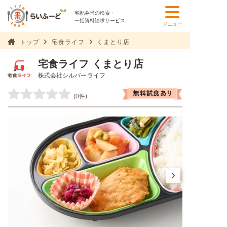
宅配弁当の検索・
一括資料請求サービス
メニュー
トップ
宅食ライフ
くまとり店
宅食ライフ くまとり店
株式会社シルバーライフ
(0件)