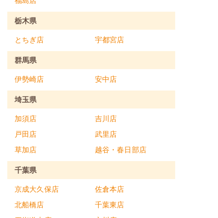
福島店
栃木県
とちぎ店
宇都宮店
群馬県
伊勢崎店
安中店
埼玉県
加須店
吉川店
戸田店
武里店
草加店
越谷・春日部店
千葉県
京成大久保店
佐倉本店
北船橋店
千葉東店