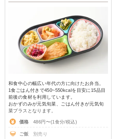
和食中心の幅広い年代の方に向けたお弁当。
1食ごはん付きで450~550kcalを目安に15品目
前後の食材を利用しています。
おかずのみが元気旬菜、ごはん付きが元気旬
菜プラスとなります。
価格
486円〜(1食分/税込)
ご飯
別売り