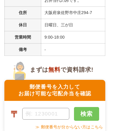
お弁当代のみです。
＋
メニュー例をもっと見る
住所
大阪府泉佐野市中庄294-7
（残り1件）
※ その他備考
休日
日曜日、三が日
メニューは日替わりです（メニューは一例です）
営業時間
9:00-18:00
備考
-
まずは
無料
で資料請求!
郵便番号を入力して
お届け可能な宅配弁当を確認
〒
検索
≫ 郵便番号が分からない方はこちら