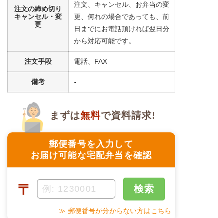
注文、キャンセル、お弁当の変
注文の締め切り
キャンセル・変
更、何れの場合であっても、前
更
日までにお電話頂ければ翌日分
から対応可能です。
注文手段
電話、FAX
備考
-
まずは
無料
で資料請求!
郵便番号を入力して
お届け可能な宅配弁当を確認
〒
検索
≫ 郵便番号が分からない方はこちら