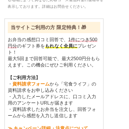
表示しております。詳細はお問合せください。
当サイトご利用の方 限定特典！🎁
お弁当の感想口コミ回答で、
1件につき500
円分
のギフト券を
もれなく全員に
プレゼン
ト！
最大5回まで回答可能で、最大2500円分もら
えます。この機会にぜひご利用ください。
【ご利用方法】
・
資料請求フォーム
から「宅食ライフ」の
資料請求をお申し込みください
・入力したメールアドレスに、口コミ入力
用のアンケートURLが届きます
・資料請求したお弁当を注文し、回答フォ
ームから感想を入力し送信します
≫ キャンペーン詳細・注意点について