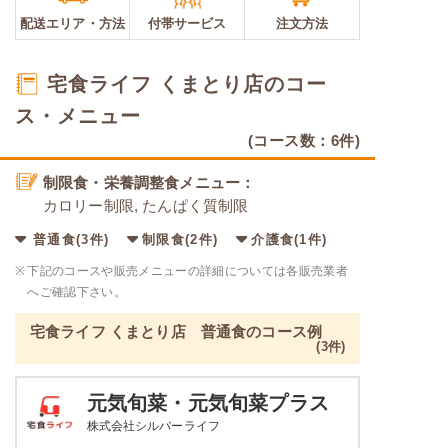
配送エリア・
方法
付帯サービス
注文方法
宅食ライフ くまとり店のコー
ス・メニュー
(コース数：6件)
制限食・栄養調整食メニュー：
カロリー制限, たんぱく質制限
普通食(3件)
制限食(2件)
介護食(1件)
※
下記のコースや販売メニューの詳細については各販売業者
へご確認下さい。
宅食ライフ くまとり店 普通食のコース例
(3件)
元気旬菜・元気旬菜プラス
株式会社シルバーライフ