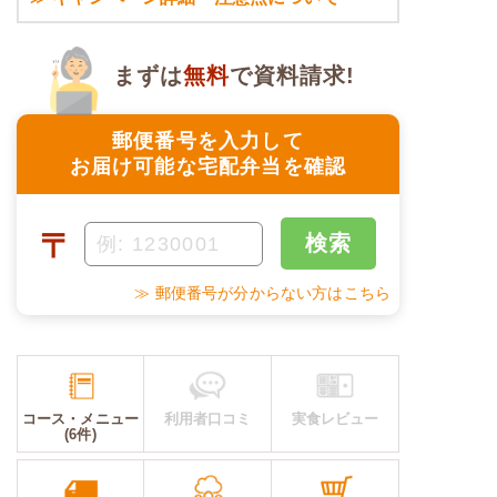
まずは
無料
で資料請求!
郵便番号を入力して
お届け可能な宅配弁当を確認
〒
検索
≫ 郵便番号が分からない方はこちら
コース・メニュー
利用者口コミ
実食レビュー
(6件)