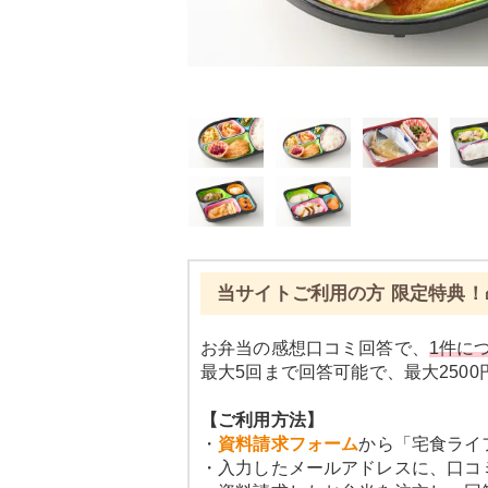
当サイトご利用の方 限定特典！
お弁当の感想口コミ回答で、
1件につ
最大5回まで回答可能で、最大250
【ご利用方法】
・
資料請求フォーム
から「宅食ライ
・入力したメールアドレスに、口コ