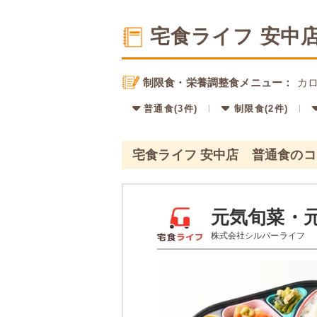
宅食ライフ 安中
制限食・栄養調整食メニュー：
カロ
普通食(3件)
制限食(2件)
宅食ライフ 安中店 普通食の
元気旬菜・
株式会社シルバーライフ