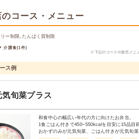
店のコース・メニュー
リー制限, たんぱく質制限
介護食(1件)
※
下記のコースや販売メニ
コース例
元気旬菜プラス
和食中心の幅広い年代の方に向けたお弁当。
1食ごはん付きで450~550kcalを目安に15
おかずのみが元気旬菜、ごはん付きが元気旬菜