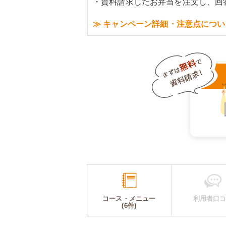
・資料請求したお弁当を注文し、回
≫ キャンペーン詳細・注意点につい
コース・メニュー
利用者口
(6件)