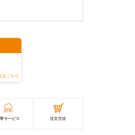
認
方はこちら
帯サービス
注文方法