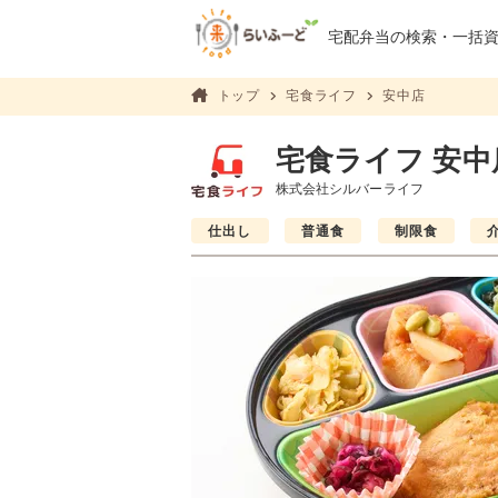
宅配弁当の検索・
一括
トップ
宅食ライフ
安中店
宅食ライフ 安中
株式会社シルバーライフ
仕出し
普通食
制限食