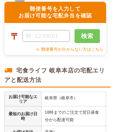
郵便番号を入力して
お届け可能な宅配弁当を確認
〒
検索
≫ 郵便番号が分からない方はこちら
宅食ライフ 岐阜本店の宅配エリ
アと配送方法
お届け可能なエ
岐阜県（岐阜市）
リア
18時までのご注文で翌日昼食
最短のお届け日
時
分から配達可能