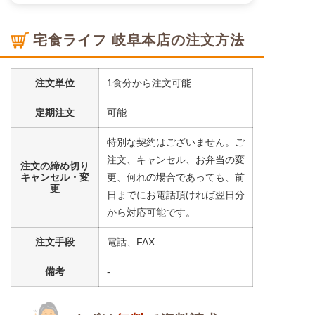
宅食ライフ 岐阜本店の注文方法
注文単位
1食分から注文可能
定期注文
可能
特別な契約はございません。ご
注文、キャンセル、お弁当の変
注文の締め切り
キャンセル・変
更、何れの場合であっても、前
更
日までにお電話頂ければ翌日分
から対応可能です。
注文手段
電話、FAX
備考
-