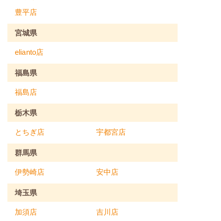
豊平店
宮城県
elianto店
福島県
福島店
栃木県
とちぎ店
宇都宮店
群馬県
伊勢崎店
安中店
埼玉県
加須店
吉川店