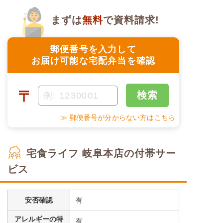
まずは
無料
で資料請求!
郵便番号を入力して
お届け可能な宅配弁当を確認
〒
検索
≫ 郵便番号が分からない方はこちら
宅食ライフ 岐阜本店の付帯サー
ビス
安否確認
有
アレルギーの特
有