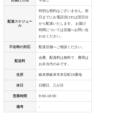
お届け方法
手渡し
特別な契約はございません。前
日までにお電話頂ければ翌日分
配達スケジュー
から配達いたします。 お届け
ル
時間については店舗へお問い合
わせください。
不在時の対応
配達店舗へご相談ください。
会費、配達料は無料で、費用は
配送料
お弁当代のみです。
住所
岐阜県岐阜市本荘町15番地
休日
日曜日、三が日
営業時間
9:00-18:00
備考
-