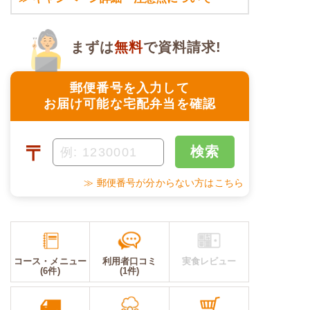
まずは
無料
で資料請求!
郵便番号を入力して
お届け可能な宅配弁当を確認
〒
検索
≫ 郵便番号が分からない方はこちら
コース・メニュー
利用者口コミ
実食レビュー
(6件)
(1件)