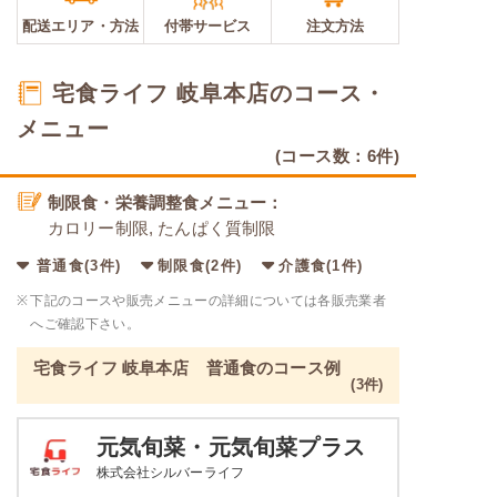
配送エリア・
方法
付帯サービス
注文方法
宅食ライフ 岐阜本店のコース・
メニュー
(コース数：6件)
制限食・栄養調整食メニュー：
カロリー制限, たんぱく質制限
普通食(3件)
制限食(2件)
介護食(1件)
※
下記のコースや販売メニューの詳細については各販売業者
へご確認下さい。
宅食ライフ 岐阜本店 普通食のコース例
(3件)
元気旬菜・元気旬菜プラス
株式会社シルバーライフ