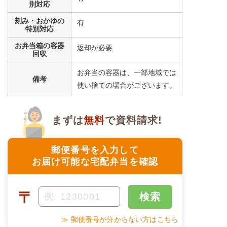
別対応
刻み・おかゆの
有
特別対応
お弁当箱の容器
返却が必要
回収
お弁当の容器は、一部地域では
備考
使い捨ての場合がございます。
まずは
無料
で資料請求!
郵便番号を入力して
お届け可能な宅配弁当を確認
〒
検索
≫ 郵便番号が分からない方はこちら