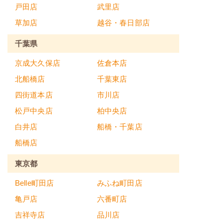
戸田店
武里店
草加店
越谷・春日部店
千葉県
京成大久保店
佐倉本店
北船橋店
千葉東店
四街道本店
市川店
松戸中央店
柏中央店
白井店
船橋・千葉店
船橋店
東京都
Belle町田店
みふね町田店
亀戸店
六番町店
吉祥寺店
品川店