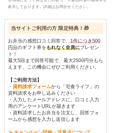
表示しております。詳細はお問合せください。
当サイトご利用の方 限定特典！🎁
お弁当の感想口コミ回答で、
1件につき500
円分
のギフト券を
もれなく全員に
プレゼン
ト！
最大5回まで回答可能で、最大2500円分もら
えます。この機会にぜひご利用ください。
【ご利用方法】
・
資料請求フォーム
から「宅食ライフ」の
資料請求をお申し込みください
・入力したメールアドレスに、口コミ入力
用のアンケートURLが届きます
・資料請求したお弁当を注文し、回答フォ
ームから感想を入力し送信します
≫ キャンペーン詳細・注意点について