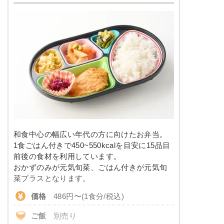
和食中心の幅広い年代の方に向けたお弁当。
1食ごはん付きで450~550kcalを目安に15品目
前後の食材を利用しています。
おかずのみが元気旬菜、ごはん付きが元気旬
菜プラスとなります。
価格
486円〜(1食分/税込)
ご飯
別売り