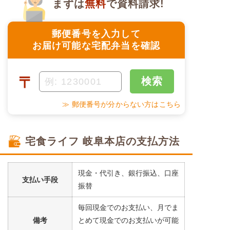
まずは
無料
で資料請求!
郵便番号を入力して
お届け可能な宅配弁当を確認
〒
検索
≫ 郵便番号が分からない方はこちら
宅食ライフ 岐阜本店の支払方法
現金・代引き、銀行振込、口座
支払い手段
振替
毎回現金でのお支払い、月でま
備考
とめて現金でのお支払いが可能