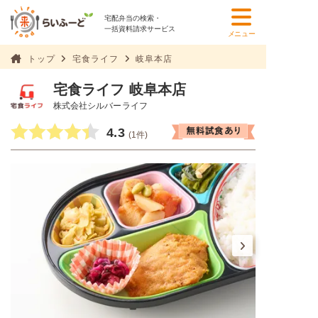
宅配弁当の検索・
一括資料請求サービス
メニュー
トップ
宅食ライフ
岐阜本店
宅食ライフ 岐阜本店
株式会社シルバーライフ
4.3
(1件)