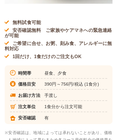
無料試食可能
安否確認無料 ご家族やケアマネへの緊急連絡
が可能
ご希望に合せ、お粥、刻み食、アレルギーに無
料対応
1回だけ、1食だけのご注文もOK
時間帯
昼食、夕食
価格目安
390円～756円/税込 (1食分)
お届け方法
手渡し
注文単位
1食分から注文可能
安否確認
有
※
安否確認は、地域によっては承れないことがあり、価格
も地域によって異なるため各コース最低料金の価格帯を