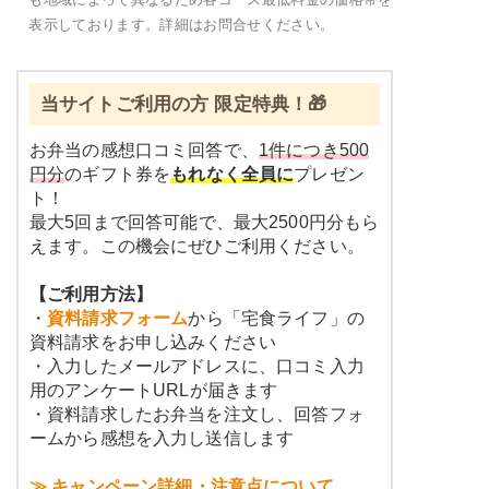
表示しております。詳細はお問合せください。
当サイトご利用の方 限定特典！🎁
お弁当の感想口コミ回答で、
1件につき500
円分
のギフト券を
もれなく全員に
プレゼン
ト！
最大5回まで回答可能で、最大2500円分もら
えます。この機会にぜひご利用ください。
【ご利用方法】
・
資料請求フォーム
から「宅食ライフ」の
資料請求をお申し込みください
・入力したメールアドレスに、口コミ入力
用のアンケートURLが届きます
・資料請求したお弁当を注文し、回答フォ
ームから感想を入力し送信します
≫ キャンペーン詳細・注意点について