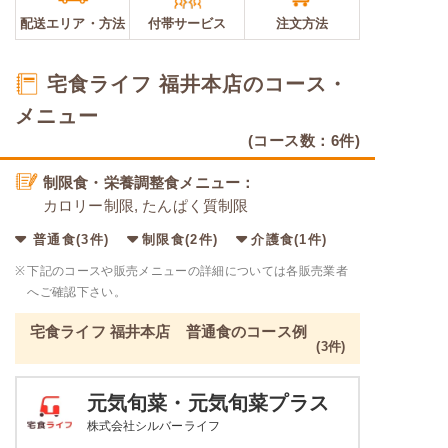
配送エリア・
方法
付帯サービス
注文方法
宅食ライフ 福井本店のコース・
メニュー
(コース数：6件)
制限食・栄養調整食メニュー：
カロリー制限, たんぱく質制限
普通食(3件)
制限食(2件)
介護食(1件)
※
下記のコースや販売メニューの詳細については各販売業者
へご確認下さい。
宅食ライフ 福井本店 普通食のコース例
(3件)
元気旬菜・元気旬菜プラス
株式会社シルバーライフ