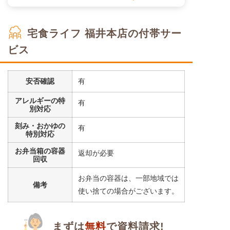
宅食ライフ 福井本店の付帯サー
ビス
安否確認
有
アレルギーの特
有
別対応
刻み・おかゆの
有
特別対応
お弁当箱の容器
返却が必要
回収
お弁当の容器は、一部地域では
備考
使い捨ての場合がございます。
まずは
無料
で資料請求!