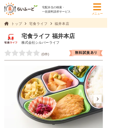
宅配弁当の検索・
一括資料請求サービス
メニュー
トップ
宅食ライフ
福井本店
宅食ライフ 福井本店
株式会社シルバーライフ
(0件)