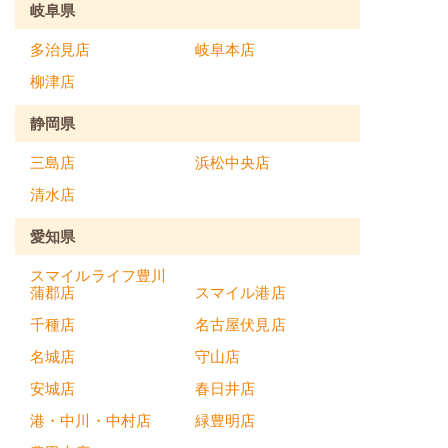
岐阜県
多治見店
岐阜本店
柳津店
静岡県
三島店
浜松中央店
清水店
愛知県
スマイルライフ豊川
蒲郡店
スマイル港店
千種店
名古屋伏見店
名城店
守山店
安城店
春日井店
港・中川・中村店
緑豊明店