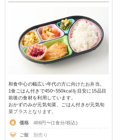
和食中心の幅広い年代の方に向けたお弁当。
1食ごはん付きで450~550kcalを目安に15品目
前後の食材を利用しています。
おかずのみが元気旬菜、ごはん付きが元気旬
菜プラスとなります。
価格
486円〜(1食分/税込)
ご飯
別売り