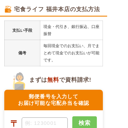
宅食ライフ 福井本店の支払方法
現金・代引き、銀行振込、口座
支払い手段
振替
毎回現金でのお支払い、月でま
備考
とめて現金でのお支払いが可能
です。
まずは
無料
で資料請求!
郵便番号を入力して
お届け可能な宅配弁当を確認
〒
検索