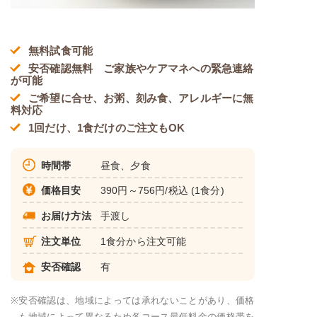
無料試食可能
安否確認無料 ご家族やケアマネへの緊急連絡
が可能
ご希望に合せ、お粥、刻み食、アレルギーに無
料対応
1回だけ、1食だけのご注文もOK
時間帯
昼食、夕食
価格目安
390円～756円/税込 (1食分)
お届け方法
手渡し
注文単位
1食分から注文可能
安否確認
有
※
安否確認は、地域によっては承れないことがあり、価格
も地域によって異なるため各コース最低料金の価格帯を