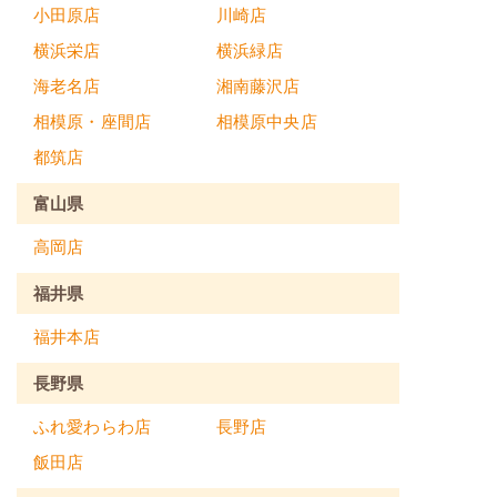
小田原店
川崎店
横浜栄店
横浜緑店
海老名店
湘南藤沢店
相模原・座間店
相模原中央店
都筑店
富山県
高岡店
福井県
福井本店
長野県
ふれ愛わらわ店
長野店
飯田店