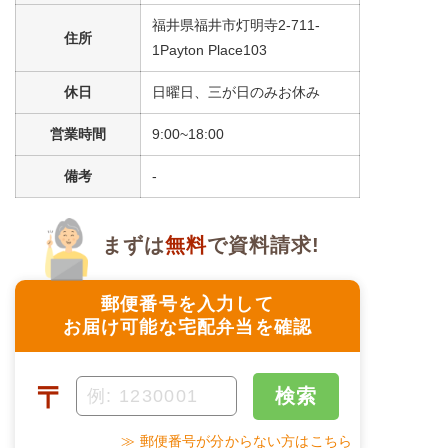
福井県福井市灯明寺2-711-
住所
＋
メニュー例をもっと見る
（残り1件）
1Payton Place103
※ その他備考
休日
日曜日、三が日のみお休み
メニューは日替わりです（メニューは一例です）
営業時間
9:00~18:00
備考
-
まずは
無料
で資料請求!
郵便番号を入力して
お届け可能な宅配弁当を確認
〒
検索
≫ 郵便番号が分からない方はこちら