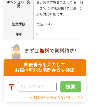
キャンセル・変
更、何れの場合であっても、前
更
日までにお電話頂ければ翌日分
から対応可能です。
注文手段
電話、FAX
備考
-
まずは
無料
で資料請求!
郵便番号を入力して
お届け可能な宅配弁当を確認
〒
検索
≫ 郵便番号が分からない方はこちら