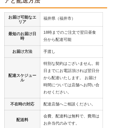
アと配送方法
豆腐
コーン
お届け可能なエ
小松菜
福井県（福井市）
リア
栄養素
18時までのご注文で翌日昼食
最短のお届け日
-
時
分から配達可能
※メニューの補足
-
お届け方法
手渡し
特別な契約はございません。前
まぐろの煮付けセット
日までにお電話頂ければ翌日分
配達スケジュー
から配達いたします。 お届け
ル
大根
時間については店舗へお問い合
コーン
わせください。
うずら豆
不在時の対応
配達店舗へご相談ください。
栄養素
-
会費、配達料は無料で、費用は
配送料
※メニューの補足
お弁当代のみです。
-