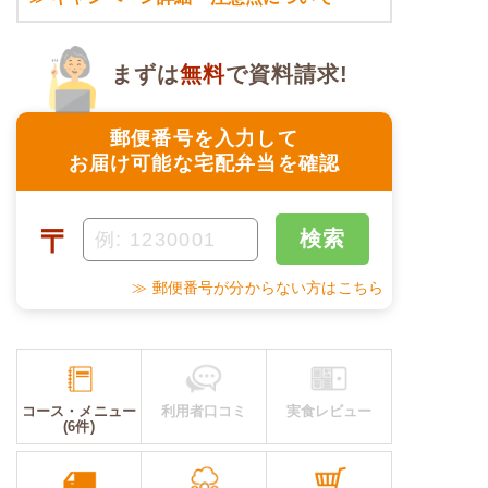
まずは
無料
で資料請求!
郵便番号を入力して
お届け可能な宅配弁当を確認
〒
検索
≫ 郵便番号が分からない方はこちら
コース・メニュー
利用者口コミ
実食レビュー
(6件)