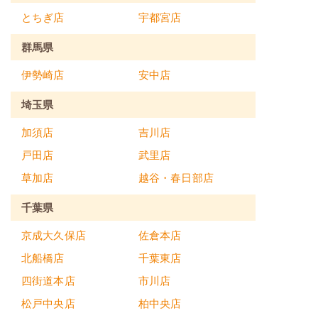
とちぎ店
宇都宮店
群馬県
伊勢崎店
安中店
埼玉県
加須店
吉川店
戸田店
武里店
草加店
越谷・春日部店
千葉県
京成大久保店
佐倉本店
北船橋店
千葉東店
四街道本店
市川店
松戸中央店
柏中央店