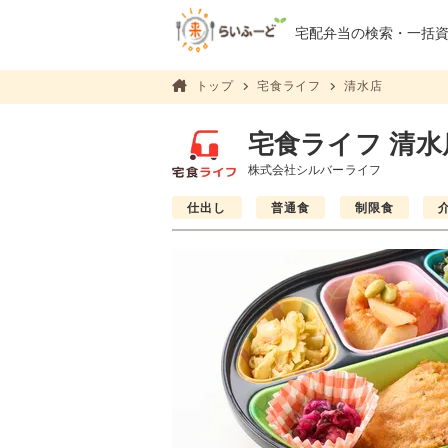
宅配弁当の検索・
一括
トップ
宅食ライフ
清水店
宅食ライフ 清水
株式会社シルバーライフ
仕出し
普通食
制限食