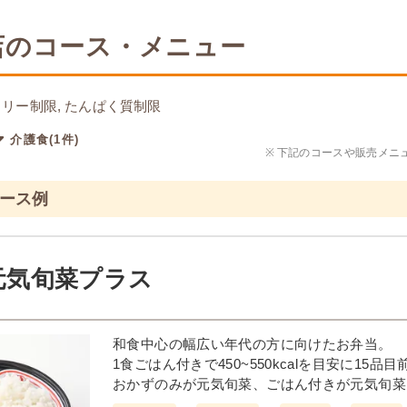
店のコース・メニュー
リー制限, たんぱく質制限
介護食(1件)
※
下記のコースや販売メニ
コース例
元気旬菜プラス
和食中心の幅広い年代の方に向けたお弁当。
1食ごはん付きで450~550kcalを目安に15
おかずのみが元気旬菜、ごはん付きが元気旬菜