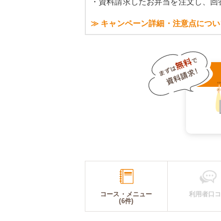
・資料請求したお弁当を注文し、回
≫ キャンペーン詳細・注意点につい
コース・メニュー
利用者口
(6件)