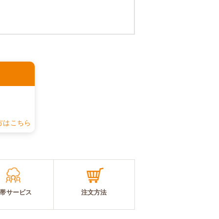
認
方はこちら
帯サービス
注文方法