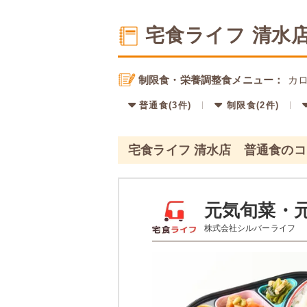
宅食ライフ 清水
制限食・栄養調整食メニュー：
カロ
普通食(3件)
制限食(2件)
宅食ライフ 清水店 普通食の
元気旬菜・
株式会社シルバーライフ