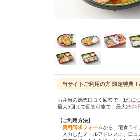
当サイトご利用の方 限定特典！
お弁当の感想口コミ回答で、
1件につ
最大5回まで回答可能で、最大250
【ご利用方法】
・
資料請求フォーム
から「宅食ライ
・入力したメールアドレスに、口コ