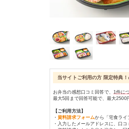
当サイトご利用の方 限定特典！
お弁当の感想口コミ回答で、
1件につ
最大5回まで回答可能で、最大250
【ご利用方法】
・
資料請求フォーム
から「宅食ライ
・入力したメールアドレスに、口コ