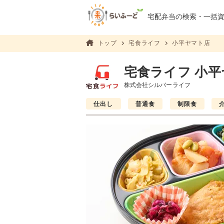
宅配弁当の検索・
一括
トップ
宅食ライフ
小平ヤマト店
宅食ライフ 小
株式会社シルバーライフ
仕出し
普通食
制限食