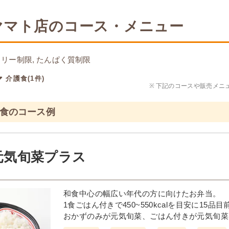
ヤマト店のコース・メニュー
リー制限, たんぱく質制限
介護食(1件)
※
下記のコースや販売メニ
通食のコース例
元気旬菜プラス
和食中心の幅広い年代の方に向けたお弁当。
1食ごはん付きで450~550kcalを目安に15
おかずのみが元気旬菜、ごはん付きが元気旬菜