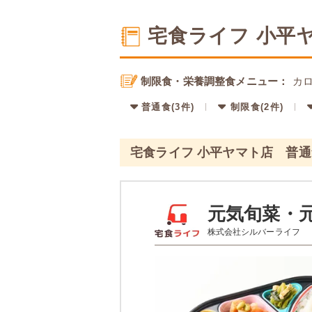
宅食ライフ 小平
制限食・栄養調整食メニュー：
カロ
普通食(3件)
制限食(2件)
宅食ライフ 小平ヤマト店 普
元気旬菜・
株式会社シルバーライフ