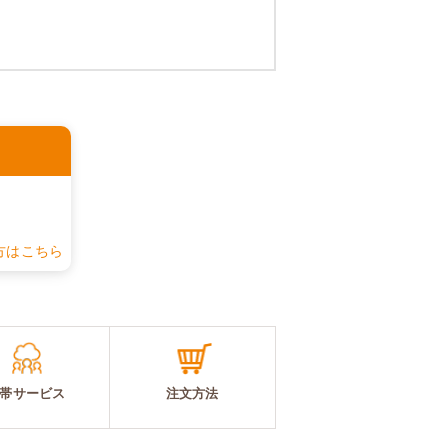
認
方はこちら
帯サービス
注文方法