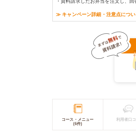
・資料請求したお弁当を注文し、回
≫ キャンペーン詳細・注意点につい
コース・メニュー
利用者口
(6件)