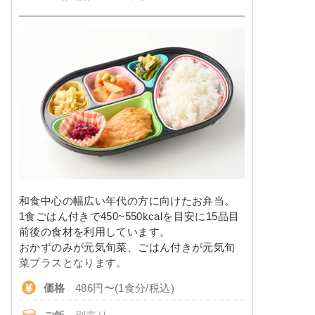
和食中心の幅広い年代の方に向けたお弁当。
1食ごはん付きで450~550kcalを目安に15品目
前後の食材を利用しています。
おかずのみが元気旬菜、ごはん付きが元気旬
菜プラスとなります。
価格
486円〜(1食分/税込)