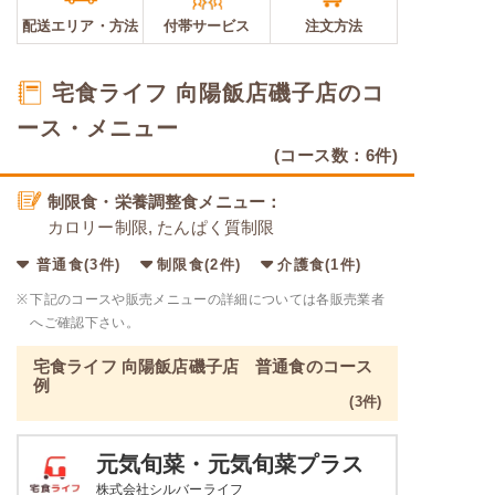
配送エリア・
方法
付帯サービス
注文方法
宅食ライフ 向陽飯店磯子店のコ
ース・メニュー
(コース数：6件)
制限食・栄養調整食メニュー：
カロリー制限, たんぱく質制限
普通食(3件)
制限食(2件)
介護食(1件)
※
下記のコースや販売メニューの詳細については各販売業者
へご確認下さい。
宅食ライフ 向陽飯店磯子店 普通食のコース
例
(3件)
元気旬菜・元気旬菜プラス
株式会社シルバーライフ