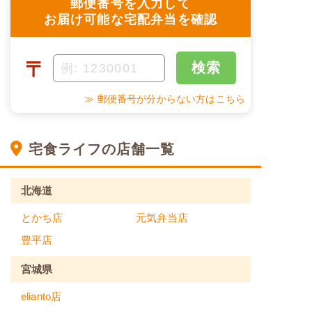
郵便番号を入力して
お届け可能な宅配弁当を確認
〒
検索
≫ 郵便番号が分からない方はこちら
宅食ライフの店舗一覧
北海道
とかち店
元気弁当店
豊平店
宮城県
elianto店