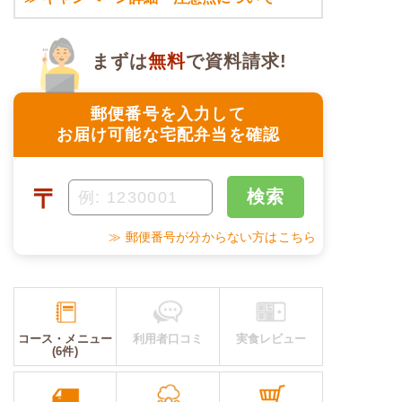
まずは
無料
で資料請求!
郵便番号を入力して
お届け可能な宅配弁当を確認
〒
検索
≫ 郵便番号が分からない方はこちら
コース・メニュー
利用者口コミ
実食レビュー
(6件)