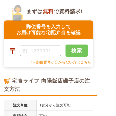
まずは
無料
で資料請求!
郵便番号を入力して
お届け可能な宅配弁当を確認
〒
検索
≫ 郵便番号が分からない方はこちら
宅食ライフ 向陽飯店磯子店の注
文方法
注文単位
1食分から注文可能
定期注文
可能