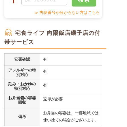
〒
≫ 郵便番号が分からない方はこちら
宅食ライフ 向陽飯店磯子店の付
帯サービス
安否確認
有
アレルギーの特
有
別対応
刻み・おかゆの
有
特別対応
お弁当箱の容器
返却が必要
回収
お弁当の容器は、一部地域では
備考
使い捨ての場合がございます。