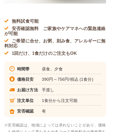
無料試食可能
安否確認無料 ご家族やケアマネへの緊急連絡
が可能
ご希望に合せ、お粥、刻み食、アレルギーに無
料対応
1回だけ、1食だけのご注文もOK
時間帯
昼食、夕食
価格目安
390円～756円/税込 (1食分)
お届け方法
手渡し
注文単位
1食分から注文可能
安否確認
有
※
安否確認は、地域によっては承れないことがあり、価格
も地域によって異なるため各コース最低料金の価格帯を