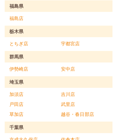
福島県
福島店
栃木県
とちぎ店
宇都宮店
群馬県
伊勢崎店
安中店
埼玉県
加須店
吉川店
戸田店
武里店
草加店
越谷・春日部店
千葉県
京成大久保店
佐倉本店