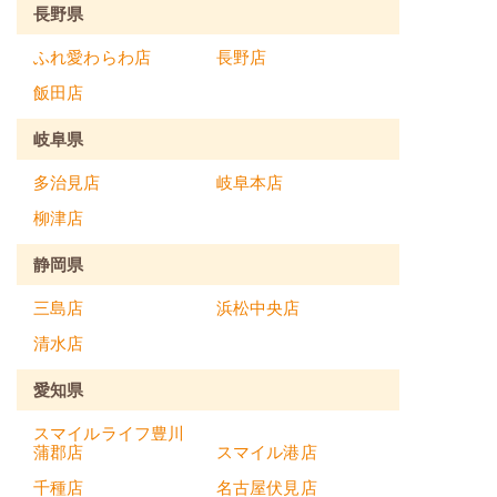
長野県
ふれ愛わらわ店
長野店
飯田店
岐阜県
多治見店
岐阜本店
柳津店
静岡県
三島店
浜松中央店
清水店
愛知県
スマイルライフ豊川
蒲郡店
スマイル港店
千種店
名古屋伏見店