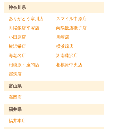
神奈川県
ありがとう寒川店
スマイル中原店
向陽飯店平塚店
向陽飯店磯子店
小田原店
川崎店
横浜栄店
横浜緑店
海老名店
湘南藤沢店
相模原・座間店
相模原中央店
都筑店
富山県
高岡店
福井県
福井本店