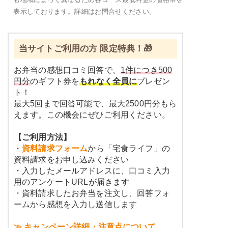
表示しております。詳細はお問合せください。
当サイトご利用の方 限定特典！🎁
お弁当の感想口コミ回答で、
1件につき500
円分
のギフト券を
もれなく全員に
プレゼン
ト！
最大5回まで回答可能で、最大2500円分もら
えます。この機会にぜひご利用ください。
【ご利用方法】
・
資料請求フォーム
から「宅食ライフ」の
資料請求をお申し込みください
・入力したメールアドレスに、口コミ入力
用のアンケートURLが届きます
・資料請求したお弁当を注文し、回答フォ
ームから感想を入力し送信します
≫ キャンペーン詳細・注意点について