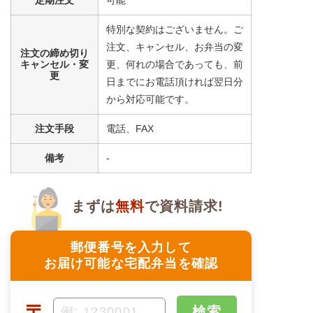
特別な契約はございません。ご
注文、キャンセル、お弁当の変
注文の締め切り
キャンセル・変
更、何れの場合であっても、前
更
日までにお電話頂ければ翌日分
から対応可能です。
注文手段
電話、FAX
備考
-
まずは
無料
で資料請求!
郵便番号を入力して
お届け可能な宅配弁当を確認
〒
検索