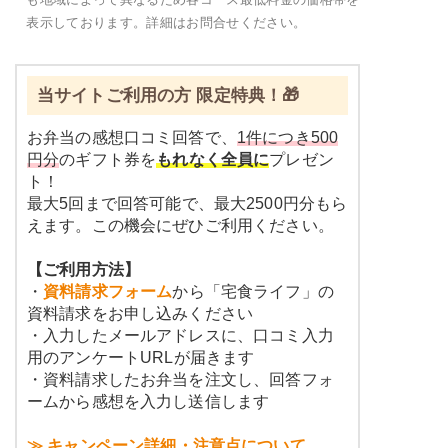
表示しております。詳細はお問合せください。
当サイトご利用の方 限定特典！🎁
お弁当の感想口コミ回答で、
1件につき500
円分
のギフト券を
もれなく全員に
プレゼン
ト！
最大5回まで回答可能で、最大2500円分もら
えます。この機会にぜひご利用ください。
【ご利用方法】
・
資料請求フォーム
から「宅食ライフ」の
資料請求をお申し込みください
・入力したメールアドレスに、口コミ入力
用のアンケートURLが届きます
・資料請求したお弁当を注文し、回答フォ
ームから感想を入力し送信します
≫ キャンペーン詳細・注意点について