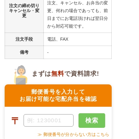
注文、キャンセル、お弁当の変
注文の締め切り
キャンセル・変
更、何れの場合であっても、前
更
日までにお電話頂ければ翌日分
から対応可能です。
注文手段
電話、FAX
備考
-
まずは
無料
で資料請求!
郵便番号を入力して
お届け可能な宅配弁当を確認
〒
検索
≫ 郵便番号が分からない方はこちら