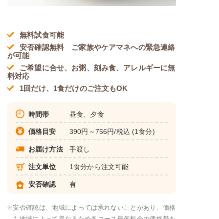
無料試食可能
安否確認無料 ご家族やケアマネへの緊急連絡
が可能
ご希望に合せ、お粥、刻み食、アレルギーに無
料対応
1回だけ、1食だけのご注文もOK
時間帯
昼食、夕食
価格目安
390円～756円/税込 (1食分)
お届け方法
手渡し
注文単位
1食分から注文可能
安否確認
有
※
安否確認は、地域によっては承れないことがあり、価格
も地域によって異なるため各コース最低料金の価格帯を