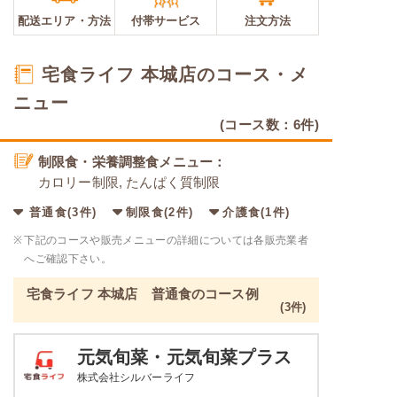
配送エリア・
方法
付帯サービス
注文方法
宅食ライフ 本城店のコース・メ
ニュー
(コース数：6件)
制限食・栄養調整食メニュー：
カロリー制限, たんぱく質制限
普通食(3件)
制限食(2件)
介護食(1件)
※
下記のコースや販売メニューの詳細については各販売業者
へご確認下さい。
宅食ライフ 本城店 普通食のコース例
(3件)
元気旬菜・元気旬菜プラス
株式会社シルバーライフ