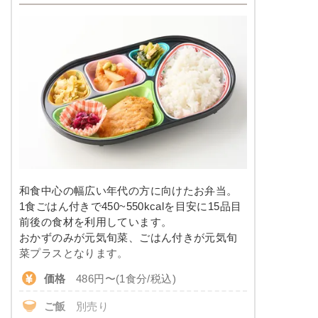
和食中心の幅広い年代の方に向けたお弁当。
1食ごはん付きで450~550kcalを目安に15品目
前後の食材を利用しています。
おかずのみが元気旬菜、ごはん付きが元気旬
菜プラスとなります。
価格
486円〜(1食分/税込)
ご飯
別売り