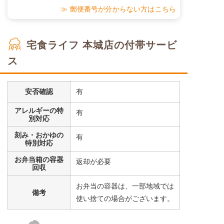
≫ 郵便番号が分からない方はこちら
宅食ライフ 本城店の付帯サービ
ス
安否確認
有
アレルギーの特
有
別対応
刻み・おかゆの
有
特別対応
お弁当箱の容器
返却が必要
回収
お弁当の容器は、一部地域では
備考
使い捨ての場合がございます。