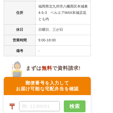
福岡県北九州市八幡西区本城東
＋
メニュー例をもっと見る
（残り1件）
住所
4-5-3 ベルエアMAX本城店花
※ その他備考
とも内
メニューは日替わりです（メニューは一例です）
休日
日曜日、三が日
営業時間
9:00-18:00
備考
-
まずは
無料
で資料請求!
郵便番号を入力して
お届け可能な宅配弁当を確認
〒
検索