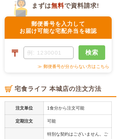
まずは
無料
で資料請求!
郵便番号を入力して
お届け可能な宅配弁当を確認
〒
検索
≫ 郵便番号が分からない方はこちら
宅食ライフ 本城店の注文方法
注文単位
1食分から注文可能
定期注文
可能
特別な契約はございません。ご