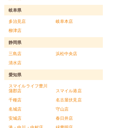
岐阜県
多治見店
岐阜本店
柳津店
静岡県
三島店
浜松中央店
清水店
愛知県
スマイルライフ豊川
蒲郡店
スマイル港店
千種店
名古屋伏見店
名城店
守山店
安城店
春日井店
港・中川・中村店
緑豊明店