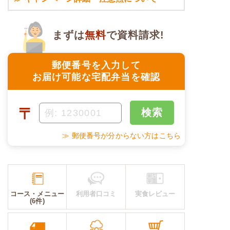
まずは
無料
で資料請求!
郵便番号を入力して
お届け可能な宅配弁当を確認
〒
検索
≫ 郵便番号が分からない方はこちら
コース・メニュー
利用者口コミ
実食レビュー
(6件)