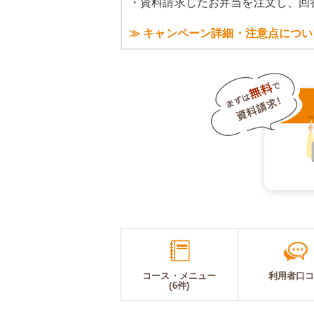
・資料請求したお弁当を注文し、回
≫ キャンペーン詳細・注意点につい
コース・メニュー
利用者口
(6件)