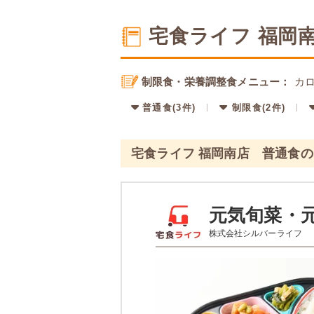
宅食ライフ 福岡
制限食・栄養調整食メニュー：
カロ
普通食(3件)
制限食(2件)
宅食ライフ 福岡南店 普通食
元気旬菜・
株式会社シルバーライフ