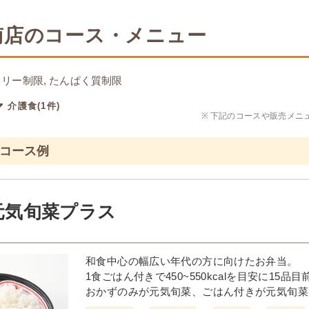
南店のコース・メニュー
リー制限, たんぱく質制限
介護食(1件)
※
下記のコースや販売メニ
のコース例
元気旬菜プラス
和食中心の幅広い年代の方に向けたお弁当。
1食ごはん付きで450~550kcalを目安に15
おかずのみが元気旬菜、ごはん付きが元気旬菜