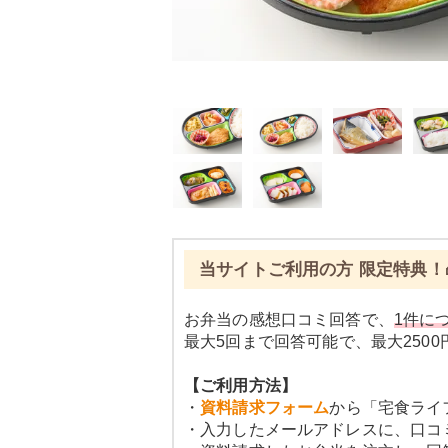
当サイトご利用の方 限定特典！
お弁当の感想口コミ回答で、
1件につ
最大5回まで回答可能で、最大250
【ご利用方法】
・
資料請求フォーム
から「宅食ライ
・入力したメールアドレスに、口コ