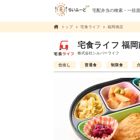
宅配弁当の検索・
一括
トップ
宅食ライフ
福岡南店
宅食ライフ 福岡
株式会社シルバーライフ
仕出し
普通食
制限食