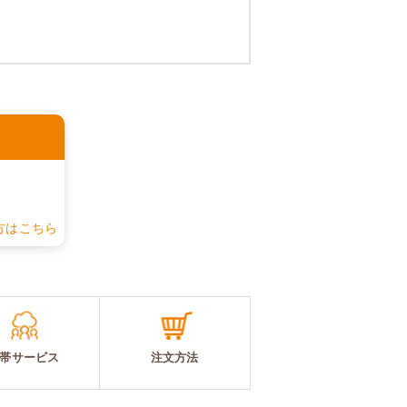
認
方はこちら
帯サービス
注文方法