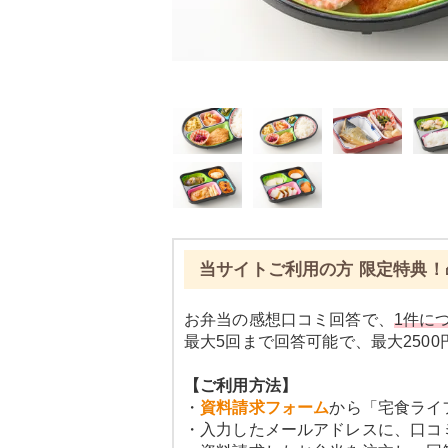
当サイトご利用の方 限定特典！
お弁当の感想口コミ回答で、
1件につ
最大5回まで回答可能で、最大250
【ご利用方法】
・
資料請求フォーム
から「宅食ライ
・入力したメールアドレスに、口コ