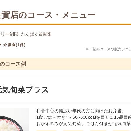
佐賀店のコース・メニュー
リー制限, たんぱく質制限
介護食(1件)
※
下記のコースや販売メニ
食のコース例
元気旬菜プラス
和食中心の幅広い年代の方に向けたお弁当。
1食ごはん付きで450~550kcalを目安に15
おかずのみが元気旬菜、ごはん付きが元気旬菜