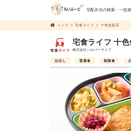
宅配弁当の検索・
一括
トップ
宅食ライフ
十色佐賀店
宅食ライフ 十色
株式会社シルバーライフ
仕出し
普通食
制限食