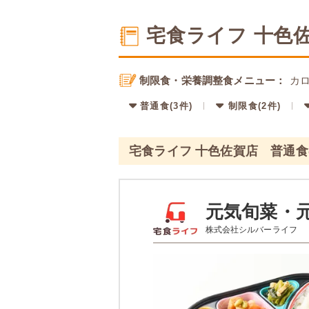
宅食ライフ 十色
制限食・栄養調整食メニュー：
カロ
普通食(3件)
制限食(2件)
宅食ライフ 十色佐賀店 普通
元気旬菜・
株式会社シルバーライフ