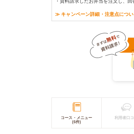
・資料請求したお弁当を注文し、回
≫ キャンペーン詳細・注意点につい
コース・メニュー
利用者口
(6件)