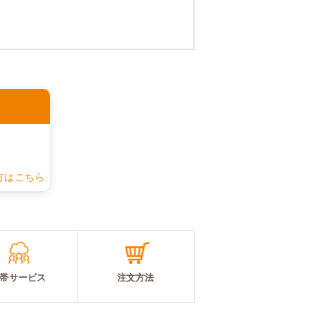
認
方はこちら
帯サービス
注文方法