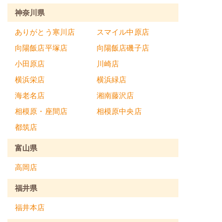
神奈川県
ありがとう寒川店
スマイル中原店
向陽飯店平塚店
向陽飯店磯子店
小田原店
川崎店
横浜栄店
横浜緑店
海老名店
湘南藤沢店
相模原・座間店
相模原中央店
都筑店
富山県
高岡店
福井県
福井本店