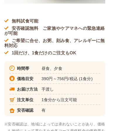
無料試食可能
安否確認無料 ご家族やケアマネへの緊急連絡
が可能
ご希望に合せ、お粥、刻み食、アレルギーに無
料対応
1回だけ、1食だけのご注文もOK
時間帯
昼食、夕食
価格目安
390円～756円/税込 (1食分)
お届け方法
手渡し
注文単位
1食分から注文可能
安否確認
有
※
安否確認は、地域によっては承れないことがあり、価格
も地域によって異なるため各コース最低料金の価格帯を