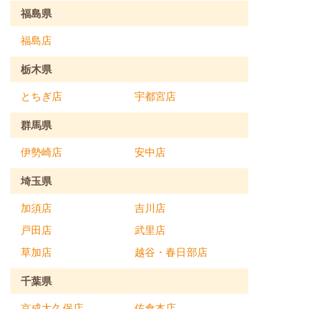
福島県
福島店
栃木県
とちぎ店
宇都宮店
群馬県
伊勢崎店
安中店
埼玉県
加須店
吉川店
戸田店
武里店
草加店
越谷・春日部店
千葉県
京成大久保店
佐倉本店