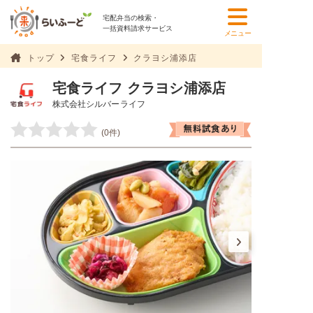
宅配弁当の検索・
一括資料請求サービス
メニュー
トップ
宅食ライフ
クラヨシ浦添店
宅食ライフ クラヨシ浦添店
株式会社シルバーライフ
(0件)