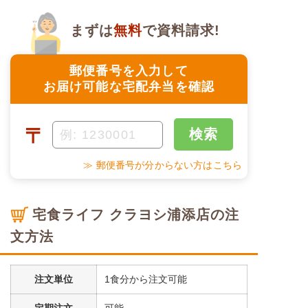
まずは
無料
で資料請求!
郵便番号を入力して
お届け可能な宅配弁当を確認
〒
検索
≫ 郵便番号が分からない方はこちら
宅食ライフ クラヨシ浦添店の注
文方法
注文単位
1食分から注文可能
定期注文
可能