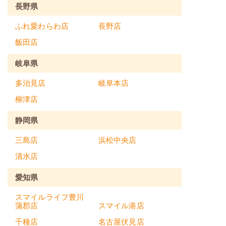
長野県
ふれ愛わらわ店
長野店
飯田店
岐阜県
多治見店
岐阜本店
柳津店
静岡県
三島店
浜松中央店
清水店
愛知県
スマイルライフ豊川
蒲郡店
スマイル港店
千種店
名古屋伏見店