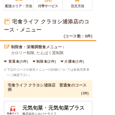
配送エリア・
方法
付帯サービス
注文方法
宅食ライフ クラヨシ浦添店のコ
ース・メニュー
(コース数：6件)
制限食・栄養調整食メニュー：
カロリー制限, たんぱく質制限
普通食(3件)
制限食(2件)
介護食(1件)
※
下記のコースや販売メニューの詳細については各販売業者
へご確認下さい。
宅食ライフ クラヨシ浦添店 普通食のコース
例
(3件)
元気旬菜・元気旬菜プラス
株式会社シルバーライフ