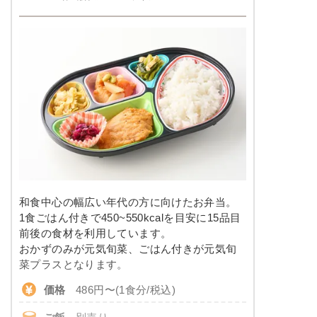
和食中心の幅広い年代の方に向けたお弁当。
1食ごはん付きで450~550kcalを目安に15品目
前後の食材を利用しています。
おかずのみが元気旬菜、ごはん付きが元気旬
菜プラスとなります。
価格
486円〜(1食分/税込)