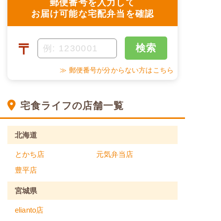
郵便番号を入力して
お届け可能な宅配弁当を確認
〒
検索
≫ 郵便番号が分からない方はこちら
宅食ライフの店舗一覧
北海道
とかち店
元気弁当店
豊平店
宮城県
elianto店