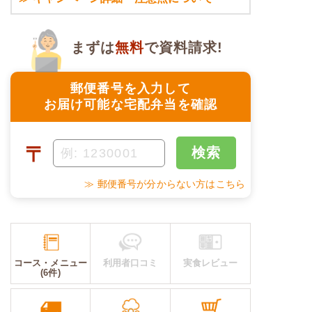
まずは
無料
で資料請求!
郵便番号を入力して
お届け可能な宅配弁当を確認
〒
検索
≫ 郵便番号が分からない方はこちら
コース・メニュー
利用者口コミ
実食レビュー
(6件)