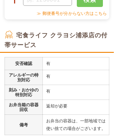
〒
≫ 郵便番号が分からない方はこちら
宅食ライフ クラヨシ浦添店の付
帯サービス
安否確認
有
アレルギーの特
有
別対応
刻み・おかゆの
有
特別対応
お弁当箱の容器
返却が必要
回収
お弁当の容器は、一部地域では
備考
使い捨ての場合がございます。