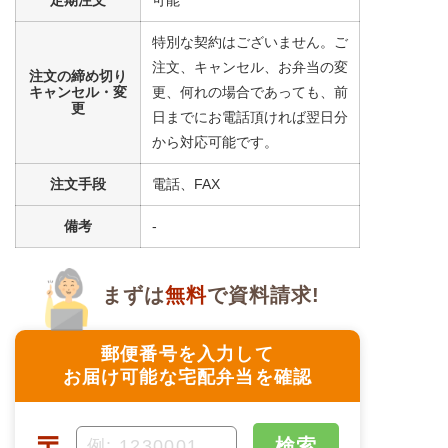
特別な契約はございません。ご
注文、キャンセル、お弁当の変
注文の締め切り
キャンセル・変
更、何れの場合であっても、前
更
日までにお電話頂ければ翌日分
から対応可能です。
注文手段
電話、FAX
備考
-
まずは
無料
で資料請求!
郵便番号を入力して
お届け可能な宅配弁当を確認
〒
検索