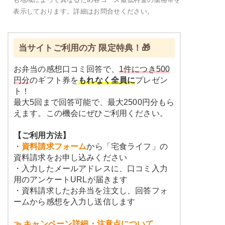
表示しております。詳細はお問合せください。
当サイトご利用の方 限定特典！🎁
お弁当の感想口コミ回答で、
1件につき500
円分
のギフト券を
もれなく全員に
プレゼン
ト！
最大5回まで回答可能で、最大2500円分もら
えます。この機会にぜひご利用ください。
【ご利用方法】
・
資料請求フォーム
から「宅食ライフ」の
資料請求をお申し込みください
・入力したメールアドレスに、口コミ入力
用のアンケートURLが届きます
・資料請求したお弁当を注文し、回答フォ
ームから感想を入力し送信します
≫ キャンペーン詳細・注意点について