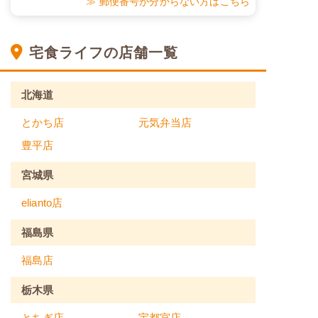
≫ 郵便番号が分からない方はこちら
宅食ライフの店舗一覧
北海道
とかち店
元気弁当店
豊平店
宮城県
elianto店
福島県
福島店
栃木県
とちぎ店
宇都宮店