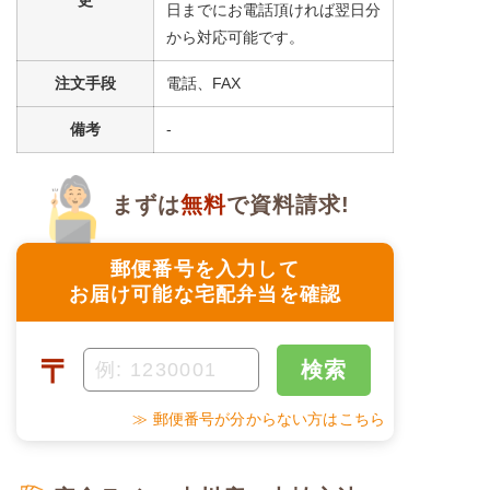
日までにお電話頂ければ翌日分
から対応可能です。
注文手段
電話、FAX
備考
-
まずは
無料
で資料請求!
郵便番号を入力して
お届け可能な宅配弁当を確認
〒
検索
≫ 郵便番号が分からない方はこちら