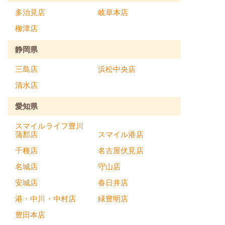
多治見店
岐阜本店
柳津店
静岡県
三島店
浜松中央店
清水店
愛知県
スマイルライフ豊川
蒲郡店
スマイル港店
千種店
名古屋伏見店
名城店
守山店
安城店
春日井店
港・中川・中村店
緑豊明店
豊田本店