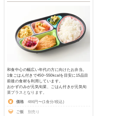
和食中心の幅広い年代の方に向けたお弁当。
1食ごはん付きで450~550kcalを目安に15品目
前後の食材を利用しています。
おかずのみが元気旬菜、ごはん付きが元気旬
菜プラスとなります。
価格
486円〜(1食分/税込)
ご飯
別売り