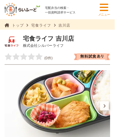
宅配弁当の検索・
一括資料請求サービス
メニュー
トップ
宅食ライフ
吉川店
宅食ライフ 吉川店
株式会社シルバーライフ
(0件)