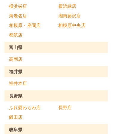
横浜栄店
横浜緑店
海老名店
湘南藤沢店
相模原・座間店
相模原中央店
都筑店
富山県
高岡店
福井県
福井本店
長野県
ふれ愛わらわ店
長野店
飯田店
岐阜県