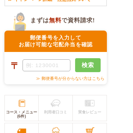
まずは
無料
で資料請求!
郵便番号を入力して
お届け可能な宅配弁当を確認
〒
検索
≫ 郵便番号が分からない方はこちら
コース・メニュー
利用者口コミ
実食レビュー
(6件)