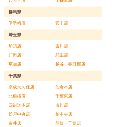
群馬県
伊勢崎店
安中店
埼玉県
加須店
吉川店
戸田店
武里店
草加店
越谷・春日部店
千葉県
京成大久保店
佐倉本店
北船橋店
千葉東店
四街道本店
市川店
松戸中央店
柏中央店
白井店
船橋・千葉店