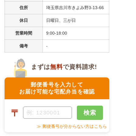
住所
埼玉県吉川市きよみ野3-13-66
＋
メニュー例をもっと見る
（残り1件）
休日
日曜日、三が日
※ その他備考
メニューは日替わりです（メニューは一例です）
営業時間
9:00-18:00
備考
-
まずは
無料
で資料請求!
郵便番号を入力して
お届け可能な宅配弁当を確認
〒
検索
≫ 郵便番号が分からない方はこちら