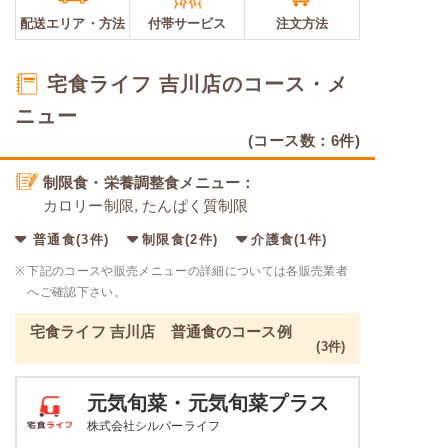
配送エリア・
方法
付帯サービス
注文方法
宅食ライフ 吉川店のコース・メ
ニュー
(コース数：6件)
制限食・栄養調整食メニュー：
カロリー制限, たんぱく質制限
普通食(3件)
制限食(2件)
介護食(1件)
※
下記のコースや販売メニューの詳細については各販売業者
へご確認下さい。
宅食ライフ 吉川店 普通食のコース例
(3件)
元気旬菜・元気旬菜プラス
株式会社シルバーライフ