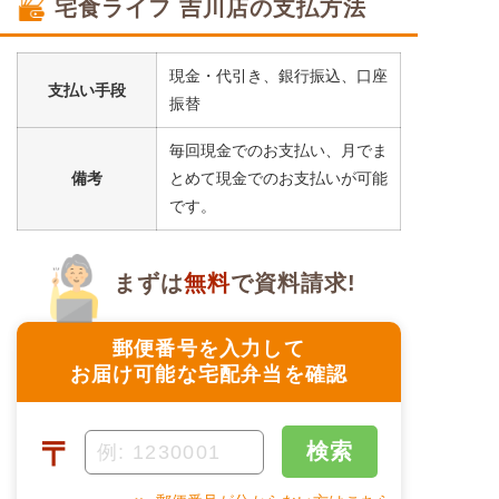
宅食ライフ 吉川店の支払方法
現金・代引き、銀行振込、口座
支払い手段
振替
毎回現金でのお支払い、月でま
備考
とめて現金でのお支払いが可能
です。
まずは
無料
で資料請求!
郵便番号を入力して
お届け可能な宅配弁当を確認
〒
検索