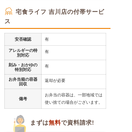
宅食ライフ 吉川店の付帯サービ
ス
安否確認
有
アレルギーの特
有
別対応
刻み・おかゆの
有
特別対応
お弁当箱の容器
返却が必要
回収
お弁当の容器は、一部地域では
備考
使い捨ての場合がございます。
まずは
無料
で資料請求!