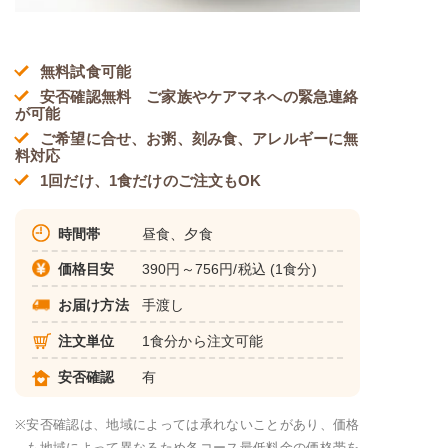
無料試食可能
安否確認無料 ご家族やケアマネへの緊急連絡
が可能
ご希望に合せ、お粥、刻み食、アレルギーに無
料対応
1回だけ、1食だけのご注文もOK
時間帯
昼食、夕食
価格目安
390円～756円/税込 (1食分)
お届け方法
手渡し
注文単位
1食分から注文可能
安否確認
有
※
安否確認は、地域によっては承れないことがあり、価格
も地域によって異なるため各コース最低料金の価格帯を