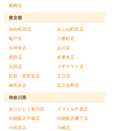
船橋店
東京都
Belle町田店
みふね町田店
亀戸店
六番町店
吉祥寺店
品川店
墨田店
多摩本店
大田店
小平ヤマト店
杉並・世田谷店
立川店
練馬本店
足立佐野店
神奈川県
ありがとう寒川店
スマイル中原店
向陽飯店平塚店
向陽飯店磯子店
小田原店
川崎店