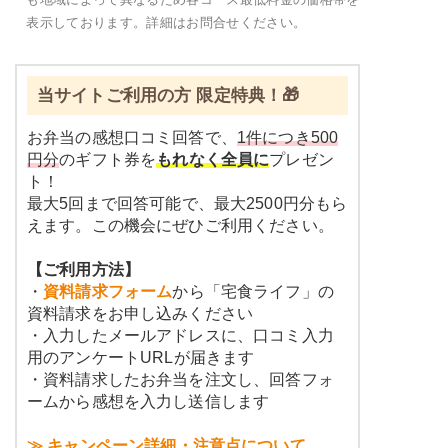
表示しております。詳細はお問合せください。
当サイトご利用の方 限定特典！🎁
お弁当の感想口コミ回答で、
1件につき500
円分
のギフト券を
もれなく全員に
プレゼン
ト！
最大5回まで回答可能で、最大2500円分もら
えます。この機会にぜひご利用ください。
【ご利用方法】
・
資料請求フォーム
から「宅食ライフ」の
資料請求をお申し込みください
・入力したメールアドレスに、口コミ入力
用のアンケートURLが届きます
・資料請求したお弁当を注文し、回答フォ
ームから感想を入力し送信します
≫ キャンペーン詳細・注意点について