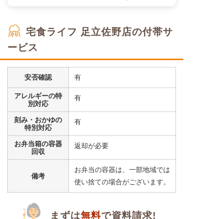
宅食ライフ 足立佐野店の付帯サ
ービス
安否確認
有
アレルギーの特
有
別対応
刻み・おかゆの
有
特別対応
お弁当箱の容器
返却が必要
回収
お弁当の容器は、一部地域では
備考
使い捨ての場合がございます。
まずは
無料
で資料請求!