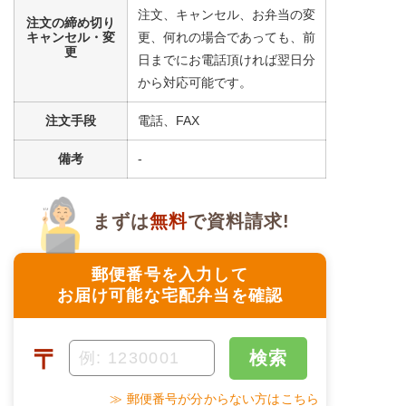
注文、キャンセル、お弁当の変
注文の締め切り
キャンセル・変
更、何れの場合であっても、前
更
日までにお電話頂ければ翌日分
から対応可能です。
注文手段
電話、FAX
備考
-
まずは
無料
で資料請求!
郵便番号を入力して
お届け可能な宅配弁当を確認
〒
検索
≫ 郵便番号が分からない方はこちら