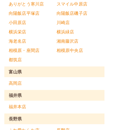
ありがとう寒川店
スマイル中原店
向陽飯店平塚店
向陽飯店磯子店
小田原店
川崎店
横浜栄店
横浜緑店
海老名店
湘南藤沢店
相模原・座間店
相模原中央店
都筑店
富山県
高岡店
福井県
福井本店
長野県