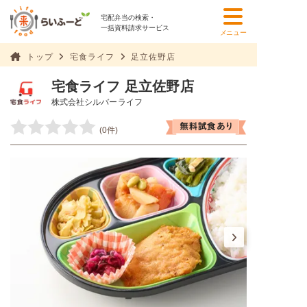
宅配弁当の検索・
一括資料請求サービス
メニュー
トップ
宅食ライフ
足立佐野店
宅食ライフ 足立佐野店
株式会社シルバーライフ
(0件)