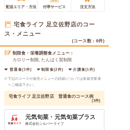
配送エリア・
方法
付帯サービス
注文方法
宅食ライフ 足立佐野店のコー
ス・メニュー
(コース数：6件)
制限食・栄養調整食メニュー：
カロリー制限, たんぱく質制限
普通食(3件)
制限食(2件)
介護食(1件)
※
下記のコースや販売メニューの詳細については各販売業者
へご確認下さい。
宅食ライフ 足立佐野店 普通食のコース例
(3件)
元気旬菜・元気旬菜プラス
株式会社シルバーライフ