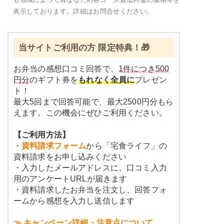
表示しております。詳細はお問合せください。
当サイトご利用の方 限定特典！🎁
お弁当の感想口コミ回答で、
1件につき500
円分
のギフト券を
もれなく全員に
プレゼン
ト！
最大5回まで回答可能で、最大2500円分もら
えます。この機会にぜひご利用ください。
【ご利用方法】
・
資料請求フォーム
から「宅食ライフ」の
資料請求をお申し込みください
・入力したメールアドレスに、口コミ入力
用のアンケートURLが届きます
・資料請求したお弁当を注文し、回答フォ
ームから感想を入力し送信します
≫ キャンペーン詳細・注意点について