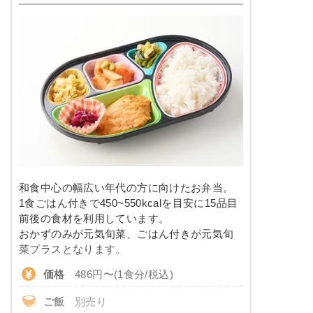
和食中心の幅広い年代の方に向けたお弁当。
1食ごはん付きで450~550kcalを目安に15品目
前後の食材を利用しています。
おかずのみが元気旬菜、ごはん付きが元気旬
菜プラスとなります。
価格
486円〜(1食分/税込)
ご飯
別売り