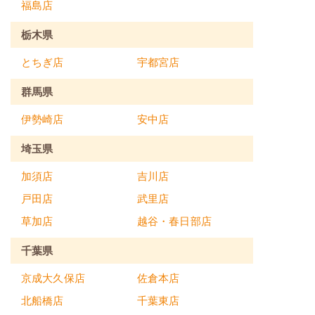
福島店
栃木県
とちぎ店
宇都宮店
群馬県
伊勢崎店
安中店
埼玉県
加須店
吉川店
戸田店
武里店
草加店
越谷・春日部店
千葉県
京成大久保店
佐倉本店
北船橋店
千葉東店