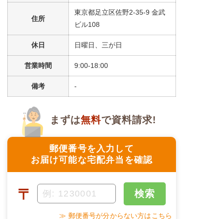
東京都足立区佐野2-35-9 金武
住所
＋
メニュー例をもっと見る
（残り1件）
ビル108
※ その他備考
休日
日曜日、三が日
メニューは日替わりです（メニューは一例です）
営業時間
9:00-18:00
備考
-
まずは
無料
で資料請求!
郵便番号を入力して
お届け可能な宅配弁当を確認
〒
検索
≫ 郵便番号が分からない方はこちら