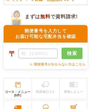
まずは
無料
で資料請求!
郵便番号を入力して
お届け可能な宅配弁当を確認
〒
検索
≫ 郵便番号が分からない方はこちら
コース・メニュー
利用者口コミ
実食レビュー
(6件)