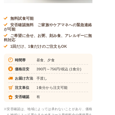
無料試食可能
安否確認無料 ご家族やケアマネへの緊急連絡
が可能
ご希望に合せ、お粥、刻み食、アレルギーに無
料対応
1回だけ、1食だけのご注文もOK
時間帯
昼食、夕食
価格目安
390円～756円/税込 (1食分)
お届け方法
手渡し
注文単位
1食分から注文可能
安否確認
有
※
安否確認は、地域によっては承れないことがあり、価格
も地域によって異なるため各コース最低料金の価格帯を